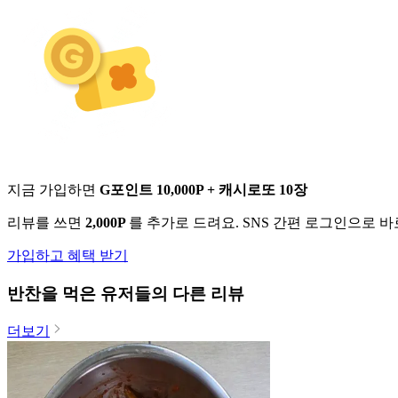
지금 가입하면
G포인트 10,000P + 캐시로또 10장
리뷰를 쓰면
2,000P
를 추가로 드려요. SNS 간편 로그인으로 
가입하고 혜택 받기
반찬
을 먹은 유저들의 다른 리뷰
더보기