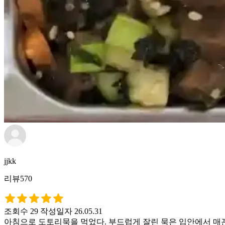
jjkk
리뷰570
조회수 29
작성일자 26.05.31
아침으로 도토리묵을 먹었다. 부드럽게 잘린 묵은 입안에서 매끈