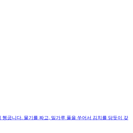
 헹굽니다. 물기를 짜고, 밀가루 풀을 쑤어서 김치를 담듯이 갖