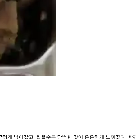
하게 넘어갔고, 씹을수록 담백한 맛이 은은하게 느껴졌다. 함께