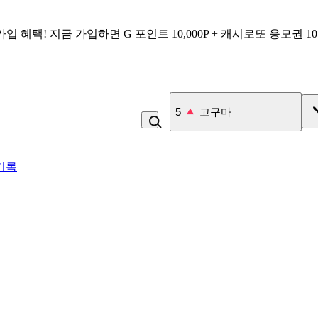
가입 혜택!
지금 가입하면
G 포인트 10,000P + 캐시로또 응모권 1
6
냉면
기록