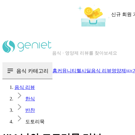
신규 회원 
칼로리와 영양성분을 검색해보세요
혈당 · 다이어트 음식 검색해보세요
음식 · 영양제 리뷰를 찾아보세요
음식 카테고리
홈
커뮤니티
헬시딜
음식 리뷰
영양제
NEW
음식 리뷰
한식
반찬
도토리묵