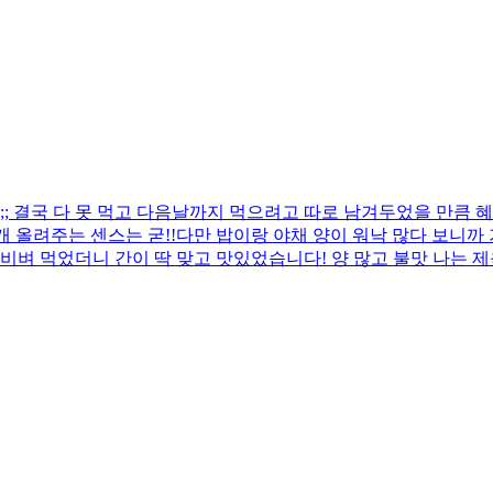
 결국 다 못 먹고 다음날까지 먹으려고 따로 남겨두었을 만큼 혜
 올려주는 센스는 굳!! ​다만 밥이랑 야채 양이 워낙 많다 보니
비벼 먹었더니 간이 딱 맞고 맛있었습니다! 양 많고 불맛 나는 