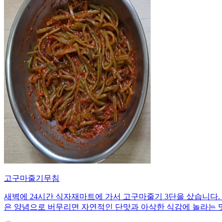
고구마줄기무침
새벽에 24시간 식자재마트에 가서 고구마줄기 3단을 샀습니다. 
은 양념으로 버무리면 자연적인 단맛과 아삭한 식감에 놀라는 