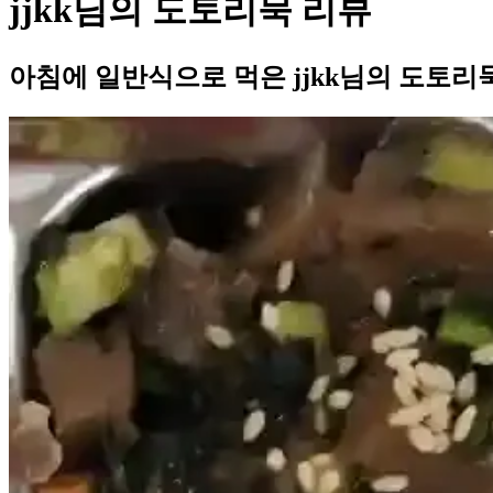
jjkk님의 도토리묵 리뷰
아침에 일반식으로 먹은 jjkk님의 도토리