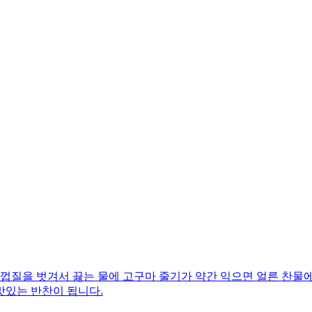
껍질을 벗겨서 끓는 물에 고구마 줄기가 약간 익으면 얼른 찬물에
맛있는 반찬이 됩니다.