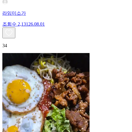
라임미소가
조회수
2,131
26.08.01
34