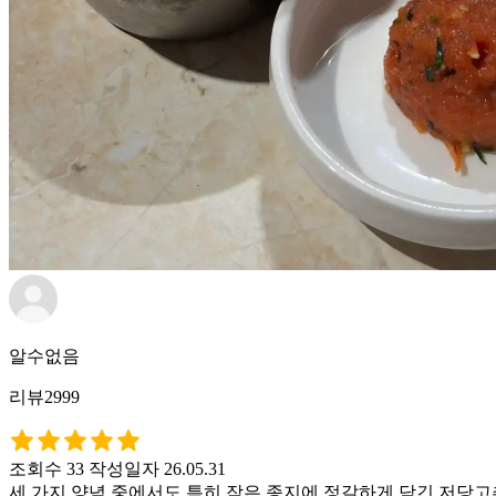
알수없음
리뷰2999
조회수 33
작성일자 26.05.31
세 가지 양념 중에서도 특히 작은 종지에 정갈하게 담긴 저당