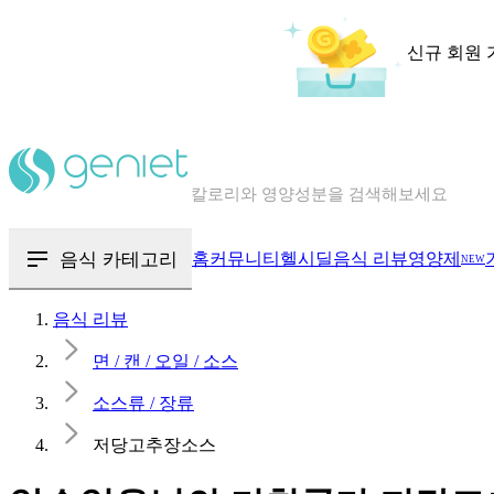
신규 회원 
칼로리와 영양성분을 검색해보세요
혈당 · 다이어트 음식 검색해보세요
음식 · 영양제 리뷰를 찾아보세요
음식 카테고리
홈
커뮤니티
헬시딜
음식 리뷰
영양제
NEW
음식 리뷰
면 / 캔 / 오일 / 소스
소스류 / 장류
저당고추장소스