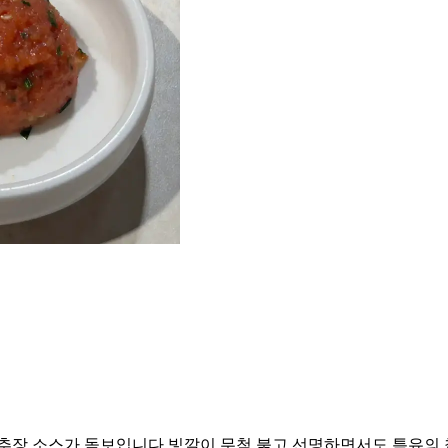
고추장 소스가 돋보입니다 빛깔이 무척 붉고 선명하면서도 특유의