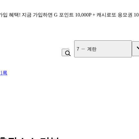
가입 혜택!
지금 가입하면
G 포인트 10,000P + 캐시로또 응모권 1
7
계란
기록