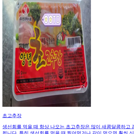
초고추장
생선회를 먹을 때 항상 나오는 초고추장은 많이 새콤달콤하고 
됩니다. 특히 생선회를 먹을 때 찍어먹거나 같이 먹으면 훨씬 