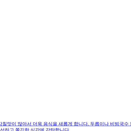
감칠맛이 많아서 더욱 음식을 새롭게 합니다. 두릅이나 비빔국수
신선하고 쫄깃한 식감에 감탄합니다.