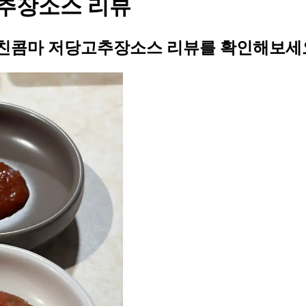
추장소스 리뷰
친콤마 저당고추장소스 리뷰를 확인해보세