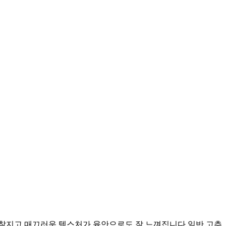
 찰지고 매끄러운 텍스처가 육안으로도 잘 느껴집니다 일반 고추