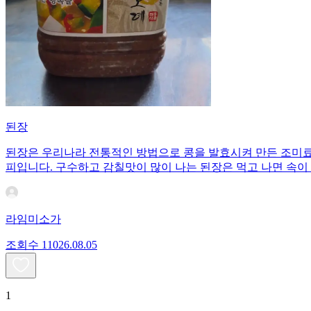
된장
된장은 우리나라 전통적인 방법으로 콩을 발효시켜 만든 조미료이
피입니다. 구수하고 감칠맛이 많이 나는 된장은 먹고 나면 속이
라임미소가
조회수
110
26.08.05
1