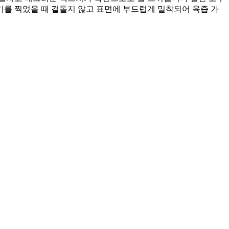
를 찍었을 때 겉돌지 않고 표면에 부드럽게 밀착되어 육즙 가