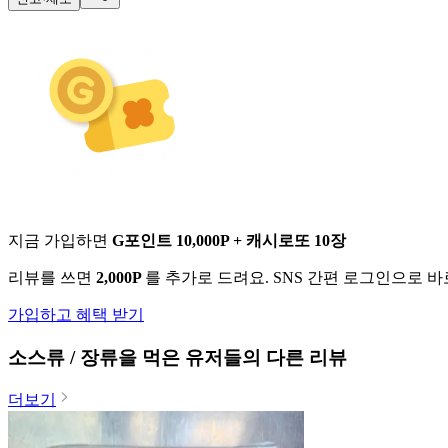
지금 가입하면
G포인트 10,000P + 캐시로또 10장
리뷰를 쓰면
2,000P
를 추가로 드려요. SNS 간편 로그인으로 
가입하고 혜택 받기
소스류 / 장류
을 먹은 유저들의 다른 리뷰
더보기