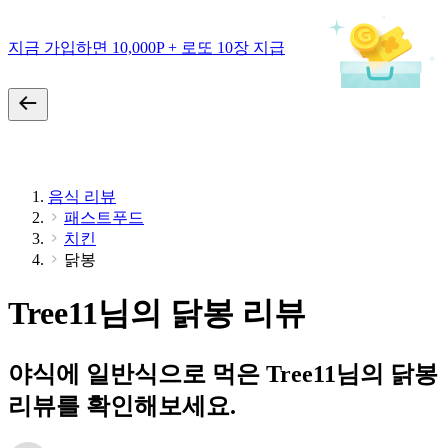
지금 가입하면 10,000P + 로또 10장 지급
음식 리뷰
패스트푸드
치킨
닭봉
Tree11님의 닭봉 리뷰
야식에 일반식으로 먹은 Tree11님의 닭봉
리뷰를 확인해보세요.