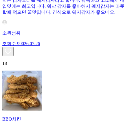
먹는 감자요리를 웨지감자라고 합니다. 담백하고 고소해서 내
입맛에는 최고입니다. 워낙 감자를 좋아해서 웨지감자는 따뜻
할때 먹으면 꿀맛입니다. 간식으로 웨지감자가 좋으네요.
소원성취
조회수
990
26.07.26
18
BBQ치킨