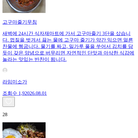
고구마줄기무침
새벽에 24시간 식자재마트에 가서 고구마줄기 3단을 샀습니
다. 껍질을 벗겨서 끓는 물에 고구마 줄기가 약간 익으면 얼른
찬물에 헹굽니다. 물기를 짜고, 밀가루 풀을 쑤어서 김치를 담
듯이 갖은 양념으로 버무리면 자연적인 단맛과 아삭한 식감에
놀라는 맛있는 반찬이 됩니다.
라임미소가
조회수
1,920
26.08.01
28