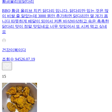
황금올리브닭다리
BBQ 황금 올리브 치킨 닭다리 입니다. 닭다리만 있는 것은 많
이 비쌀 줄 알았는데 3000 원만 추가하면 닭다리만 열 개가 옵
니다 따뜻하게 배달이 되어서 커튼 바삭바삭하고 속은 촉촉한
닭다리 맛이 정말 맛있네요 너무 맛있어서 또 시켜 먹고 싶네
요
건강이복이다
조회수
945
26.07.19
15