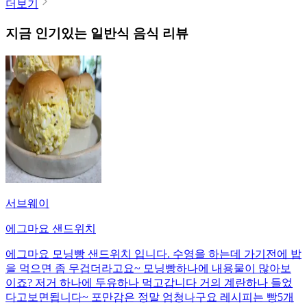
더보기
지금 인기있는
일반식
음식 리뷰
서브웨이
에그마요 샌드위치
에그마요 모닝빵 샌드위치 입니다. 수영을 하는데 가기전에 밥
을 먹으면 좀 무겁더라고요~ 모닝빵하나에 내용물이 많아보
이죠? 저거 하나에 두유하나 먹고갑니다 거의 계란하나 들었
다고보면됩니다~ 포만감은 정말 엄청나구요 레시피는 빵5개