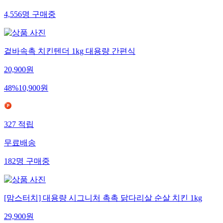
4,556
명
구매중
겉바속촉 치킨텐더 1kg 대용량 간편식
20,900
원
48
%
10,900
원
327
적립
무료배송
182
명
구매중
[맘스터치] 대용량 시그니처 촉촉 닭다리살 순살 치킨 1kg
29,900
원