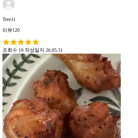
Tree11
리뷰120
조회수 19
작성일자 26.05.31