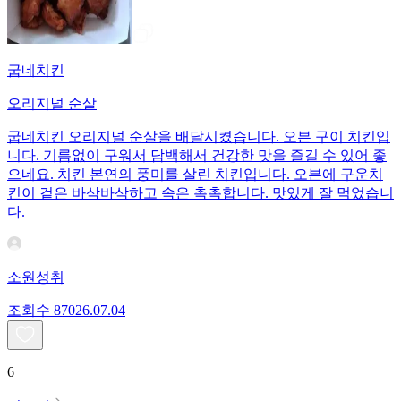
굽네치킨
오리지널 순살
굽네치킨 오리지널 순살을 배달시켰습니다. 오븐 구이 치킨입
니다. 기름없이 구워서 담백해서 건강한 맛을 즐길 수 있어 좋
으네요. 치킨 본연의 풍미를 살린 치킨입니다. 오븐에 구운치
킨이 겉은 바삭바삭하고 속은 촉촉합니다. 맛있게 잘 먹었습니
다.
소원성취
조회수
870
26.07.04
6