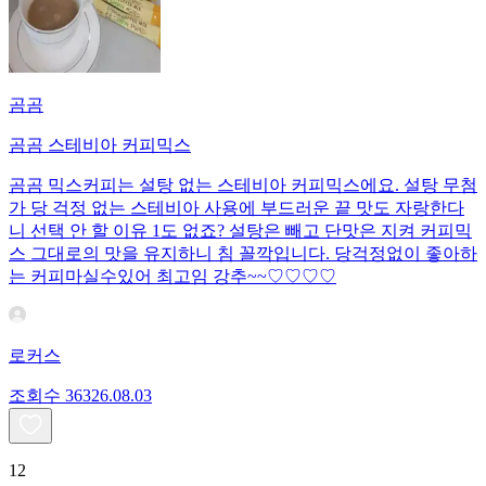
곰곰
곰곰 스테비아 커피믹스
곰곰 믹스커피는 설탕 없는 스테비아 커피믹스에요. 설탕 무첨
가 당 걱정 없는 스테비아 사용에 부드러운 끝 맛도 자랑한다
니 선택 안 할 이유 1도 없죠? 설탕은 빼고 단맛은 지켜 커피믹
스 그대로의 맛을 유지하니 침 꼴깍입니다. 당걱정없이 좋아하
는 커피마실수있어 최고임 강추~~♡♡♡♡
로커스
조회수
363
26.08.03
12