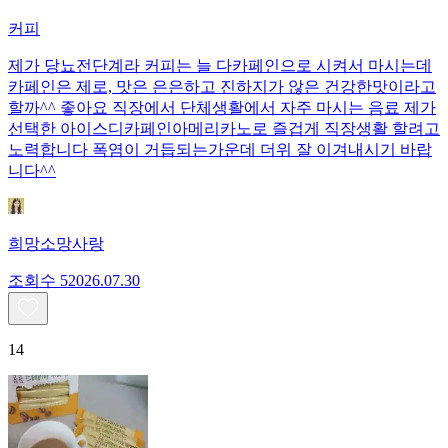
커피
제가 당뇨전단계라 커피는 늘 다카페인으로 시켜서 마시는데
카페인은 제로, 맛은 은은하고 진하지가 않은 건강한맛이라고
할까^^ 좋아요 직장에서 단체생활에서 자주 마시는 음료 제가
선택한 아이스디카페인아메리카노로 즐겁게 직장생활 할려고
노력합니다 폭염이 거듭되는가운데 더위 잘 이겨내시기 바랍
니다^^
희망소망사랑
조회수
520
26.07.30
14