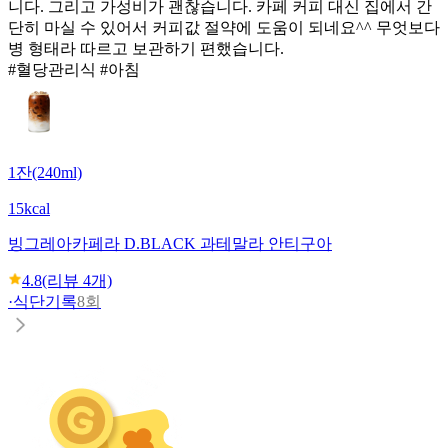
니다. 그리고 가성비가 괜찮습니다. 카페 커피 대신 집에서 간
단히 마실 수 있어서 커피값 절약에 도움이 되네요^^ 무엇보다
병 형태라 따르고 보관하기 편했습니다.
#혈당관리식 #아침
1잔(240ml)
15kcal
빙그레
아카페라 D.BLACK 과테말라 안티구아
4.8
(리뷰
4
개)
·
식단기록
8회