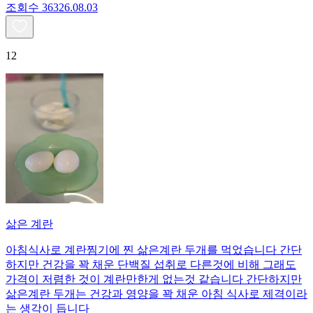
조회수
363
26.08.03
12
삶은 계란
아침식사로 계란찜기에 찐 삶은계란 두개를 먹었습니다 간단
하지만 건강을 꽉 채운 단백질 섭취로 다른것에 비해 그래도
가격이 저렴한 것이 계란만한게 없는것 같습니다 간단하지만
삶은계란 두개는 건강과 영양을 꽉 채운 아침 식사로 제격이라
는 생각이 듭니다