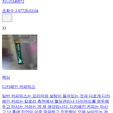
지니5346972
조회수
2,077
26.03.04
33
맥심
디카페인 커피믹스
일반 커피믹스는 프리마와 설탕이 들어있는 것과 다르게 디카
페인 커피는 칼로리 측면에서 혈당관리나 다이어드를 염두해
두고 마시는 거라는 게 제 생각입니다. 디카페인 커피는 마시
고 난 후에 입안이 아주 깔끔하고 진한향이 오래 남아있는 게