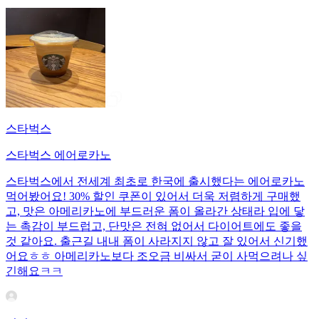
스타벅스
스타벅스 에어로카노
스타벅스에서 전세계 최초로 한국에 출시했다는 에어로카노
먹어봤어요! 30% 할인 쿠폰이 있어서 더욱 저렴하게 구매했
고, 맛은 아메리카노에 부드러운 폼이 올라간 상태라 입에 닿
는 촉감이 부드럽고, 단맛은 전혀 없어서 다이어트에도 좋을
것 같아요. 출근길 내내 폼이 사라지지 않고 잘 있어서 신기했
어요ㅎㅎ 아메리카노보다 조오금 비싸서 굳이 사먹으려나 싶
긴해요ㅋㅋ