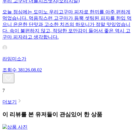
우리 고구마 더블치즈엣지(오리지널)
오늘 점심에는 도미노 우리고구마 피자로 한끼를 아주 편하게
먹었습니다. 먹음직스런 고구마가 듬뿍 셋팅된 피자를 한입 먹
으니 은은한 단맛과 고소한 치즈의 하모니가 정말 맛있었습니
다. 속이 불편하지 않고, 적당한 포만감이 들어서 좋은 역시 고
구마 피자라고 생각합니다.
라임미소가
조회수
381
26.08.02
7
더보기
이 리뷰를 본 유저들이 관심있어 한 상품