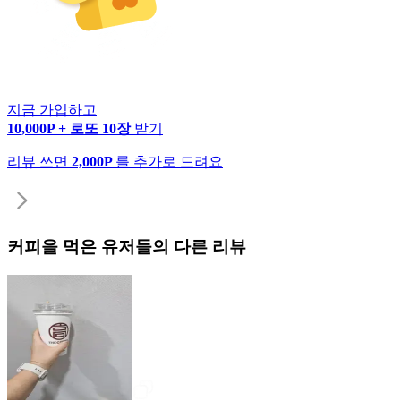
지금 가입하고
10,000P + 로또 10장
받기
리뷰 쓰면
2,000P
를 추가로 드려요
커피
을 먹은 유저들의 다른 리뷰