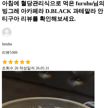
아침에 혈당관리식으로 먹은 furuhu님의
빙그레 아카페라 D.BLACK 과테말라 안
티구아 리뷰를 확인해보세요.
furuhu
리뷰5369
조회수 26
작성일자 26.05.31