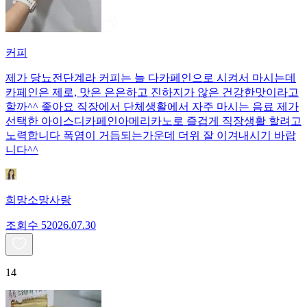
커피
제가 당뇨전단계라 커피는 늘 다카페인으로 시켜서 마시는데
카페인은 제로, 맛은 은은하고 진하지가 않은 건강한맛이라고
할까^^ 좋아요 직장에서 단체생활에서 자주 마시는 음료 제가
선택한 아이스디카페인아메리카노로 즐겁게 직장생활 할려고
노력합니다 폭염이 거듭되는가운데 더위 잘 이겨내시기 바랍
니다^^
희망소망사랑
조회수
520
26.07.30
14