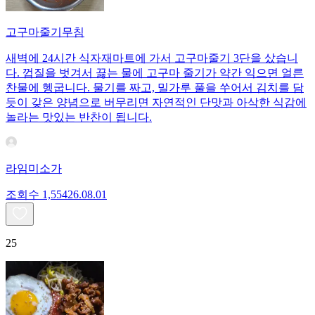
고구마줄기무침
새벽에 24시간 식자재마트에 가서 고구마줄기 3단을 샀습니
다. 껍질을 벗겨서 끓는 물에 고구마 줄기가 약간 익으면 얼른
찬물에 헹굽니다. 물기를 짜고, 밀가루 풀을 쑤어서 김치를 담
듯이 갖은 양념으로 버무리면 자연적인 단맛과 아삭한 식감에
놀라는 맛있는 반찬이 됩니다.
라임미소가
조회수
1,554
26.08.01
25