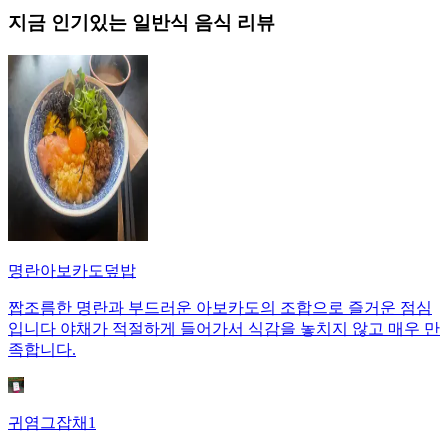
지금 인기있는
일반식
음식 리뷰
명란아보카도덮밥
짭조름한 명란과 부드러운 아보카도의 조합으로 즐거운 점심
입니다 야채가 적절하게 들어가서 식감을 놓치지 않고 매우 만
족합니다.
귀염그잡채1