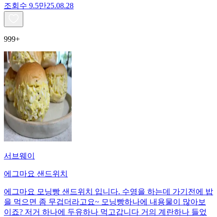
조회수
9.5만
25.08.28
999+
서브웨이
에그마요 샌드위치
에그마요 모닝빵 샌드위치 입니다. 수영을 하는데 가기전에 밥
을 먹으면 좀 무겁더라고요~ 모닝빵하나에 내용물이 많아보
이죠? 저거 하나에 두유하나 먹고갑니다 거의 계란하나 들었