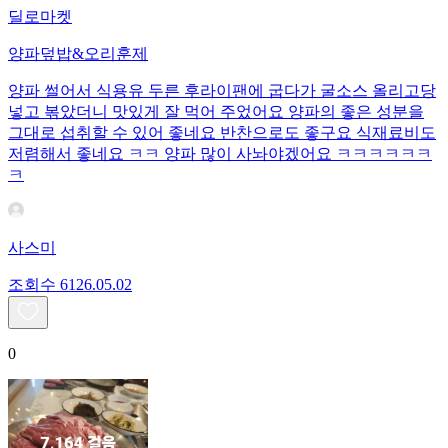
딜로마켓
양파덮밥&오리훈제
양파 썰어서 식용유 두른 후라이팬에 굽다가 굴소스 올리고당
넣고 볶았더니 맛있게 잘 먹어 주었어요 양파의 좋은 성분을
그대로 섭취할 수 있어 좋네요 반찬으로도 좋구요 식재료비도
저렴해서 좋네요 ㅋㅋ 양파 많이 사놔야겠어요 ㅋㅋㅋㅋㅋㅋ
ㅋ
사스미
조회수
61
26.05.02
0