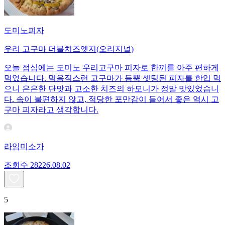
도미노피자
우리 고구마 더블치즈엣지(오리지널)
오늘 점심에는 도미노 우리고구마 피자로 한끼를 아주 편하게
먹었습니다. 먹음직스런 고구마가 듬뿍 셋팅된 피자를 한입 먹
으니 은은한 단맛과 고소한 치즈의 하모니가 정말 맛있었습니
다. 속이 불편하지 않고, 적당한 포만감이 들어서 좋은 역시 고
구마 피자라고 생각합니다.
라임미소가
조회수
282
26.08.02
5