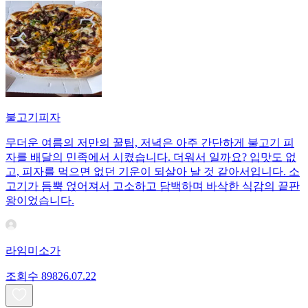
불고기피자
무더운 여름의 저만의 꿀팁, 저녁은 아주 간단하게 불고기 피
자를 배달의 민족에서 시켰습니다. 더워서 일까요? 입맛도 없
고, 피자를 먹으면 없던 기운이 되살아 날 것 같아서입니다. 소
고기가 듬뿍 얹어져서 고소하고 담백하며 바삭한 식감의 끝판
왕이었습니다.
라임미소가
조회수
898
26.07.22