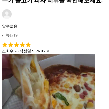
뚜기 불고기 피자 리뷰를 확인해보세요.
알수없음
리뷰1719
조회수 28
작성일자 26.05.31