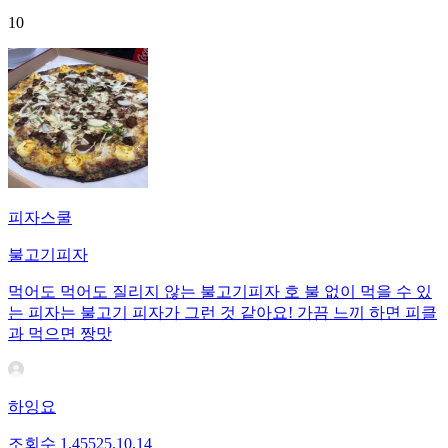
10
피자스쿨
불고기피자
먹어도 먹어도 질리지 않는 불고기피자 호 불 없이 먹을 수 있
는 피자는 불고기 피자가 그런 것 같아요! 가끔 느끼 하면 피클
과 먹으면 짱맛
하잉요
조회수
1,455
25.10.14