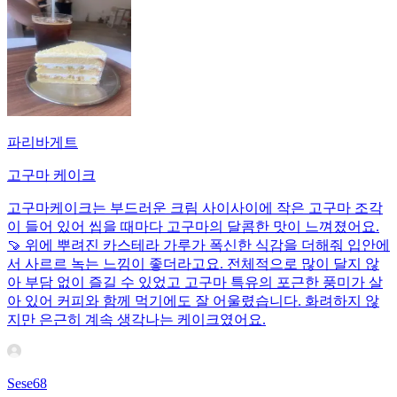
파리바게트
고구마 케이크
고구마케이크는 부드러운 크림 사이사이에 작은 고구마 조각
이 들어 있어 씹을 때마다 고구마의 달콤한 맛이 느껴졌어요.
🍠 위에 뿌려진 카스테라 가루가 폭신한 식감을 더해줘 입안에
서 사르르 녹는 느낌이 좋더라고요. 전체적으로 많이 달지 않
아 부담 없이 즐길 수 있었고 고구마 특유의 포근한 풍미가 살
아 있어 커피와 함께 먹기에도 잘 어울렸습니다. 화려하지 않
지만 은근히 계속 생각나는 케이크였어요.
Sese68