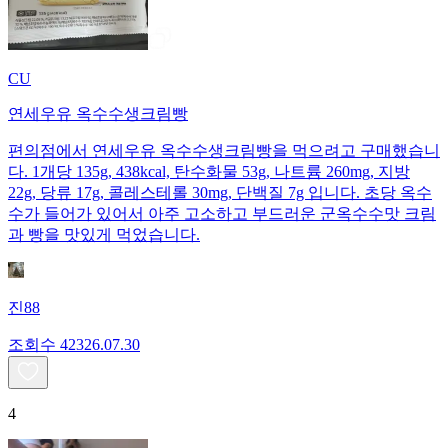
CU
연세우유 옥수수생크림빵
편의점에서 연세우유 옥수수생크림빵을 먹으려고 구매했습니
다. 1개당 135g, 438kcal, 탄수화물 53g, 나트륨 260mg, 지방
22g, 당류 17g, 콜레스테롤 30mg, 단백질 7g 입니다. 초당 옥수
수가 들어가 있어서 아주 고소하고 부드러운 군옥수수맛 크림
과 빵을 맛있게 먹었습니다.
진88
조회수
423
26.07.30
4