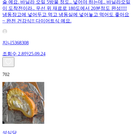
술 예요. 바닐라 오일 5방울 정도.. 넣어야 하는데.. 바닐라오일
이 도착전이라.. 우선 위 재료로 180도에서 20분정도 완성!!!!
냉동장고에 넣어두고 먹고 냉동실에 넣어놓고 먹어도 좋아요
~ 완전 건강식!! 다이어트식 예요.
지니5368308
조회수
2.8만
25.09.24
702
성심당