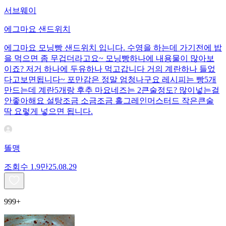
서브웨이
에그마요 샌드위치
에그마요 모닝빵 샌드위치 입니다. 수영을 하는데 가기전에 밥
을 먹으면 좀 무겁더라고요~ 모닝빵하나에 내용물이 많아보
이죠? 저거 하나에 두유하나 먹고갑니다 거의 계란하나 들었
다고보면됩니다~ 포만감은 정말 엄청나구요 레시피는 빵5개
만드는데 계란5개랑 후추 마요네즈는 2큰술정도? 많이넣는걸
안좋아해요 설탕조금 소금조금 홀그레인머스터드 작은큰술
딱 요렇게 넣으면 됩니다.
똘맹
조회수
1.9만
25.08.29
999+