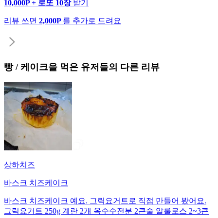
10,000P + 로또 10장
받기
리뷰 쓰면
2,000P
를 추가로 드려요
빵 / 케이크
을 먹은 유저들의 다른 리뷰
상하치즈
바스크 치즈케이크
바스크 치즈케이크 예요. 그릭요거트로 직접 만들어 봤어요.
그릭요거트 250g 계란 2개 옥수수전분 2큰술 알룰로스 2~3큰