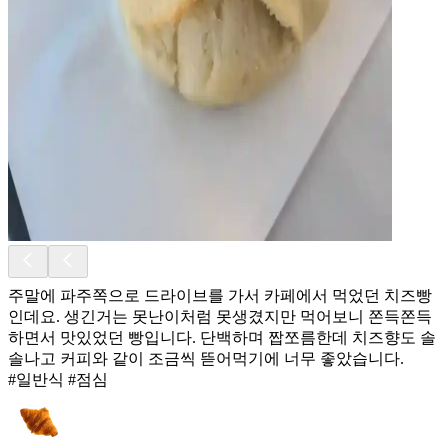
주말에 파주쪽으로 드라이브를 가서 카페에서 먹었던 치즈빵
인데요. 생긴거는 못난이처럼 못생겼지만 먹어보니 쫀득쫀득
하면서 맛있었던 빵입니다. 단백하며 짭쪼름한데 치즈향도 솔
솔나고 커피와 같이 조금씩 뜯어먹기에 너무 좋았습니다.
#일반식 #점심