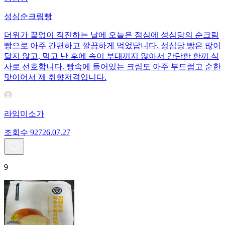
성심순크림빵
더위가 끝없이 직진하는 날에 오늘은 점심에 성심당의 순크림
빵으로 아주 간편하고 깔끔하게 먹었답니다. 성심당 빵은 많이
달지 않고, 먹고 난 후에 속이 부대끼지 않아서 간단한 한끼 식
사로 선호합니다. 빵속에 들어있는 크림도 아주 부드럽고 순한
맛이어서 제 취향저격입니다.
라임미소가
조회수
927
26.07.27
9