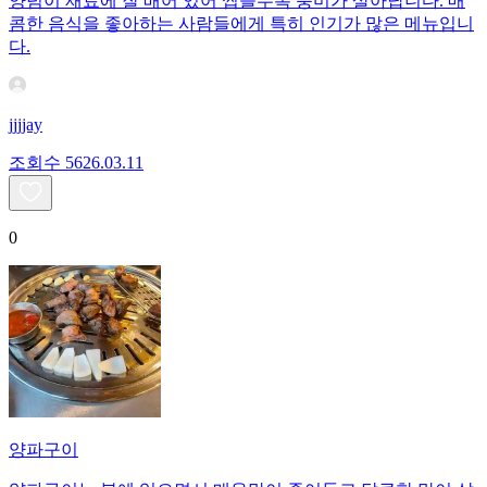
양념이 재료에 잘 배어 있어 씹을수록 풍미가 살아납니다. 매
콤한 음식을 좋아하는 사람들에게 특히 인기가 많은 메뉴입니
다.
jjjjay
조회수
56
26.03.11
0
양파구이