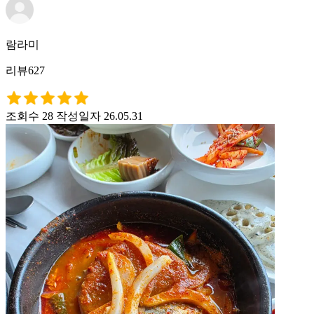
람라미
리뷰627
조회수 28
작성일자 26.05.31