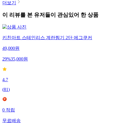
더보기
이 리뷰를 본 유저들이 관심있어 한 상품
키친아트 스테인리스 계란찜기 2단 에그쿠커
49,000
원
29
%
35,000
원
4.7
(
81
)
0
적립
무료배송