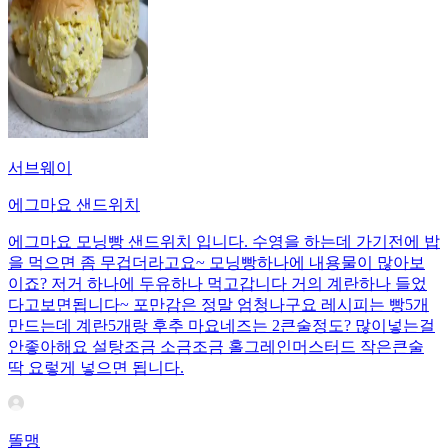
서브웨이
에그마요 샌드위치
에그마요 모닝빵 샌드위치 입니다. 수영을 하는데 가기전에 밥
을 먹으면 좀 무겁더라고요~ 모닝빵하나에 내용물이 많아보
이죠? 저거 하나에 두유하나 먹고갑니다 거의 계란하나 들었
다고보면됩니다~ 포만감은 정말 엄청나구요 레시피는 빵5개
만드는데 계란5개랑 후추 마요네즈는 2큰술정도? 많이넣는걸
안좋아해요 설탕조금 소금조금 홀그레인머스터드 작은큰술
딱 요렇게 넣으면 됩니다.
똘맹