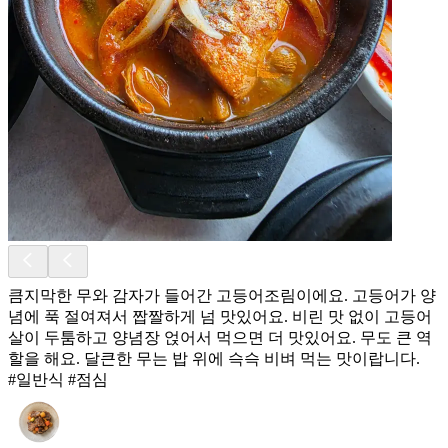
큼지막한 무와 감자가 들어간 고등어조림이에요. 고등어가 양
념에 푹 절여져서 짭짤하게 넘 맛있어요. 비린 맛 없이 고등어
살이 두툼하고 양념장 얹어서 먹으면 더 맛있어요. 무도 큰 역
할을 해요. 달큰한 무는 밥 위에 슥슥 비벼 먹는 맛이랍니다.
#일반식 #점심