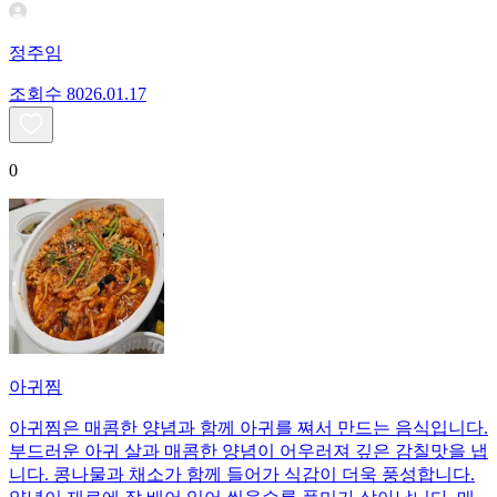
정주임
조회수
80
26.01.17
0
아귀찜
아귀찜은 매콤한 양념과 함께 아귀를 쪄서 만드는 음식입니다.
부드러운 아귀 살과 매콤한 양념이 어우러져 깊은 감칠맛을 냅
니다. 콩나물과 채소가 함께 들어가 식감이 더욱 풍성합니다.