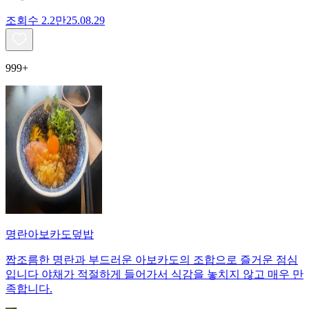
조회수
2.2만
25.08.29
999+
명란아보카도덮밥
짭조름한 명란과 부드러운 아보카도의 조합으로 즐거운 점심
입니다 야채가 적절하게 들어가서 식감을 놓치지 않고 매우 만
족합니다.