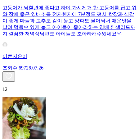
고등어가 뇌혈관에 좋다고 하여 가시제거 한 고등어를 굽고 위
와 장에 좋은 양배추를 전자렌지에 7분정도 쪄서 쌈장과 식감
이 좋게 마늘과 고추도 같이 놓고 양파도 썰어놔서 매운맛을
날려 먹을수 있게 놓고 아이들이 좋아라하는 양배추 샐러드까
지 깔끔한 저녁상남편도 아이들도 조아라해주었네요^^
이쁜지은이
조회수
697
26.07.26
12