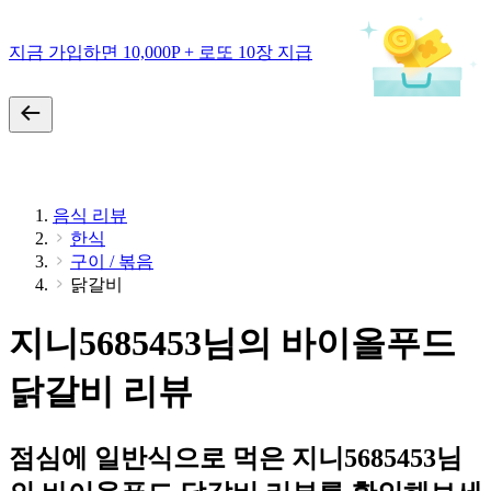
지금 가입하면 10,000P + 로또 10장 지급
음식 리뷰
한식
구이 / 볶음
닭갈비
지니5685453님의 바이올푸드
닭갈비 리뷰
점심에 일반식으로 먹은 지니5685453님