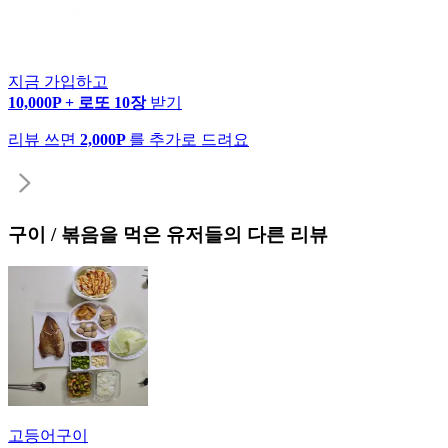
지금 가입하고
10,000P + 로또 10장
받기
리뷰 쓰면
2,000P
를 추가로 드려요
구이 / 볶음
을 먹은 유저들의 다른 리뷰
고등어구이