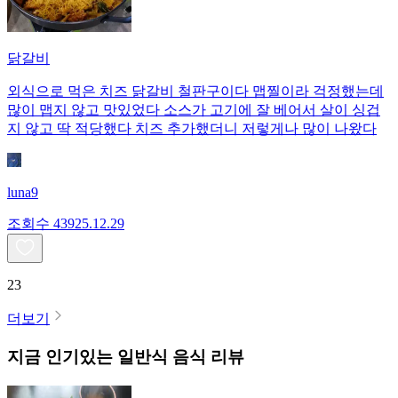
닭갈비
외식으로 먹은 치즈 닭갈비 철판구이다 맵찔이라 걱정했는데
많이 맵지 않고 맛있었다 소스가 고기에 잘 베어서 살이 싱겁
지 않고 딱 적당했다 치즈 추가했더니 저렇게나 많이 나왔다
luna9
조회수
439
25.12.29
23
더보기
지금 인기있는
일반식
음식 리뷰