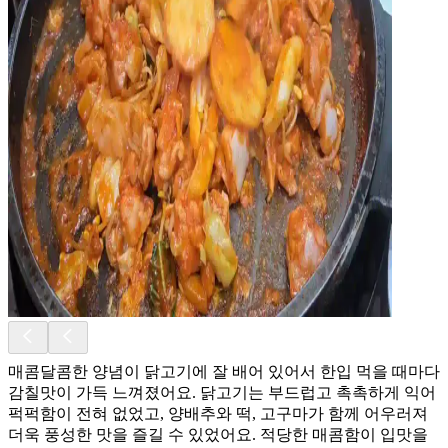
매콤달콤한 양념이 닭고기에 잘 배어 있어서 한입 먹을 때마다
감칠맛이 가득 느껴졌어요. 닭고기는 부드럽고 촉촉하게 익어
퍽퍽함이 전혀 없었고, 양배추와 떡, 고구마가 함께 어우러져
더욱 풍성한 맛을 즐길 수 있었어요. 적당한 매콤함이 입맛을