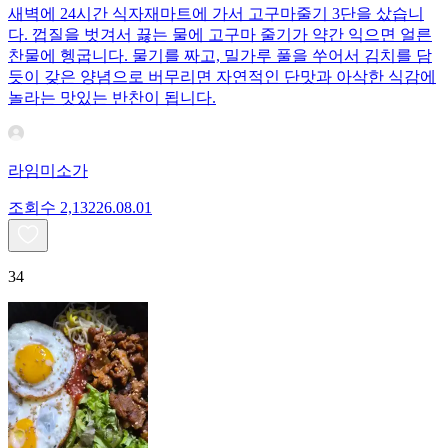
새벽에 24시간 식자재마트에 가서 고구마줄기 3단을 샀습니
다. 껍질을 벗겨서 끓는 물에 고구마 줄기가 약간 익으면 얼른
찬물에 헹굽니다. 물기를 짜고, 밀가루 풀을 쑤어서 김치를 담
듯이 갖은 양념으로 버무리면 자연적인 단맛과 아삭한 식감에
놀라는 맛있는 반찬이 됩니다.
라임미소가
조회수
2,132
26.08.01
34