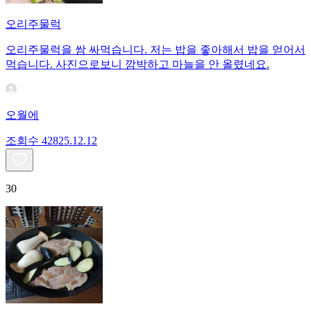
오리주물럭
오리주물럭을 쌈 싸먹습니다. 저는 밥을 좋아해서 밥을 얻어서
먹습니다. 사진으로보니 깜박하고 마늘을 안 올렸네요.
오월에
조회수
428
25.12.12
30