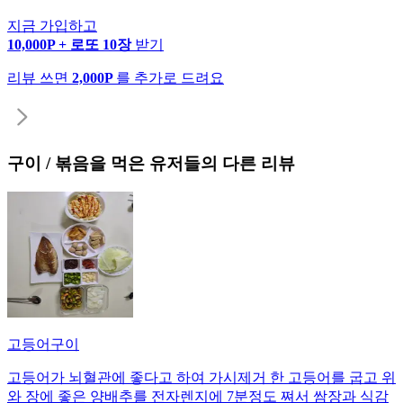
지금 가입하고
10,000P + 로또 10장
받기
리뷰 쓰면
2,000P
를 추가로 드려요
구이 / 볶음
을 먹은 유저들의 다른 리뷰
고등어구이
고등어가 뇌혈관에 좋다고 하여 가시제거 한 고등어를 굽고 위
와 장에 좋은 양배추를 전자렌지에 7분정도 쪄서 쌈장과 식감