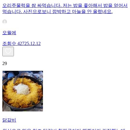
오리주물럭을 쌈 싸먹습니다. 저는 밥을 좋아해서 밥을 얻어서
먹습니다. 사진으로보니 깜박하고 마늘을 안 올렸네요.
오월에
조회수
427
25.12.12
29
닭갈비