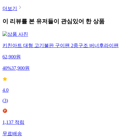
더보기
이 리뷰를 본 유저들이 관심있어 한 상품
키친아트 대형 고기불판 구이팬 2중구조 버너후라이팬
62,900
원
40
%
37,900
원
4.0
(
3
)
1,137
적립
무료배송