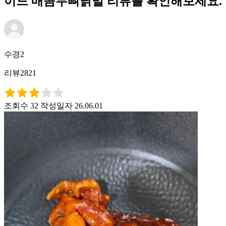
이드 매콤무뼈닭발 리뷰를 확인해보세요.
수경2
리뷰2821
조회수 32
작성일자 26.06.01