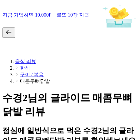
지금 가입하면 10,000P + 로또 10장 지급
음식 리뷰
한식
구이 / 볶음
매콤무뼈닭발
수경2님의 글라이드 매콤무뼈
닭발 리뷰
점심에 일반식으로 먹은 수경2님의 글라