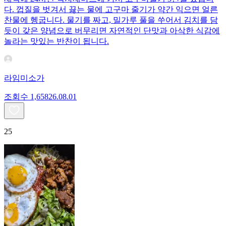
다. 껍질을 벗겨서 끓는 물에 고구마 줄기가 약간 익으면 얼른
찬물에 헹굽니다. 물기를 짜고, 밀가루 풀을 쑤어서 김치를 담
듯이 갖은 양념으로 버무리면 자연적인 단맛과 아삭한 식감에
놀라는 맛있는 반찬이 됩니다.
라임미소가
조회수
1,658
26.08.01
25