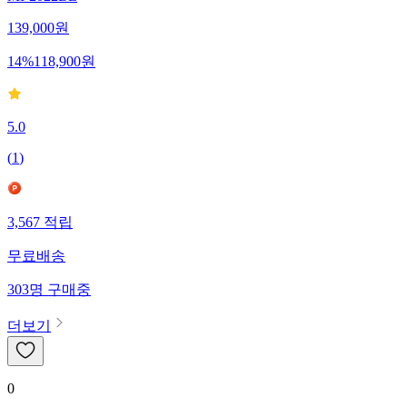
MI-2022BL
139,000
원
14
%
118,900
원
5.0
(
1
)
3,567
적립
무료배송
303
명
구매중
더보기
0