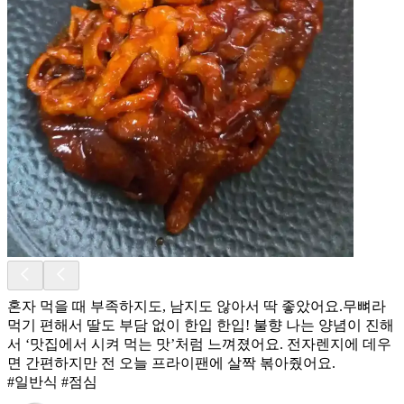
혼자 먹을 때 부족하지도, 남지도 않아서 딱 좋았어요.무뼈라
먹기 편해서 딸도 부담 없이 한입 한입! 불향 나는 양념이 진해
서 ‘맛집에서 시켜 먹는 맛’처럼 느껴졌어요. 전자렌지에 데우
면 간편하지만 전 오늘 프라이팬에 살짝 볶아줬어요.
#일반식 #점심