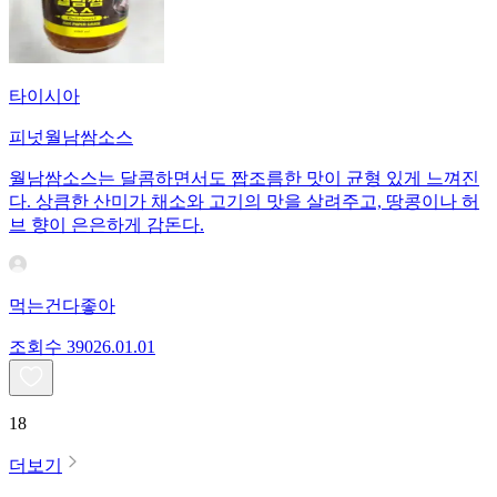
타이시아
피넛월남쌈소스
월남쌈소스는 달콤하면서도 짭조름한 맛이 균형 있게 느껴진
다. 상큼한 산미가 채소와 고기의 맛을 살려주고, 땅콩이나 허
브 향이 은은하게 감돈다.
먹는건다좋아
조회수
390
26.01.01
18
더보기