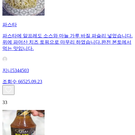
파스타
파스타에 알프레도 소스와 마늘 가루 바질 파슬리 넣었습니다.
위에 파머산 치즈 토핑으로 마무리 하였습니다.완전 본토에서
먹는 맛입니다.
지니5344503
조회수
665
25.09.23
33