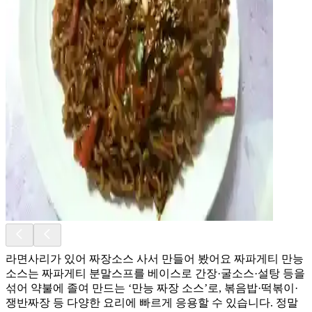
라면사리가 있어 짜장소스 사서 만들어 봤어요 짜파게티 만능
소스는 짜파게티 분말스프를 베이스로 간장·굴소스·설탕 등을
섞어 약불에 졸여 만드는 ‘만능 짜장 소스’로, 볶음밥·떡볶이·
쟁반짜장 등 다양한 요리에 빠르게 응용할 수 있습니다. 정말