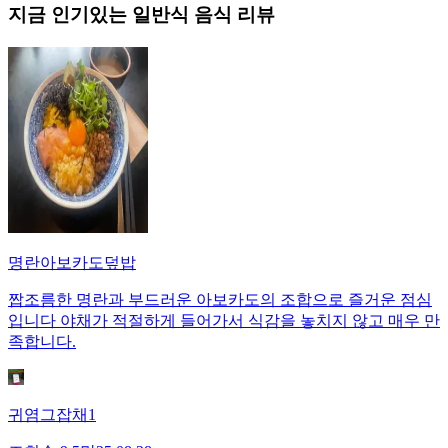
지금 인기있는
일반식
음식 리뷰
명란아보카도덮밥
짭조름한 명란과 부드러운 아보카도의 조합으로 즐거운 점심
입니다 야채가 적절하게 들어가서 식감을 놓치지 않고 매우 만
족합니다.
귀염그잡채1