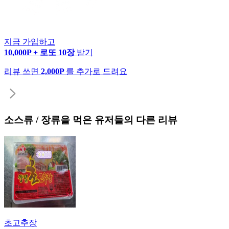
지금 가입하고
10,000P + 로또 10장
받기
리뷰 쓰면
2,000P
를 추가로 드려요
소스류 / 장류
을 먹은 유저들의 다른 리뷰
초고추장