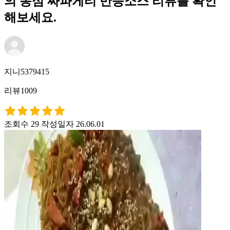
의 농심 짜파게티 만능소스 리뷰를 확인
해보세요.
지니5379415
리뷰1009
조회수 29
작성일자 26.06.01