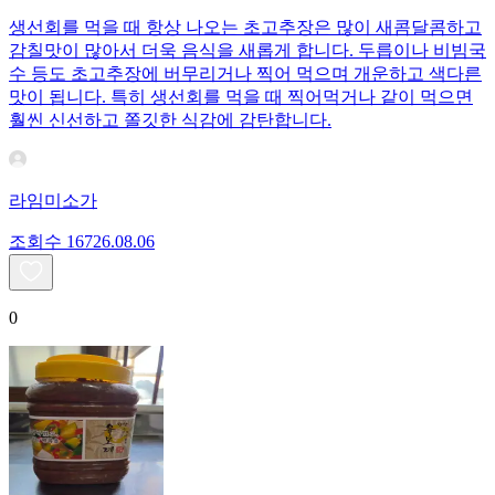
생선회를 먹을 때 항상 나오는 초고추장은 많이 새콤달콤하고
감칠맛이 많아서 더욱 음식을 새롭게 합니다. 두릅이나 비빔국
수 등도 초고추장에 버무리거나 찍어 먹으며 개운하고 색다른
맛이 됩니다. 특히 생선회를 먹을 때 찍어먹거나 같이 먹으면
훨씬 신선하고 쫄깃한 식감에 감탄합니다.
라임미소가
조회수
167
26.08.06
0