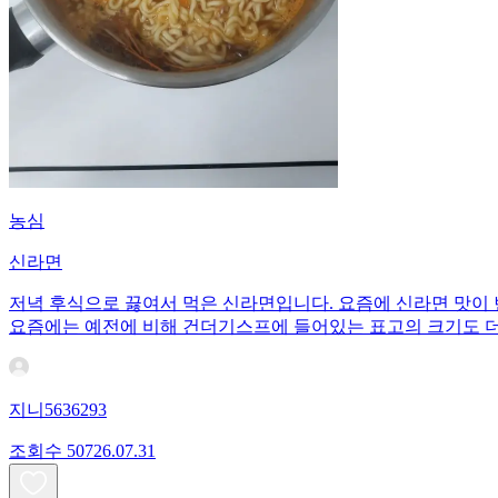
농심
신라면
저녁 후식으로 끓여서 먹은 신라면입니다. 요즘에 신라면 맛이
요즘에는 예전에 비해 건더기스프에 들어있는 표고의 크기도 더
지니5636293
조회수
507
26.07.31