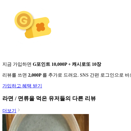
지금 가입하면
G포인트 10,000P + 캐시로또 10장
리뷰를 쓰면
2,000P
를 추가로 드려요. SNS 간편 로그인으로 
가입하고 혜택 받기
라면 / 면류
을 먹은 유저들의 다른 리뷰
더보기