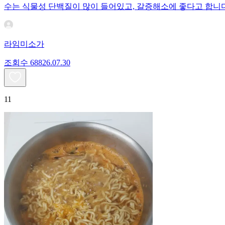
수는 식물성 단백질이 많이 들어있고, 갈증해소에 좋다고 합니다
라임미소가
조회수
688
26.07.30
11