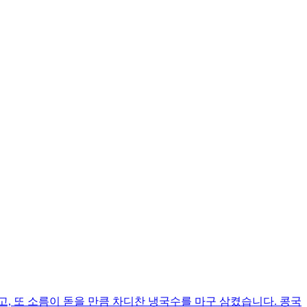
, 또 소름이 돋을 만큼 차디찬 냉국수를 마구 삼켰습니다. 콩국