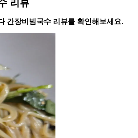
수 리뷰
다 간장비빔국수 리뷰를 확인해보세요.