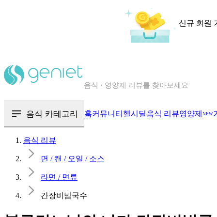
신규 회원 
칼로리와 영양성분을 검색해보세요
혈당 · 다이어트 음식 검색해보세요
음식 카테고리
홈
커뮤니티
헬시딜
음식 리뷰
영양제
NEW
음식 · 영양제 리뷰를 찾아보세요
음식 리뷰
면 / 캔 / 오일 / 소스
라면 / 면류
간장비빔국수