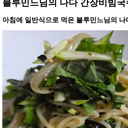
블루민느님의 나다 간장비빔국
아침에 일반식으로 먹은 블루민느님의 나