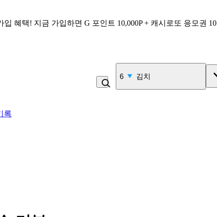
가입 혜택!
지금 가입하면
G 포인트 10,000P + 캐시로또 응모권 1
6
김치
기록