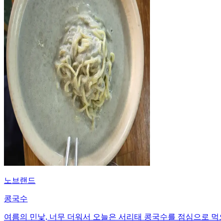
노브랜드
콩국수
여름의 민낯, 너무 더워서 오늘은 서리태 콩국수를 점심으로 먹