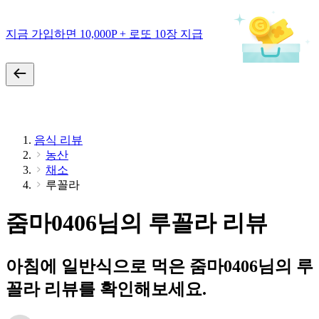
지금 가입하면 10,000P + 로또 10장 지급
음식 리뷰
농산
채소
루꼴라
줌마0406님의 루꼴라 리뷰
아침에 일반식으로 먹은 줌마0406님의 루
꼴라 리뷰를 확인해보세요.