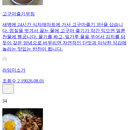
고구마줄기무침
새벽에 24시간 식자재마트에 가서 고구마줄기 3단을 샀습니
다. 껍질을 벗겨서 끓는 물에 고구마 줄기가 약간 익으면 얼른
찬물에 헹굽니다. 물기를 짜고, 밀가루 풀을 쑤어서 김치를 담
듯이 갖은 양념으로 버무리면 자연적인 단맛과 아삭한 식감에
놀라는 맛있는 반찬이 됩니다.
라임미소가
조회수
2,190
26.08.01
34