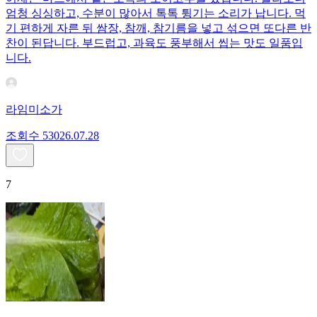
엄청 싱싱하고, 수분이 많아서 톡톡 튕기는 소리가 납니다. 먹
기 편하게 자른 뒤 쌈장, 참깨, 참기름을 넣고 섞으면 또다른 반
찬이 된답니다. 부드럽고, 과육도 풍부해서 씹는 맛도 일품입
니다.
라임미소가
조회수
530
26.07.28
7