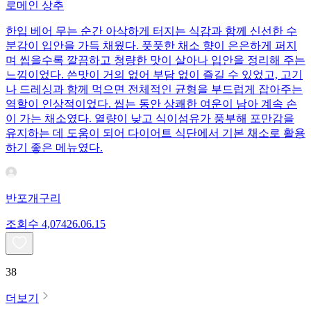
로메인 상추
한입 베어 무는 순간 아삭하게 터지는 식감과 함께 신선한 수
분감이 입안을 가득 채웠다. 풋풋한 채소 향이 은은하게 퍼지
며 씹을수록 깔끔하고 청량한 맛이 살아나 입안을 정리해 주는
느낌이었다. 쓴맛이 거의 없어 부담 없이 즐길 수 있었고, 고기
나 드레싱과 함께 먹으면 전체적인 균형을 부드럽게 잡아주는
역할이 인상적이었다. 씹는 동안 상쾌한 여운이 남아 계속 손
이 가는 채소였다. 열량이 낮고 식이섬유가 풍부해 포만감을
유지하는 데 도움이 되어 다이어트 식단에서 기본 채소로 활용
하기 좋은 메뉴였다.
반포개구리
조회수
4,074
26.06.15
38
더보기