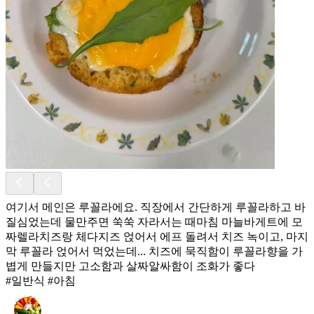
여기서 메인은 루꼴라에요. 직장에서 간단하게 루꼴라하고 바
질심었는데 물만주면 쑥쑥 자라서는 때마침 마늘바게트에 모
짜렐라치즈랑 체다지즈 얹어서 에프 돌려서 치즈 녹이고, 마지
막 루꼴라 얹어서 먹었는데... 치즈에 묵직함이 루꼴라향을 가
볍게 만들지만 고소함과 살짜알싸함이 조화가 좋다
#일반식 #아침