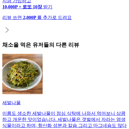
지금 가입하고
10,000P + 로또 10장
받기
리뷰 쓰면
2,000P
를 추가로 드려요
채소
을 먹은 유저들의 다른 리뷰
세발나물
이름도 생소한 세발나물이 점심 식탁에 나와서 먹어보니 상큼
하고 개운한 맛이었습니다. 세발나물은 갯벌에서 자라는 염생
식물이라고 하며, 항산화 성분과 칼슘 그리고 마그네슘도 많다