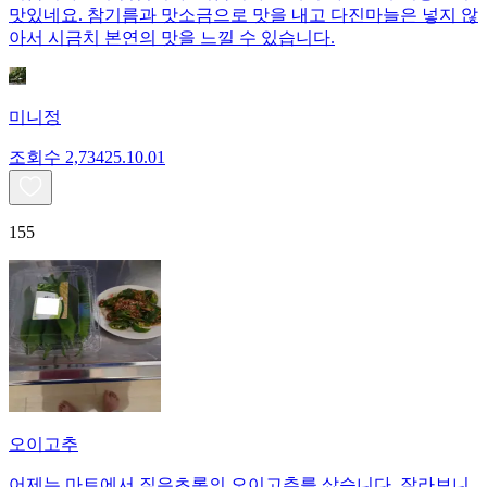
맛있네요. 참기름과 맛소금으로 맛을 내고 다진마늘은 넣지 않
아서 시금치 본연의 맛을 느낄 수 있습니다.
미니정
조회수
2,734
25.10.01
155
오이고추
어제는 마트에서 짙은초록의 오이고추를 샀습니다. 잘라보니