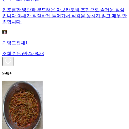
짭조름한 명란과 부드러운 아보카도의 조합으로 즐거운 점심
입니다 야채가 적절하게 들어가서 식감을 놓치지 않고 매우 만
족합니다.
귀염그잡채1
조회수
9.5만
25.08.28
999+