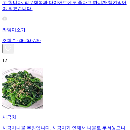
고 합니다. 피로회복과 다이어트에도 좋다고 하니까 챙겨먹어
야 되겠습니다.
라임미소가
조회수
606
26.07.30
12
시금치
시금치나물 무침입니다. 시금치가 연해서 나물로 무쳐놓으니