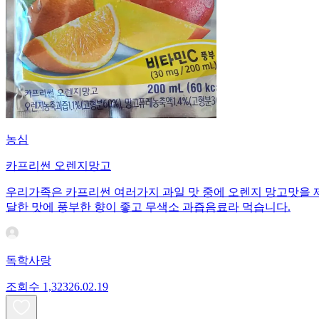
농심
카프리썬 오렌지망고
우리가족은 카프리썬 여러가지 과일 맛 중에 오렌지 망고맛을 
달한 맛에 풍부한 향이 좋고 무색소 과즙음료라 먹습니다.
독학사랑
조회수
1,323
26.02.19