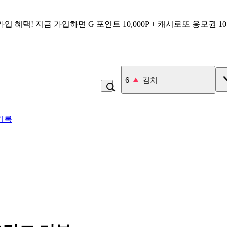
가입 혜택!
지금 가입하면
G 포인트 10,000P + 캐시로또 응모권 1
6
김치
기록