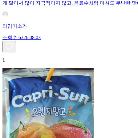
게 달아서 많이 자극적이지 않고, 음료수처럼 마셔도 무난한 맛
라임미소가
조회수
63
26.08.03
1