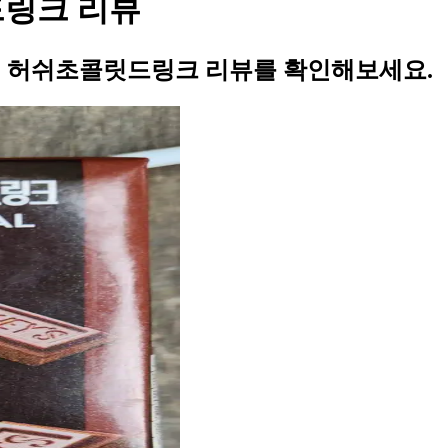
드링크 리뷰
허쉬 허쉬초콜릿드링크 리뷰를 확인해보세요.