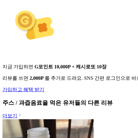
지금 가입하면
G포인트 10,000P + 캐시로또 10장
리뷰를 쓰면
2,000P
를 추가로 드려요. SNS 간편 로그인으로 
가입하고 혜택 받기
주스 / 과즙음료
을 먹은 유저들의 다른 리뷰
더보기