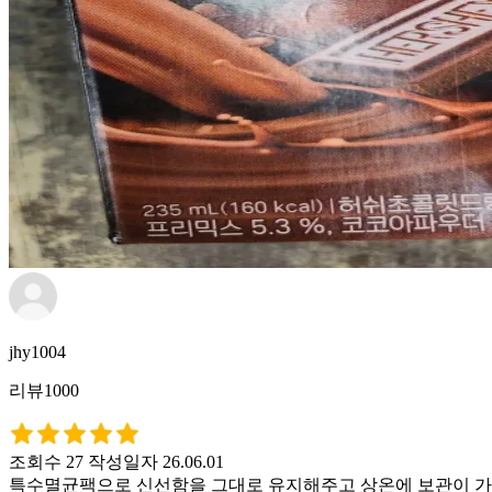
jhy1004
리뷰1000
조회수 27
작성일자 26.06.01
특수멸균팩으로 신선함을 그대로 유지해주고 상온에 보관이 가능해