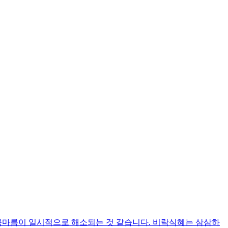
 목마름이 일시적으로 해소되는 것 같습니다. 비락식혜는 삼삼하