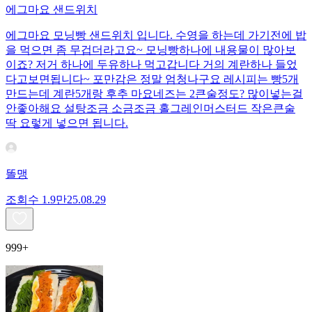
에그마요 샌드위치
에그마요 모닝빵 샌드위치 입니다. 수영을 하는데 가기전에 밥
을 먹으면 좀 무겁더라고요~ 모닝빵하나에 내용물이 많아보
이죠? 저거 하나에 두유하나 먹고갑니다 거의 계란하나 들었
다고보면됩니다~ 포만감은 정말 엄청나구요 레시피는 빵5개
만드는데 계란5개랑 후추 마요네즈는 2큰술정도? 많이넣는걸
안좋아해요 설탕조금 소금조금 홀그레인머스터드 작은큰술
딱 요렇게 넣으면 됩니다.
똘맹
조회수
1.9만
25.08.29
999+