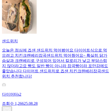
샌드위치
오늘은 점심에 죠샌 샌드위치 먹어봤어요 다이어트식으로 먹
으려고 치킨크랜베리잡곡샌드위치 먹어줬어요~ 확실히 닭가
슴살과 크랜베리로 구성되어 있어서 칼로리가 낮고 부담스럽
지 않더라고요 빵도 일반 빵이 아니라 잡곡빵이라 포만감에도
좋았습니다 다이어트 샌드위치로 죠샌 치킨크랜베리잡곡샌드
위치 추천합니다!
다이어터s2
조회수
1,266
25.08.28