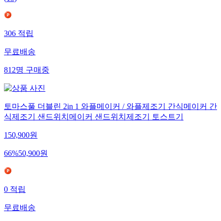
306
적립
무료배송
812
명
구매중
토마스풀 더블린 2in 1 와플메이커 / 와플제조기 간식메이커 간
식제조기 샌드위치메이커 샌드위치제조기 토스트기
150,900
원
66
%
50,900
원
0
적립
무료배송