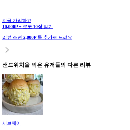
지금 가입하고
10,000P + 로또 10장
받기
리뷰 쓰면
2,000P
를 추가로 드려요
샌드위치
을 먹은 유저들의 다른 리뷰
서브웨이