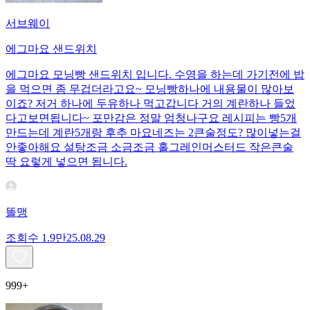
서브웨이
에그마요 샌드위치
에그마요 모닝빵 샌드위치 입니다. 수영을 하는데 가기전에 밥
을 먹으면 좀 무겁더라고요~ 모닝빵하나에 내용물이 많아보
이죠? 저거 하나에 두유하나 먹고갑니다 거의 계란하나 들었
다고보면됩니다~ 포만감은 정말 엄청나구요 레시피는 빵5개
만드는데 계란5개랑 후추 마요네즈는 2큰술정도? 많이넣는걸
안좋아해요 설탕조금 소금조금 홀그레인머스터드 작은큰술
딱 요렇게 넣으면 됩니다.
똘맹
조회수
1.9만
25.08.29
999+