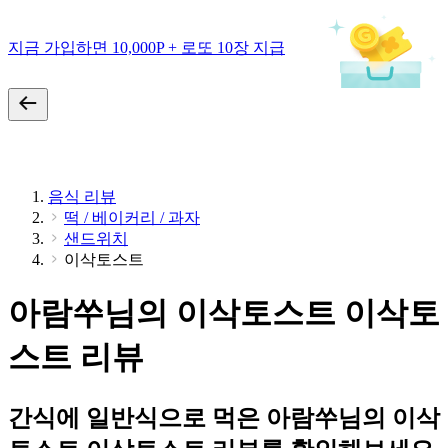
지금 가입하면 10,000P + 로또 10장 지급
음식 리뷰
떡 / 베이커리 / 과자
샌드위치
이삭토스트
아람쑤님의 이삭토스트 이삭토
스트 리뷰
간식에 일반식으로 먹은 아람쑤님의 이삭