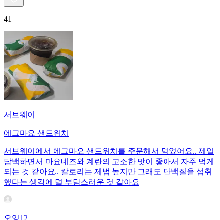
41
서브웨이
에그마요 샌드위치
서브웨이에서 에그마요 샌드위치를 주문해서 먹었어요.. 제일
담백하면서 마요네즈와 계란의 고소한 맛이 좋아서 자주 먹게
되는 것 같아요.. 칼로리는 제법 높지만 그래도 단백질을 섭취
했다는 생각에 덜 부담스러운 것 같아요
오잉12