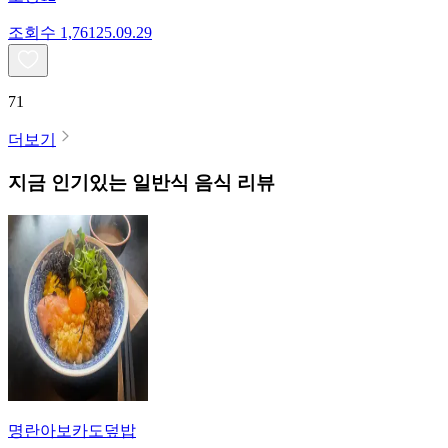
조회수
1,761
25.09.29
71
더보기
지금 인기있는
일반식
음식 리뷰
명란아보카도덮밥