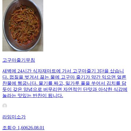
고구마줄기무침
새벽에 24시간 식자재마트에 가서 고구마줄기 3단을 샀습니
다. 껍질을 벗겨서 끓는 물에 고구마 줄기가 약간 익으면 얼른
찬물에 헹굽니다. 물기를 짜고, 밀가루 풀을 쑤어서 김치를 담
듯이 갖은 양념으로 버무리면 자연적인 단맛과 아삭한 식감에
놀라는 맛있는 반찬이 됩니다.
라임미소가
조회수
1,606
26.08.01