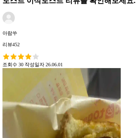
토스트 이삭토스트 리뷰를 확인해보세요.
아람쑤
리뷰452
조회수 30
작성일자 26.06.01