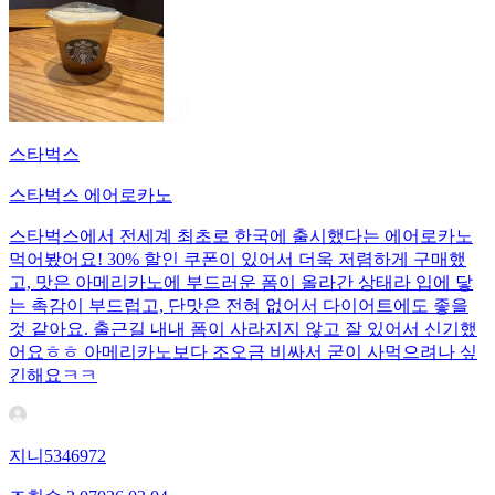
스타벅스
스타벅스 에어로카노
스타벅스에서 전세계 최초로 한국에 출시했다는 에어로카노
먹어봤어요! 30% 할인 쿠폰이 있어서 더욱 저렴하게 구매했
고, 맛은 아메리카노에 부드러운 폼이 올라간 상태라 입에 닿
는 촉감이 부드럽고, 단맛은 전혀 없어서 다이어트에도 좋을
것 같아요. 출근길 내내 폼이 사라지지 않고 잘 있어서 신기했
어요ㅎㅎ 아메리카노보다 조오금 비싸서 굳이 사먹으려나 싶
긴해요ㅋㅋ
지니5346972