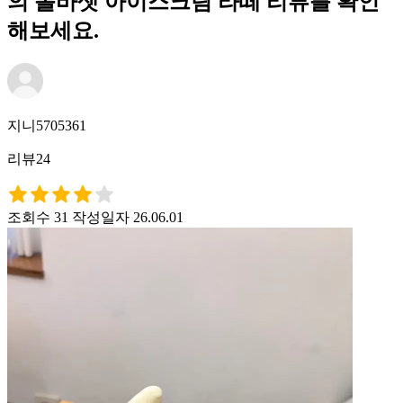
의 폴바셋 아이스크림 라떼 리뷰를 확인
해보세요.
지니5705361
리뷰24
조회수 31
작성일자 26.06.01