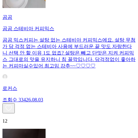
곰곰
곰곰 스테비아 커피믹스
곰곰 믹스커피는 설탕 없는 스테비아 커피믹스에요. 설탕 무첨
가 당 걱정 없는 스테비아 사용에 부드러운 끝 맛도 자랑한다
니 선택 안 할 이유 1도 없죠? 설탕은 빼고 단맛은 지켜 커피믹
스 그대로의 맛을 유지하니 침 꼴깍입니다. 당걱정없이 좋아하
는 커피마실수있어 최고임 강추~~♡♡♡♡
로커스
조회수
334
26.08.03
12