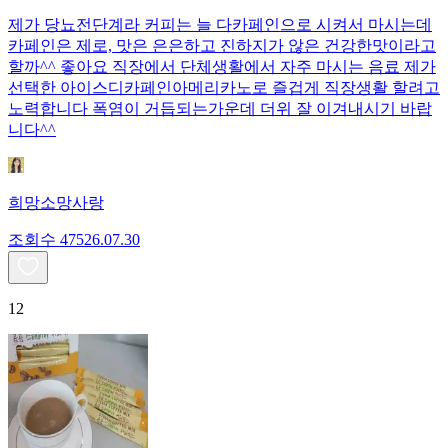
제가 당뇨전단계라 커피는 늘 다카페인으로 시켜서 마시는데
카페인은 제로, 맛은 은은하고 진하지가 않은 건강한맛이라고
할까^^ 좋아요 직장에서 단체생활에서 자주 마시는 음료 제가
선택한 아이스디카페인아메리카노로 즐겁게 직장생활 할려고
노력합니다 폭염이 거듭되는가운데 더위 잘 이겨내시기 바랍
니다^^
희망소망사랑
조회수
475
26.07.30
12