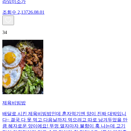
라임미소가
조회수
2,137
26.08.01
34
제육비빔밥
배달로 시킨 제육비빔밥인데 혼자먹기엔 양이 진짜 대박입니
다;; 결국 다 못 먹고 다음날까지 먹으려고 따로 남겨두었을 만
큼 혜자로운 양이에요! 뚜껑 열자마자 불향이 훅 나는데 고기