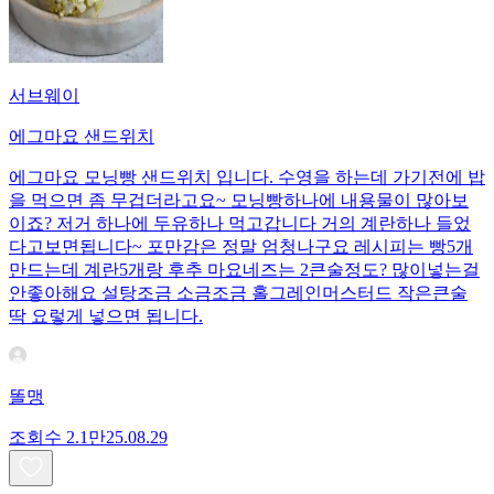
서브웨이
에그마요 샌드위치
에그마요 모닝빵 샌드위치 입니다. 수영을 하는데 가기전에 밥
을 먹으면 좀 무겁더라고요~ 모닝빵하나에 내용물이 많아보
이죠? 저거 하나에 두유하나 먹고갑니다 거의 계란하나 들었
다고보면됩니다~ 포만감은 정말 엄청나구요 레시피는 빵5개
만드는데 계란5개랑 후추 마요네즈는 2큰술정도? 많이넣는걸
안좋아해요 설탕조금 소금조금 홀그레인머스터드 작은큰술
딱 요렇게 넣으면 됩니다.
똘맹
조회수
2.1만
25.08.29