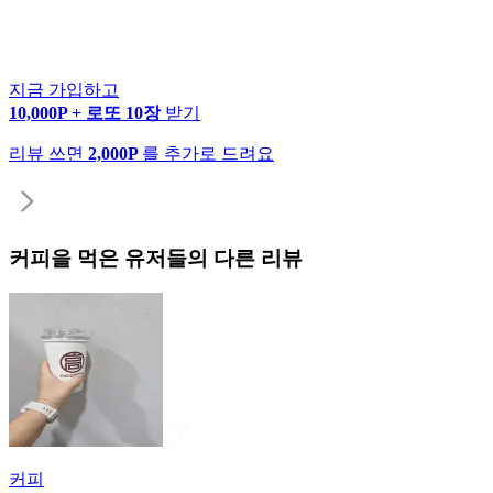
지금 가입하고
10,000P + 로또 10장
받기
리뷰 쓰면
2,000P
를 추가로 드려요
커피
을 먹은 유저들의 다른 리뷰
커피