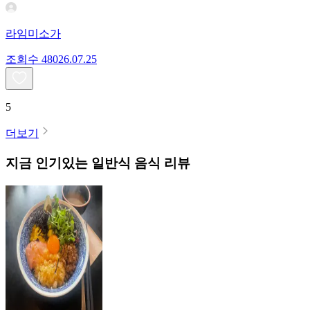
라임미소가
조회수
480
26.07.25
5
더보기
지금 인기있는
일반식
음식 리뷰