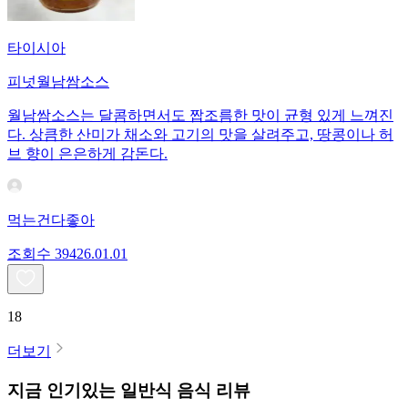
타이시아
피넛월남쌈소스
월남쌈소스는 달콤하면서도 짭조름한 맛이 균형 있게 느껴진
다. 상큼한 산미가 채소와 고기의 맛을 살려주고, 땅콩이나 허
브 향이 은은하게 감돈다.
먹는건다좋아
조회수
394
26.01.01
18
더보기
지금 인기있는
일반식
음식 리뷰