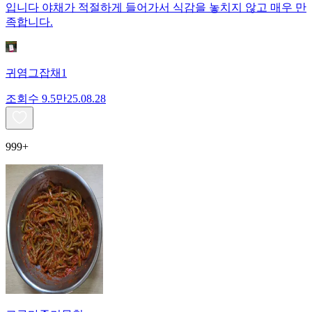
입니다 야채가 적절하게 들어가서 식감을 놓치지 않고 매우 만
족합니다.
귀염그잡채1
조회수
9.5만
25.08.28
999+