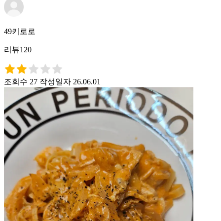
49키로로
리뷰120
조회수 27
작성일자 26.06.01