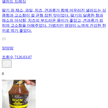
샐러드 드레싱
딸기 와 채소, 과일, 치즈, 견과류가 함께 어우러진 샐러드는 상
큼함과 고소함이 잘 균형 잡힌 맛이었다. 딸기의 달콤한 향과
채소의 아삭함, 치즈의 부드러운 풍미가 좋았고, 견과류가 씹
히며 고소함을 더해주었다. 가볍지만 영양이 느껴져 건강한 한
끼로 먹기 좋았다.
양양맘
조회수
71
26.03.07
0