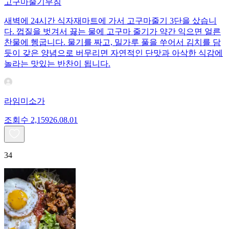
고구마줄기무침
새벽에 24시간 식자재마트에 가서 고구마줄기 3단을 샀습니
다. 껍질을 벗겨서 끓는 물에 고구마 줄기가 약간 익으면 얼른
찬물에 헹굽니다. 물기를 짜고, 밀가루 풀을 쑤어서 김치를 담
듯이 갖은 양념으로 버무리면 자연적인 단맛과 아삭한 식감에
놀라는 맛있는 반찬이 됩니다.
라임미소가
조회수
2,159
26.08.01
34