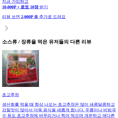
지금 가입하고
10,000P + 로또 10장
받기
리뷰 쓰면
2,000P
를 추가로 드려요
소스류 / 장류
을 먹은 유저들의 다른 리뷰
초고추장
생선회를 먹을 때 항상 나오는 초고추장은 많이 새콤달콤하고
감칠맛이 많아서 더욱 음식을 새롭게 합니다. 두릅이나 비빔국
수 등도 초고추장에 버무리거나 찍어 먹으며 개운하고 색다른