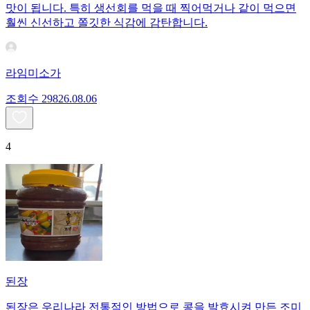
맛이 됩니다. 특히 생선회를 먹을 때 찍어먹거나 같이 먹으면
훨씬 신선하고 쫄깃한 식감에 감탄합니다.
라임미소가
조회수
298
26.08.06
4
된장
된장은 우리나라 전통적인 방법으로 콩을 발효시켜 만든 조미