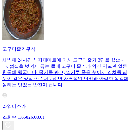
고구마줄기무침
새벽에 24시간 식자재마트에 가서 고구마줄기 3단을 샀습니
다. 껍질을 벗겨서 끓는 물에 고구마 줄기가 약간 익으면 얼른
찬물에 헹굽니다. 물기를 짜고, 밀가루 풀을 쑤어서 김치를 담
듯이 갖은 양념으로 버무리면 자연적인 단맛과 아삭한 식감에
놀라는 맛있는 반찬이 됩니다.
라임미소가
조회수
1,658
26.08.01