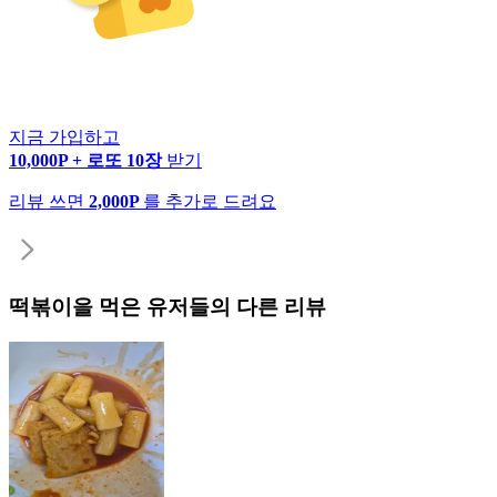
지금 가입하고
10,000P + 로또 10장
받기
리뷰 쓰면
2,000P
를 추가로 드려요
떡볶이
을 먹은 유저들의 다른 리뷰