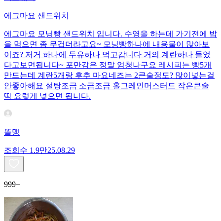
에그마요 샌드위치
에그마요 모닝빵 샌드위치 입니다. 수영을 하는데 가기전에 밥
을 먹으면 좀 무겁더라고요~ 모닝빵하나에 내용물이 많아보
이죠? 저거 하나에 두유하나 먹고갑니다 거의 계란하나 들었
다고보면됩니다~ 포만감은 정말 엄청나구요 레시피는 빵5개
만드는데 계란5개랑 후추 마요네즈는 2큰술정도? 많이넣는걸
안좋아해요 설탕조금 소금조금 홀그레인머스터드 작은큰술
딱 요렇게 넣으면 됩니다.
똘맹
조회수
1.9만
25.08.29
999+