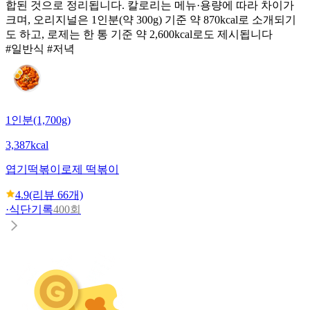
합된 것으로 정리됩니다. 칼로리는 메뉴·용량에 따라 차이가
크며, 오리지널은 1인분(약 300g) 기준 약 870kcal로 소개되기
도 하고, 로제는 한 통 기준 약 2,600kcal로도 제시됩니다
#일반식 #저녁
1인분(1,700g)
3,387kcal
엽기떡볶이
로제 떡볶이
4.9
(리뷰
66
개)
·
식단기록
400회