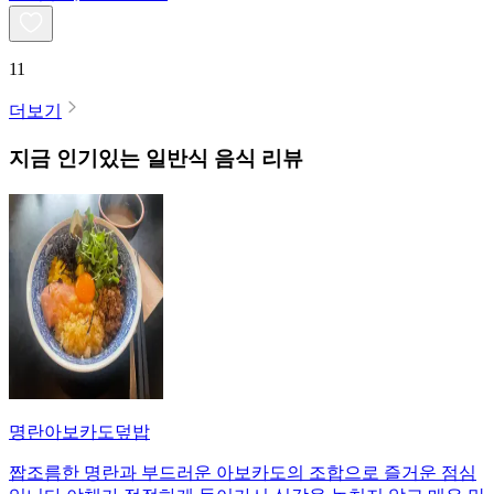
11
더보기
지금 인기있는
일반식
음식 리뷰
명란아보카도덮밥
짭조름한 명란과 부드러운 아보카도의 조합으로 즐거운 점심