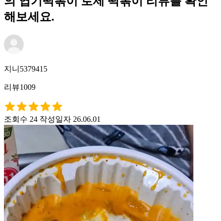
의 엽기떡볶이 로제 떡볶이 리뷰를 확인
해보세요.
지니5379415
리뷰1009
조회수 24
작성일자 26.06.01