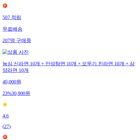
507
적립
무료배송
207
명
구매중
농심 신라면 10개 + 안성탕면 10개 + 오뚜기 진라면 10개 + 삼
양라면 10개
40,000
원
23
%
30,900
원
4.6
(
27
)