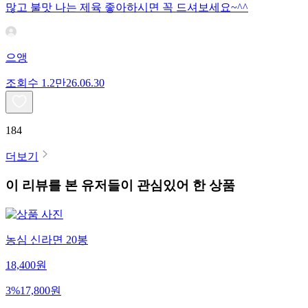
많고 불맛 나는 제육 좋아하시면 꼭 드셔보세요~^^
으앵
조회수
1.2만
26.06.30
184
더보기
이 리뷰를 본 유저들이 관심있어 한 상품
농심 신라면 20봉
18,400
원
3
%
17,800
원