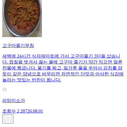
고구마줄기무침
새벽에 24시간 식자재마트에 가서 고구마줄기 3단을 샀습니
다. 껍질을 벗겨서 끓는 물에 고구마 줄기가 약간 익으면 얼른
찬물에 헹굽니다. 물기를 짜고, 밀가루 풀을 쑤어서 김치를 담
듯이 갖은 양념으로 버무리면 자연적인 단맛과 아삭한 식감에
놀라는 맛있는 반찬이 됩니다.
라임미소가
조회수
2,287
26.08.01