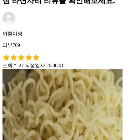
심 라면사리 리뷰를 확인해보세요.
까칠미영
리뷰769
조회수 27
작성일자 26.06.01