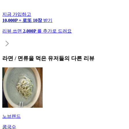
지금 가입하고
10,000P + 로또 10장
받기
리뷰 쓰면
2,000P
를 추가로 드려요
라면 / 면류
을 먹은 유저들의 다른 리뷰
노브랜드
콩국수