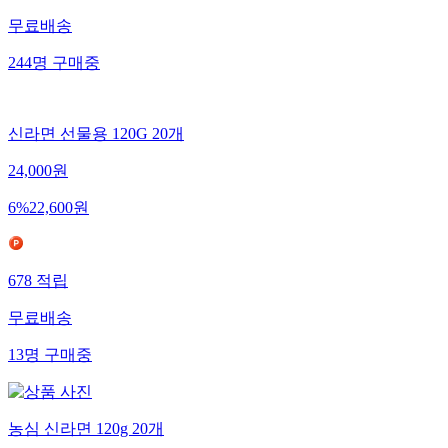
무료배송
244
명
구매중
신라면 선물용 120G 20개
24,000
원
6
%
22,600
원
678
적립
무료배송
13
명
구매중
농심 신라면 120g 20개