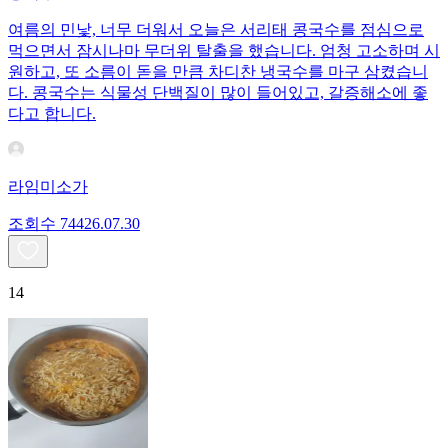
여름의 민낯, 너무 더워서 오늘은 서리태 콩국수를 점심으로
먹으면서 잠시나마 무더위 탈출을 했습니다. 엄청 고소하며 시
원하고, 또 소름이 돋을 만큼 차디찬 냉국수를 마구 삼켰습니
다. 콩국수는 식물성 단백질이 많이 들어있고, 갈증해소에 좋
다고 합니다.
라임미소가
조회수
744
26.07.30
14