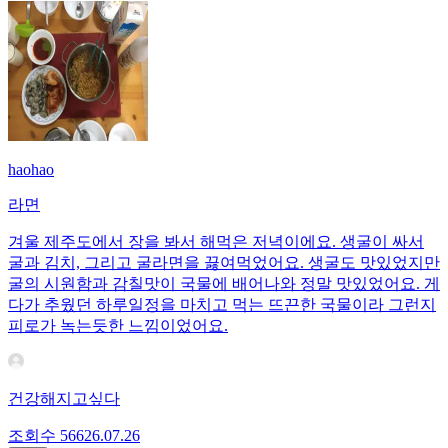
haohao
라면
겨울 제주도에서 장을 봐서 해먹은 저녁이에요. 생굴이 싸서
굴과 김치, 그리고 굴라면을 끓여먹었어요. 생굴도 맛있었지만
굴의 시원함과 감칠맛이 국물에 배어나와 정말 맛있었어요. 게
다가 추웠던 하루일정을 마치고 먹는 뜨끈한 국물이라 그런지
피로가 녹는듯한 느낌이었어요.
건강해지고싶다
조회수
566
26.07.26