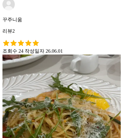
꾸주니움
리뷰2
조회수 24
작성일자 26.06.01