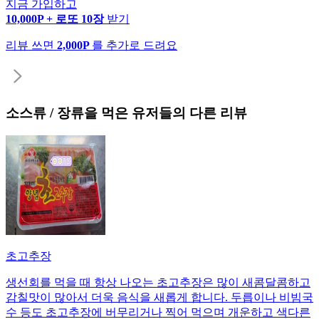
지금 가입하고
10,000P + 로또 10장
받기
리뷰 쓰면
2,000P
를 추가로 드려요
소스류 / 장류
을 먹은 유저들의 다른 리뷰
초고추장
생선회를 먹을 때 항상 나오는 초고추장은 많이 새콤달콤하고
감칠맛이 많아서 더욱 음식을 새롭게 합니다. 두릅이나 비빔국
수 등도 초고추장에 버무리거나 찍어 먹으며 개운하고 색다른