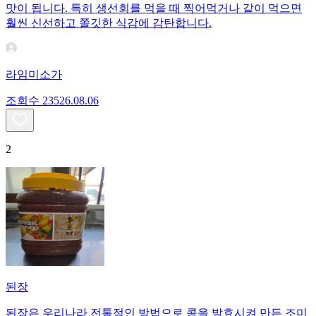
맛이 됩니다. 특히 생선회를 먹을 때 찍어먹거나 같이 먹으면
훨씬 신선하고 쫄깃한 식감에 감탄합니다.
라임미소가
조회수
235
26.08.06
2
된장
된장은 우리나라 전통적인 방법으로 콩을 발효시켜 만든 조미