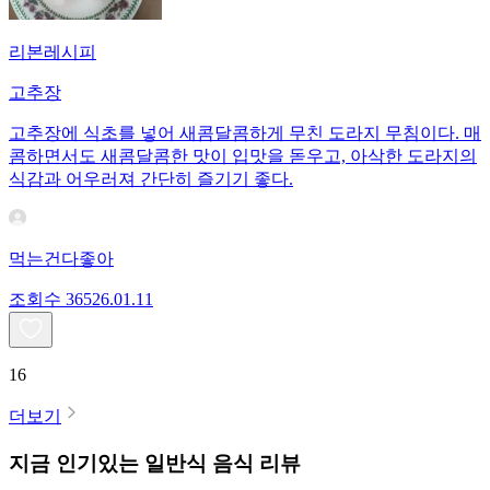
리본레시피
고추장
고추장에 식초를 넣어 새콤달콤하게 무친 도라지 무침이다. 매
콤하면서도 새콤달콤한 맛이 입맛을 돋우고, 아삭한 도라지의
식감과 어우러져 간단히 즐기기 좋다.
먹는건다좋아
조회수
365
26.01.11
16
더보기
지금 인기있는
일반식
음식 리뷰