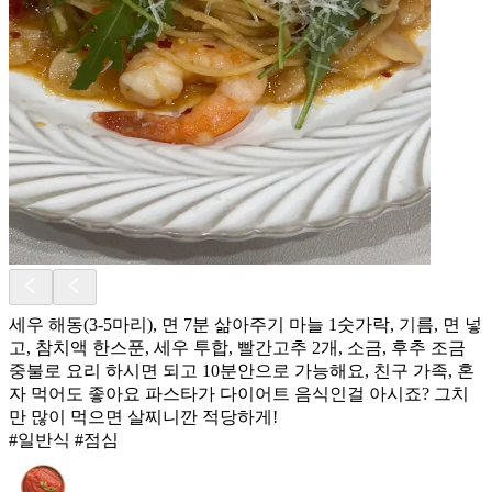
세우 해동(3-5마리), 면 7분 삶아주기 마늘 1숫가락, 기름, 면 넣
고, 참치액 한스푼, 세우 투합, 빨간고추 2개, 소금, 후추 조금
중불로 요리 하시면 되고 10분안으로 가능해요, 친구 가족, 혼
자 먹어도 좋아요 파스타가 다이어트 음식인걸 아시죠? 그치
만 많이 먹으면 살찌니깐 적당하게!
#일반식 #점심