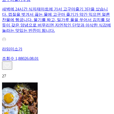
새벽에 24시간 식자재마트에 가서 고구마줄기 3단을 샀습니
다. 껍질을 벗겨서 끓는 물에 고구마 줄기가 약간 익으면 얼른
찬물에 헹굽니다. 물기를 짜고, 밀가루 풀을 쑤어서 김치를 담
듯이 갖은 양념으로 버무리면 자연적인 단맛과 아삭한 식감에
놀라는 맛있는 반찬이 됩니다.
라임미소가
조회수
1,880
26.08.01
27