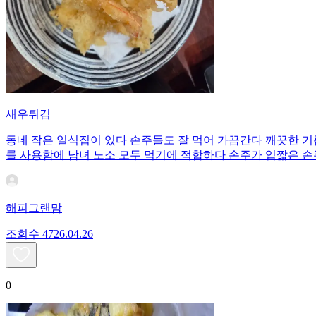
새우튀김
동네 작은 일식집이 있다 손주들도 잘 먹어 가끔간다 깨끗한 기
를 사용함에 남녀 노소 모두 먹기에 적합하다 손주가 입짧은 손
해피그랜맘
조회수
47
26.04.26
0