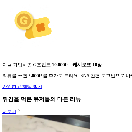
지금 가입하면
G포인트 10,000P + 캐시로또 10장
리뷰를 쓰면
2,000P
를 추가로 드려요. SNS 간편 로그인으로 
가입하고 혜택 받기
튀김
을 먹은 유저들의 다른 리뷰
더보기