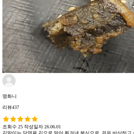
명화니
리뷰437
조회수 25
작성일자 26.06.01
김말이는 당면을 김으로 말아 튀겨낸 분식으로, 겉은 바삭하고 