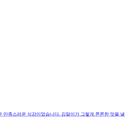
우 만족스러운 식감이었습니다. 김말이가 그렇게 쫀쫀한 맛을 낼