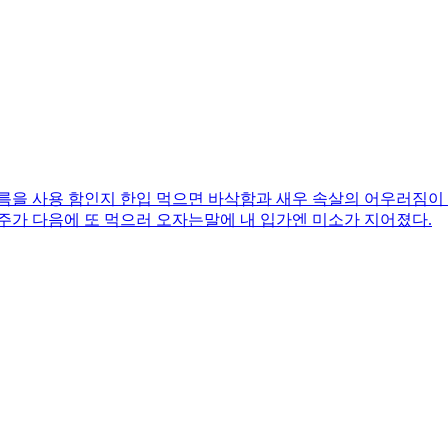
름을 사용 함인지 한입 먹으면 바삭함과 새우 속살의 어우러짐이
주가 다음에 또 먹으러 오자는말에 내 입가엔 미소가 지어졌다.