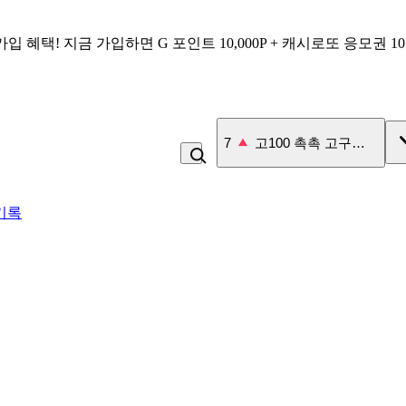
가입 혜택!
지금 가입하면
G 포인트 10,000P + 캐시로또 응모권 1
8
김밥
기록