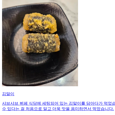
김말이
샤브샤브 뷔페 식당에 세팅되어 있는 김말이를 담아다가 먹었습
수 있다는 걸 처음으로 알고 더욱 맛을 음미하면서 먹었습니다.