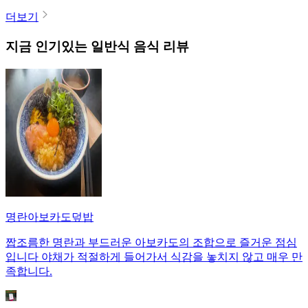
더보기
지금 인기있는
일반식
음식 리뷰
명란아보카도덮밥
짭조름한 명란과 부드러운 아보카도의 조합으로 즐거운 점심
입니다 야채가 적절하게 들어가서 식감을 놓치지 않고 매우 만
족합니다.