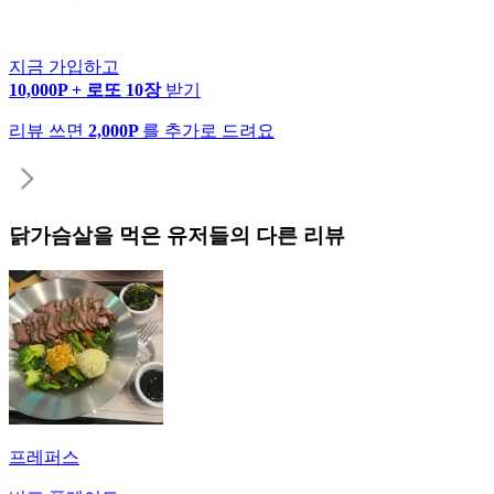
지금 가입하고
10,000P + 로또 10장
받기
리뷰 쓰면
2,000P
를 추가로 드려요
닭가슴살
을 먹은 유저들의 다른 리뷰
프레퍼스