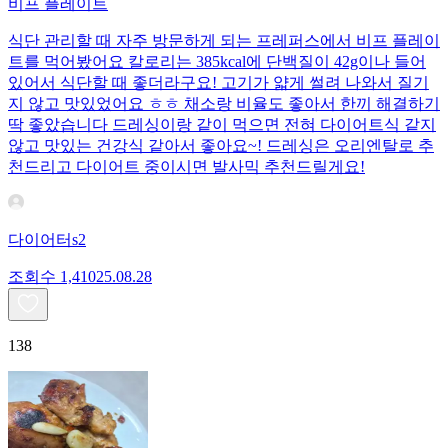
비프 플레이트
식단 관리할 때 자주 방문하게 되는 프레퍼스에서 비프 플레이
트를 먹어봤어요 칼로리는 385kcal에 단백질이 42g이나 들어
있어서 식단할 때 좋더라구요! 고기가 얇게 썰려 나와서 질기
지 않고 맛있었어요 ㅎㅎ 채소랑 비율도 좋아서 한끼 해결하기
딱 좋았습니다 드레싱이랑 같이 먹으면 전혀 다이어트식 같지
않고 맛있는 건강식 같아서 좋아요~! 드레싱은 오리엔탈로 추
천드리고 다이어트 중이시면 발사믹 추천드릴게요!
다이어터s2
조회수
1,410
25.08.28
138