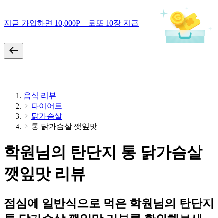
지금 가입하면 10,000P + 로또 10장 지급
음식 리뷰
다이어트
닭가슴살
통 닭가슴살 깻잎맛
학원님의 탄단지 통 닭가슴살
깻잎맛 리뷰
점심에 일반식으로 먹은 학원님의 탄단지