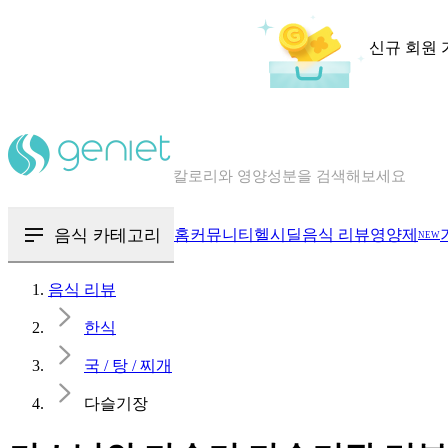
신규 회원 
칼로리와 영양성분을 검색해보세요
혈당 · 다이어트 음식 검색해보세요
음식 · 영양제 리뷰를 찾아보세요
음식 카테고리
홈
커뮤니티
헬시딜
음식 리뷰
영양제
NEW
음식 리뷰
한식
국 / 탕 / 찌개
다슬기장