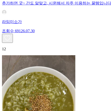
추가하면 굿~ 간도 알맞고, 시윈해서 자주 이용하는 꿀템입니다
라임미소가
조회수
691
26.07.30
12