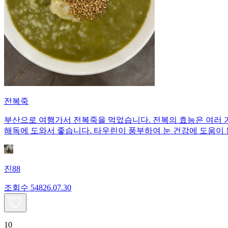
전복죽
부산으로 여행가서 전복죽을 먹었습니다. 전복의 효능은 여러 
해독에 도와서 좋습니다. 타우린이 풍부하여 눈 건강에 도움이 
진88
조회수
548
26.07.30
10