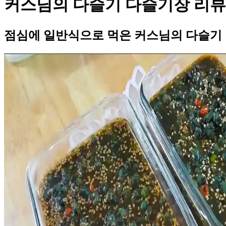
커스님의 다슬기 다슬기장 리뷰
점심에 일반식으로 먹은 커스님의 다슬기