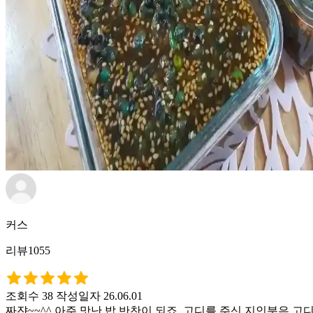
커스
리뷰1055
조회수 38
작성일자 26.06.01
짜쟌~~^^ 아주 맛난 밥 반찬이 되죠. 고디를 주신 지인분은 고