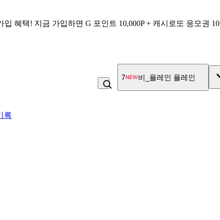
가입 혜택!
지금 가입하면
G 포인트 10,000P + 캐시로또 응모권 1
7
비_플레인 플레인
기록