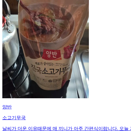
양반
소고기무국
날씨가 더운 이유때문에 매 끼니가 아주 간편식이랍니다. 오늘