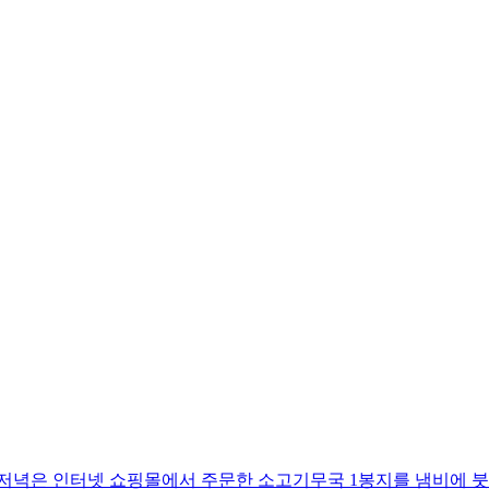
 저녁은 인터넷 쇼핑몰에서 주문한 소고기무국 1봉지를 냄비에 붓