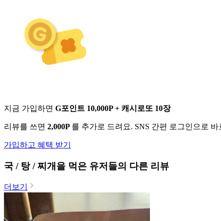
지금 가입하면
G포인트 10,000P + 캐시로또 10장
리뷰를 쓰면
2,000P
를 추가로 드려요. SNS 간편 로그인으로 
가입하고 혜택 받기
국 / 탕 / 찌개
을 먹은 유저들의 다른 리뷰
더보기