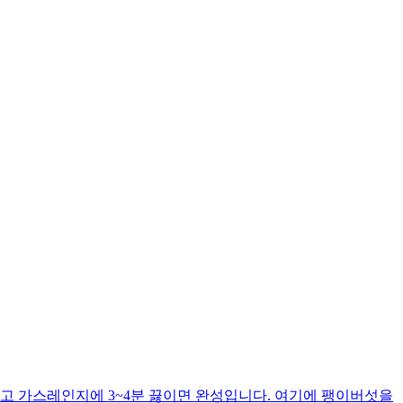
고 가스레인지에 3~4분 끓이면 완성입니다. 여기에 팽이버섯을