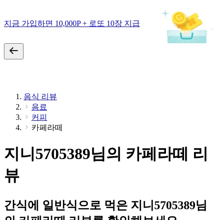
지금 가입하면 10,000P + 로또 10장 지급
음식 리뷰
음료
커피
카페라떼
지니5705389님의 카페라떼 리
뷰
간식에 일반식으로 먹은 지니5705389님