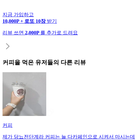
지금 가입하고
10,000P + 로또 10장
받기
리뷰 쓰면
2,000P
를 추가로 드려요
커피
을 먹은 유저들의 다른 리뷰
커피
제가 당뇨전단계라 커피는 늘 다카페인으로 시켜서 마시는데