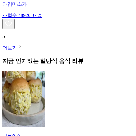
라임미소가
조회수
489
26.07.25
5
더보기
지금 인기있는
일반식
음식 리뷰