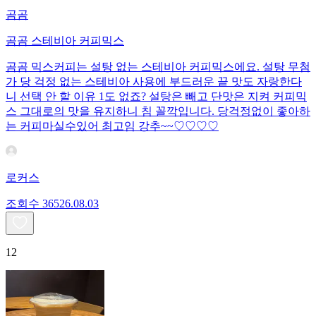
곰곰
곰곰 스테비아 커피믹스
곰곰 믹스커피는 설탕 없는 스테비아 커피믹스에요. 설탕 무첨
가 당 걱정 없는 스테비아 사용에 부드러운 끝 맛도 자랑한다
니 선택 안 할 이유 1도 없죠? 설탕은 빼고 단맛은 지켜 커피믹
스 그대로의 맛을 유지하니 침 꼴깍입니다. 당걱정없이 좋아하
는 커피마실수있어 최고임 강추~~♡♡♡♡
로커스
조회수
365
26.08.03
12