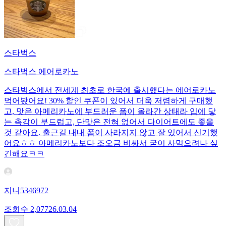
스타벅스
스타벅스 에어로카노
스타벅스에서 전세계 최초로 한국에 출시했다는 에어로카노
먹어봤어요! 30% 할인 쿠폰이 있어서 더욱 저렴하게 구매했
고, 맛은 아메리카노에 부드러운 폼이 올라간 상태라 입에 닿
는 촉감이 부드럽고, 단맛은 전혀 없어서 다이어트에도 좋을
것 같아요. 출근길 내내 폼이 사라지지 않고 잘 있어서 신기했
어요ㅎㅎ 아메리카노보다 조오금 비싸서 굳이 사먹으려나 싶
긴해요ㅋㅋ
지니5346972
조회수
2,077
26.03.04