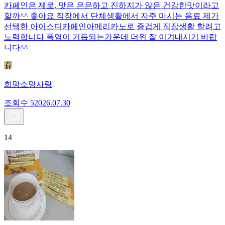
카페인은 제로, 맛은 은은하고 진하지가 않은 건강한맛이라고
할까^^ 좋아요 직장에서 단체생활에서 자주 마시는 음료 제가
선택한 아이스디카페인아메리카노로 즐겁게 직장생활 할려고
노력합니다 폭염이 거듭되는가운데 더위 잘 이겨내시기 바랍
니다^^
희망소망사랑
조회수
520
26.07.30
14