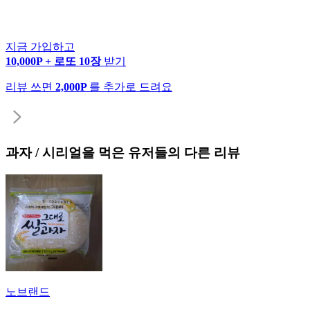
지금 가입하고
10,000P + 로또 10장
받기
리뷰 쓰면
2,000P
를 추가로 드려요
과자 / 시리얼
을 먹은 유저들의 다른 리뷰
노브랜드