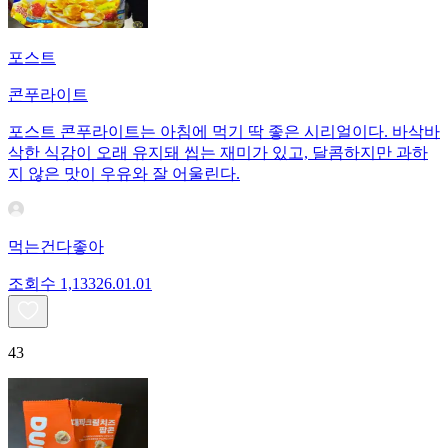
포스트
콘푸라이트
포스트 콘푸라이트는 아침에 먹기 딱 좋은 시리얼이다. 바삭바
삭한 식감이 오래 유지돼 씹는 재미가 있고, 달콤하지만 과하
지 않은 맛이 우유와 잘 어울린다.
먹는건다좋아
조회수
1,133
26.01.01
43