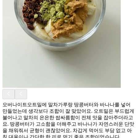
오버나이트오트밀에 말차가루랑 땅콩버터와 바나나를 넣어
만들었는데 생각보다 조합이 잘 맞았어요. 오트밀은 부드럽게
불어나고 말차의 은은한 쌉싸름함이 전체 맛을 잡아주더라고
요. 땅콩버터가 고소함을 더해주고 바나나가 자연스러운 단맛
을 채워줘서 균형이 괜찮았어요. 차갑게 먹어도 부담 없고 아
침 대용이나 간단한 한 끼로 먹기 좋은 조합이었습니다.