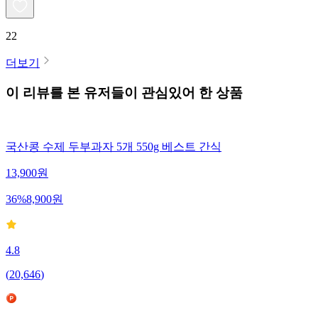
22
더보기
이 리뷰를 본 유저들이 관심있어 한 상품
국산콩 수제 두부과자 5개 550g 베스트 간식
13,900
원
36
%
8,900
원
4.8
(
20,646
)