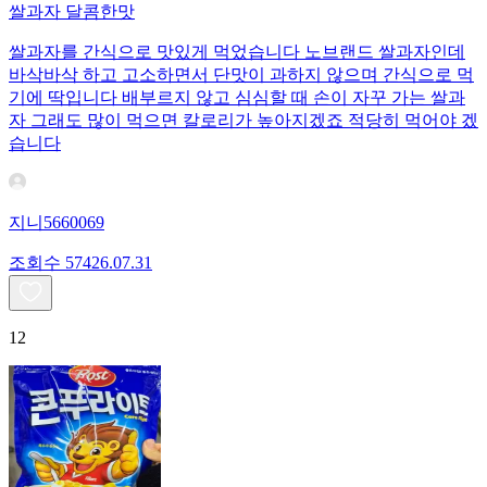
쌀과자 달콤한맛
쌀과자를 간식으로 맛있게 먹었습니다 노브랜드 쌀과자인데
바삭바삭 하고 고소하면서 단맛이 과하지 않으며 간식으로 먹
기에 딱입니다 배부르지 않고 심심할 때 손이 자꾸 가는 쌀과
자 그래도 많이 먹으면 칼로리가 높아지겠죠 적당히 먹어야 겠
습니다
지니5660069
조회수
574
26.07.31
12