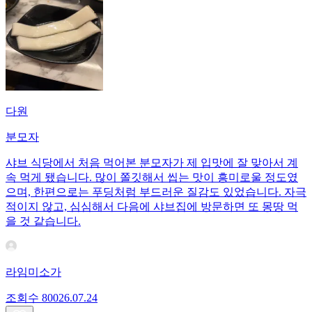
다원
분모자
샤브 식당에서 처음 먹어본 분모자가 제 입맛에 잘 맞아서 계
속 먹게 됐습니다. 많이 쫄깃해서 씹는 맛이 흥미로울 정도였
으며, 한편으로는 푸딩처럼 부드러운 질감도 있었습니다. 자극
적이지 않고, 심심해서 다음에 샤브집에 방문하면 또 몽땅 먹
을 것 같습니다.
라임미소가
조회수
800
26.07.24