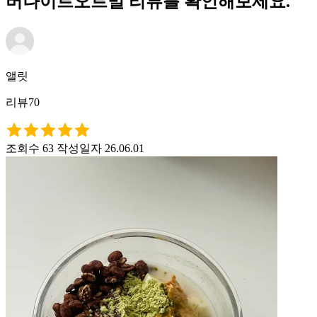
버나이트오트밀 리뷰를 확인해보세요.
앨릿
리뷰70
조회수 63
작성일자 26.06.01