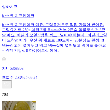
상하치즈
바스크 치즈케이크
바스크 치즈케이크 예요. 그릭요거트로 직접 만들어 봤어요.
그릭요거트 250g 계란 2개 옥수수전분 2큰술 알룰로스 2~3큰
술 예요. 바닐라 오일 5방울 정도.. 넣어야 하는데.. 바닐라오일
이 도착전이라.. 우선 위 재료로 180도에서 20분정도 완성!!!!
냉동장고에 넣어두고 먹고 냉동실에 넣어놓고 먹어도 좋아요
~ 완전 건강식!! 다이어트식 예요.
지니5368308
조회수
2.8만
25.09.24
703