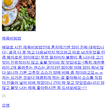
제육비빔밥
배달로 시킨 제육비빔밥인데 혼자먹기엔 양이 진짜 대박입니
다;; 결국 다 못 먹고 다음날까지 먹으려고 따로 남겨두었을 만
큼 혜자로운 양이에요! 뚜껑 열자마자 불향이 훅 나는데 고기
맛이 인위적이지 않고 숯불 맛이라 참 맛있네요~!특히 계란후
라이 2개 올려주는 센스는 굳!! ​다만 밥이랑 야채 양이 워낙 많
다 보니까 기본 고추장 소스가 양에 비해 좀 적더라고요ㅠ.ㅠ
저는 싱거운 것보다 매콤하게 먹는 걸 좋아해서 소스를 직접
더 만들어 넣어 비벼 먹었더니 간이 딱 맞고 맛있었습니다! 양
많고 불맛 나는 제육 좋아하시면 꼭 드셔보세요~^^
으앵