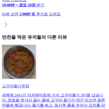
10,000P + 로또 10장
받기
리뷰 쓰면
2,000P
를 추가로 드려요
반찬
을 먹은 유저들의 다른 리뷰
고구마줄기무침
새벽에 24시간 식자재마트에 가서 고구마줄기 3단을 샀습니
다. 껍질을 벗겨서 끓는 물에 고구마 줄기가 약간 익으면 얼른
찬물에 헹굽니다. 물기를 짜고, 밀가루 풀을 쑤어서 김치를 담