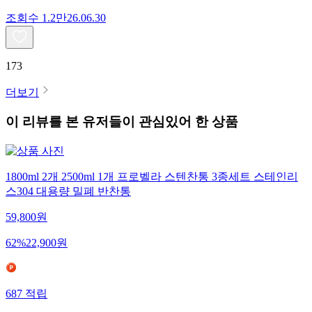
조회수
1.2만
26.06.30
173
더보기
이 리뷰를 본 유저들이 관심있어 한 상품
1800ml 2개 2500ml 1개 프로벨라 스텐찬통 3종세트 스테인리
스304 대용량 밀폐 반찬통
59,800
원
62
%
22,900
원
687
적립