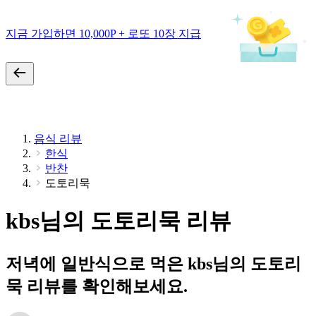
지금 가입하면 10,000P + 로또 10장 지급
음식 리뷰
한식
반찬
도토리묵
kbs님의 도토리묵 리뷰
저녁에 일반식으로 먹은 kbs님의 도토리
묵 리뷰를 확인해보세요.