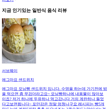
지금 인기있는
일반식
음식 리뷰
서브웨이
에그마요 샌드위치
에그마요 모닝빵 샌드위치 입니다. 수영을 하는데 가기전에 밥
을 먹으면 좀 무겁더라고요~ 모닝빵하나에 내용물이 많아보
이죠? 저거 하나에 두유하나 먹고갑니다 거의 계란하나 들었
다고보면됩니다~ 포만감은 정말 엄청나구요 레시피는 빵5개