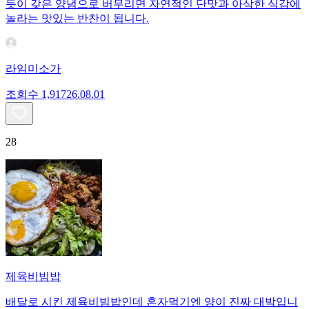
듯이 갖은 양념으로 버무리면 자연적인 단맛과 아삭한 식감에
놀라는 맛있는 반찬이 됩니다.
라임미소가
조회수
1,917
26.08.01
28
제육비빔밥
배달로 시킨 제육비빔밥인데 혼자먹기엔 양이 진짜 대박입니