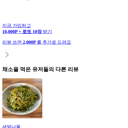
지금 가입하고
10,000P + 로또 10장
받기
리뷰 쓰면
2,000P
를 추가로 드려요
채소
을 먹은 유저들의 다른 리뷰
세발나물