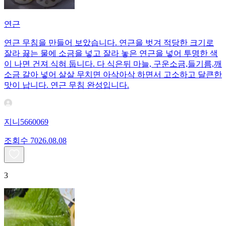
연근
연근 무침을 만들어 보았습니다. 연근을 벗겨 적당한 크기로
잘라 끓는 물에 소금을 넣고 잘라 놓은 연근을 넣어 투명한 색
이 나면 건져 식혀 둡니다. 다 식은뒤 마늘, 구운소금,들기름,깨
소금 갈아 넣어 살살 무치면 아삭아삭 하면서 고소하고 달큰한
맛이 납니다. 연근 무침 완성입니다.
지니5660069
조회수
70
26.08.08
3