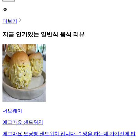
38
더보기
지금 인기있는
일반식
음식 리뷰
서브웨이
에그마요 샌드위치
에그마요 모닝빵 샌드위치 입니다. 수영을 하는데 가기전에 밥