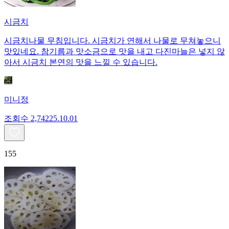
시금치
시금치나물 무침입니다. 시금치가 연해서 나물로 무쳐놓으니
맛있네요. 참기름과 맛소금으로 맛을 내고 다진마늘은 넣지 않
아서 시금치 본연의 맛을 느낄 수 있습니다.
미니정
조회수
2,742
25.10.01
155