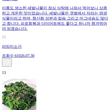
이름도 생소한 세발나물이 점심 식탁에 나와서 먹어보니 상큼
하고 개운한 맛이었습니다. 세발나물은 갯벌에서 자라는 염생
식물이라고 하며, 항산화 성분과 칼슘 그리고 마그네슘도 많다
고 합니다. 피로회복과 다이어트에도 좋다고 하니까 챙겨먹어
야 되겠습니다.
라임미소가
조회수
610
26.07.30
13