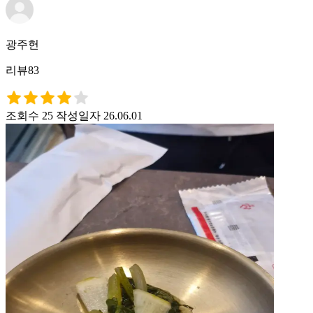
광주헌
리뷰83
조회수 25
작성일자 26.06.01