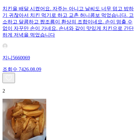
치킨을 배달 시켰어요. 자주는 아니고 날씨도 너무 덥고 밥하
기 귀찮아서 치킨 먹기로 하고 교촌 허니콤보 먹었습니다. 고
소하고 달콤하고 짭조름이 환상의 조합이네요. 손이 멈출 수
없이 자꾸만 손이 가네요. 손녀와 같이 맛있게 치킨으로 간단
하게 저녁을 먹었습니다
지니5660069
조회수
74
26.08.09
2