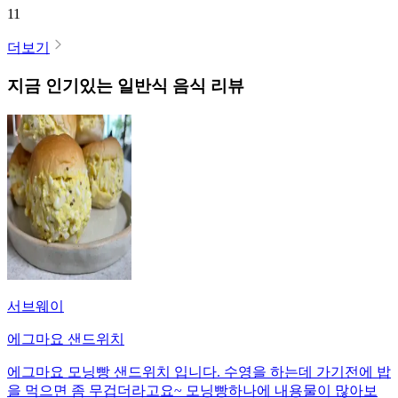
11
더보기
지금 인기있는
일반식
음식 리뷰
서브웨이
에그마요 샌드위치
에그마요 모닝빵 샌드위치 입니다. 수영을 하는데 가기전에 밥
을 먹으면 좀 무겁더라고요~ 모닝빵하나에 내용물이 많아보