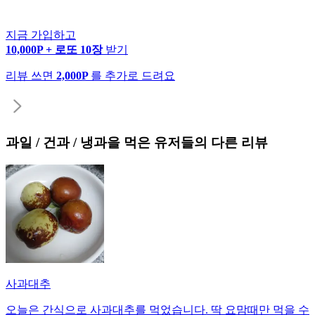
지금 가입하고
10,000P + 로또 10장
받기
리뷰 쓰면
2,000P
를 추가로 드려요
과일 / 건과 / 냉과
을 먹은 유저들의 다른 리뷰
사과대추
오늘은 간식으로 사과대추를 먹었습니다. 딱 요맘때만 먹을 수