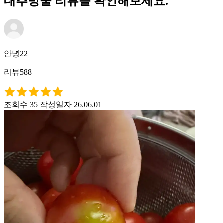
대추방울 리뷰를 확인해보세요.
안녕22
리뷰588
조회수 35
작성일자 26.06.01