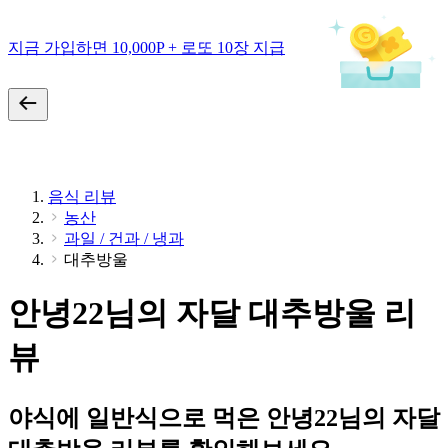
지금 가입하면 10,000P + 로또 10장 지급
음식 리뷰
농산
과일 / 건과 / 냉과
대추방울
안녕22님의 자달 대추방울 리
뷰
야식에 일반식으로 먹은 안녕22님의 자달