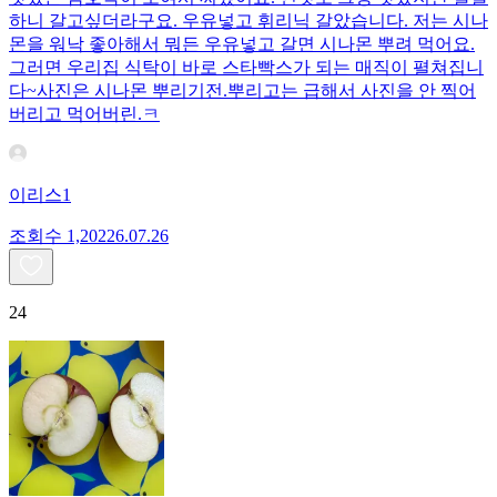
하니 갈고싶더라구요. 우유넣고 휘리닉 갈았습니다. 저는 시나
몬을 워낙 좋아해서 뭐든 우유넣고 갈면 시나몬 뿌려 먹어요.
그러면 우리집 식탁이 바로 스타빡스가 되는 매직이 펼쳐집니
다~사진은 시나몬 뿌리기전.뿌리고는 급해서 사진을 안 찍어
버리고 먹어버린.ㅋ
이리스1
조회수
1,202
26.07.26
24