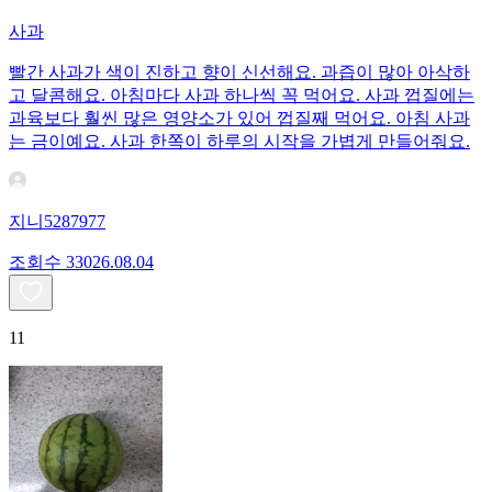
사과
빨간 사과가 색이 진하고 향이 신선해요. 과즙이 많아 아삭하
고 달콤해요. 아침마다 사과 하나씩 꼭 먹어요. 사과 껍질에는
과육보다 훨씬 많은 영양소가 있어 껍질째 먹어요. 아침 사과
는 금이예요. 사과 한쪽이 하루의 시작을 가볍게 만들어줘요.
지니5287977
조회수
330
26.08.04
11