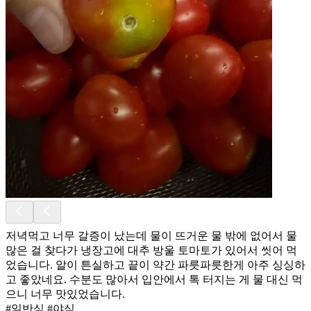
저녁먹고 너무 갈증이 났는데 물이 뜨거운 물 밖에 없어서 물
많은 걸 찾다가 냉장고에 대추 방울 토마토가 있어서 씻어 먹
었습니다. 알이 튼실하고 끝이 약간 파릇파릇한게 아주 싱싱하
고 좋았네요. 수분도 많아서 입안에서 톡 터지는 게 물 대신 먹
으니 너무 맛있었습니다.
#일반식 #야식