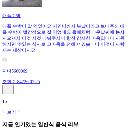
애플수박
애플 수박이 잘 익었어요 지인님께서 복날이라고 보내주신 애
플 수박이 빨강색으로 잘 익었네요 올해처럼 더운날씨에 농사
지으셔서 이것 저것 나눠주시니 항상 감사한 마음입니다 시원
해지면 맛있는 식사로 고마움을 전해야 겠습니다 이것이 사람
사는 세상이지요
지니5660069
조회수
847
26.07.25
15
더보기
지금 인기있는
일반식
음식 리뷰