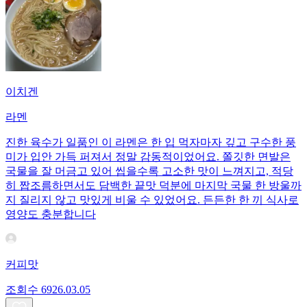
이치겐
라멘
진한 육수가 일품인 이 라멘은 한 입 먹자마자 깊고 구수한 풍
미가 입안 가득 퍼져서 정말 감동적이었어요. 쫄깃한 면발은
국물을 잘 머금고 있어 씹을수록 고소한 맛이 느껴지고, 적당
히 짭조름하면서도 담백한 끝맛 덕분에 마지막 국물 한 방울까
지 질리지 않고 맛있게 비울 수 있었어요. 든든한 한 끼 식사로
영양도 충분합니다
커피맛
조회수
69
26.03.05