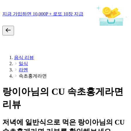
지금 가입하면 10,000P + 로또 10장 지급
음식 리뷰
일식
라멘
속초홍게라면
랑이아님의 CU 속초홍게라면
리뷰
저녁에 일반식으로 먹은 랑이아님의 CU