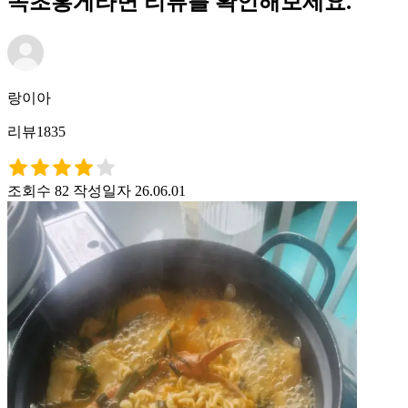
속초홍게라면 리뷰를 확인해보세요.
랑이아
리뷰1835
조회수 82
작성일자 26.06.01