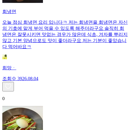
회냉면
오늘 점심 회냉면 요리 입니다ㅋ 저는 회냉면을 회냉면은 자신
의 기호에 맡게 부어 먹을 수 있도록 해주더라구요 솔직히 회
냉면은 잘못시키면 맛없는 경우가 많은데 식초, 겨자를 뿌리지
않고 기본 양념으로도 맛이 좋더라구요 저는 기분이 좋았습니
다 먹어바요ㅋ
희망ㆍ
조회수
39
26.08.04
0