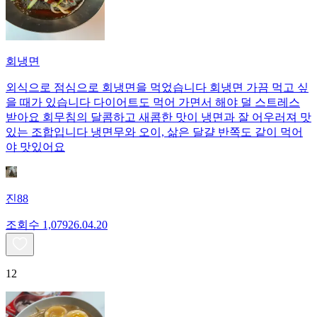
회냉면
외식으로 점심으로 회냉면을 먹었습니다 회냉면 가끔 먹고 싶
을 때가 있습니다 다이어트도 먹어 가면서 해야 덜 스트레스
받아요 회무침의 달콤하고 새콤한 맛이 냉면과 잘 어우러져 맛
있는 조합입니다 냉면무와 오이, 삶은 달걀 반쪽도 같이 먹어
야 맛있어요
진88
조회수
1,079
26.04.20
12