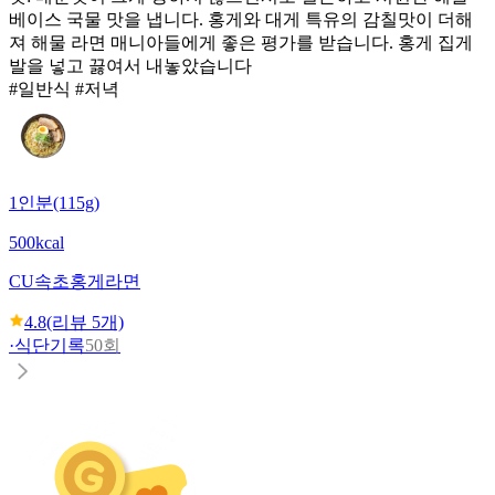
베이스 국물 맛을 냅니다. 홍게와 대게 특유의 감칠맛이 더해
져 해물 라면 매니아들에게 좋은 평가를 받습니다. 홍게 집게
발을 넣고 끓여서 내놓았습니다
#일반식 #저녁
1인분(115g)
500kcal
CU
속초홍게라면
4.8
(리뷰
5
개)
·
식단기록
50회