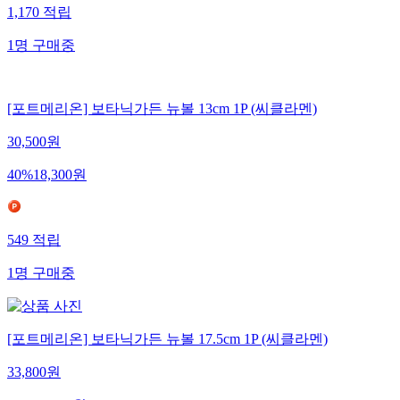
1,170
적립
1
명
구매중
[포트메리온] 보타닉가든 뉴볼 13cm 1P (씨클라멘)
30,500
원
40
%
18,300
원
549
적립
1
명
구매중
[포트메리온] 보타닉가든 뉴볼 17.5cm 1P (씨클라멘)
33,800
원