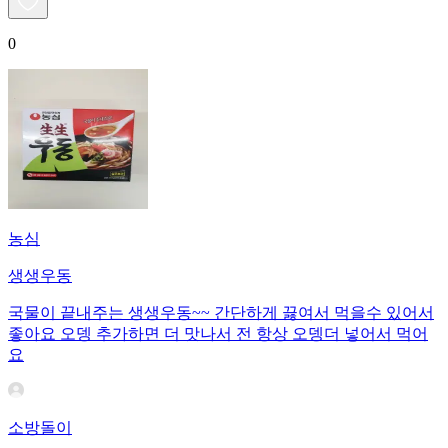
0
농심
생생우동
국물이 끝내주는 생생우동~~ 간단하게 끓여서 먹을수 있어서
좋아요 오뎅 추가하면 더 맛나서 전 항상 오뎅더 넣어서 먹어
요
소방돌이