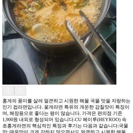
홍게의 풍미를 살려 얼큰하고 시원한 해물 국물 맛을 자랑하는
인기 컵라면입니다. 꽃게라면 특유의 개운한 감칠맛이 특징이
며, 해장용으로 좋다는 평이 많습니다. 가격은 편의점 기준
1,900원 내외로 형성되어 있습니다.CU 헤이루(HEYROO) 속
초홍게라면의 핵심적인 특징과 후기는 다음과 같습니다:국물
맛: 매운맛이 크게 강하지 않으면서도 얼큰하고 시원한 해물