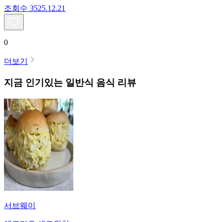
조회수
35
25.12.21
0
더보기
지금 인기있는
일반식
음식 리뷰
서브웨이