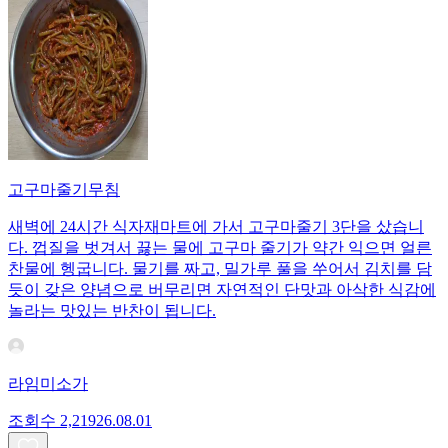
고구마줄기무침
새벽에 24시간 식자재마트에 가서 고구마줄기 3단을 샀습니
다. 껍질을 벗겨서 끓는 물에 고구마 줄기가 약간 익으면 얼른
찬물에 헹굽니다. 물기를 짜고, 밀가루 풀을 쑤어서 김치를 담
듯이 갖은 양념으로 버무리면 자연적인 단맛과 아삭한 식감에
놀라는 맛있는 반찬이 됩니다.
라임미소가
조회수
2,219
26.08.01