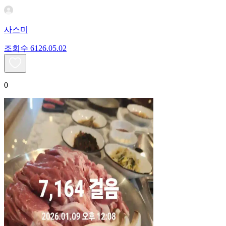
사스미
조회수
61
26.05.02
0