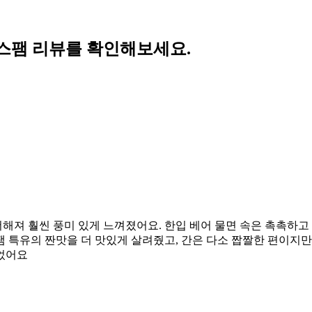
스팸 리뷰를 확인해보세요.
해져 훨씬 풍미 있게 느껴졌어요. 한입 베어 물면 속은 촉촉하고
팸 특유의 짠맛을 더 맛있게 살려줬고, 간은 다소 짭짤한 편이지
었어요