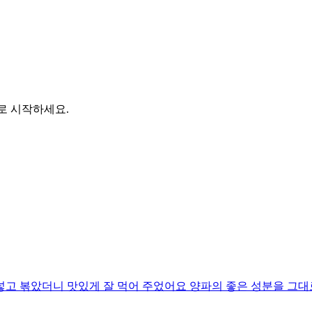
바로 시작하세요.
넣고 볶았더니 맛있게 잘 먹어 주었어요 양파의 좋은 성분을 그대