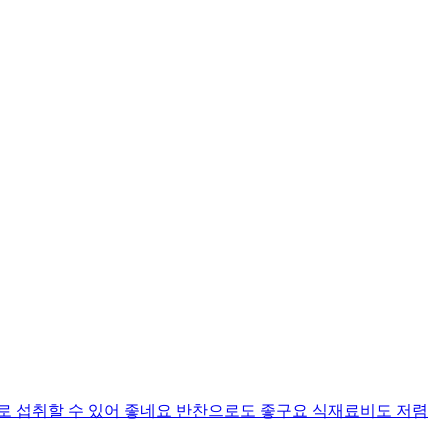
로 섭취할 수 있어 좋네요 반찬으로도 좋구요 식재료비도 저렴