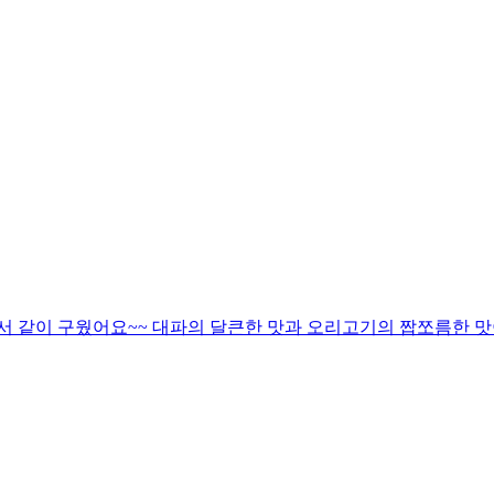
서 같이 구웠어요~~ 대파의 달큰한 맛과 오리고기의 짭쪼름한 