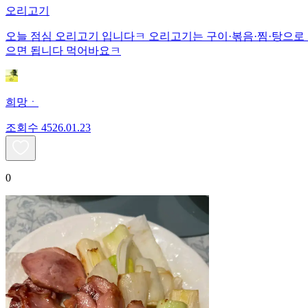
오리고기
오늘 점심 오리고기 입니다ㅋ 오리고기는 구이·볶음·찜·탕으로 
으면 됩니다 먹어바요ㅋ
희망ㆍ
조회수
45
26.01.23
0