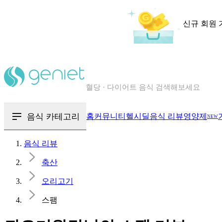
신규 회원 
칼로리와 영양성분을 검색해보세요
혈당 · 다이어트 음식 검색해보세요
음식 · 영양제 리뷰를 찾아보세요
음식 카테고리
홈
커뮤니티
헬시딜
음식 리뷰
영양제
NEW
음식 리뷰
축산
오리고기
스팸