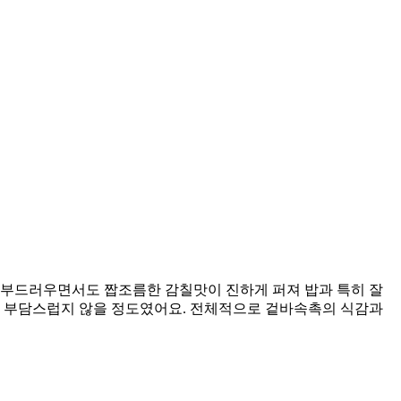
 부드러우면서도 짭조름한 감칠맛이 진하게 퍼져 밥과 특히 잘
만 부담스럽지 않을 정도였어요. 전체적으로 겉바속촉의 식감과