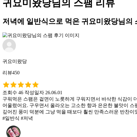
귀요미왔당님의 스팸 리뷰
저녁에 일반식으로 먹은 귀요미왔당님의 
귀요미왔당
리뷰450
조회수 46
작성일자 26.06.01
구워먹은 스팸은 겉면이 노릇하게 구워지면서 바삭한 식감이 더
어울렸어요. 구우면서 올라오는 고소한 향과 은은한 불맛이 스
깊어진 풍미 덕분에 그냥 먹을 때보다 훨씬 만족스러운 반찬이
#일반식 #저녁