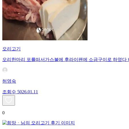
오리고기
오리한마리 포를떠서가스불에 후라이팬에 소금구이로 하였다
허영숙
조회수
50
26.01.11
0