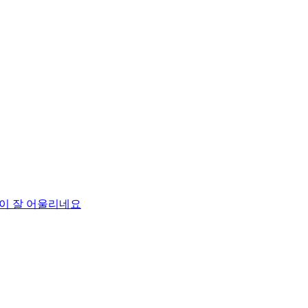
맛이 잘 어울리네요