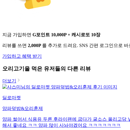
지금 가입하면
G포인트 10,000P + 캐시로또 10장
리뷰를 쓰면
2,000P
를 추가로 드려요. SNS 간편 로그인으로 
가입하고 혜택 받기
오리고기
을 먹은 유저들의 다른 리뷰
더보기
딜로마켓
양파덮밥&오리훈제
양파 썰어서 식용유 두른 후라이팬에 굽다가 굴소스 올리고당 
해서 좋네요 ㅋㅋ 양파 많이 사놔야겠어요 ㅋㅋㅋㅋㅋㅋㅋ