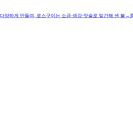
다양하게 만들며, 로스구이는 소금·생강·맛술로 밑간해 센 불→