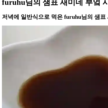
furuhu님의 샘표 새미네 부엌
저녁에 일반식으로 먹은 furuhu님의 샘