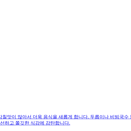
감칠맛이 많아서 더욱 음식을 새롭게 합니다. 두릅이나 비빔국수
신선하고 쫄깃한 식감에 감탄합니다.