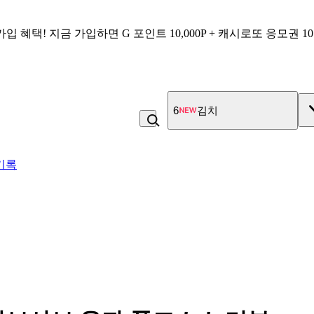
가입 혜택!
지금 가입하면
G 포인트 10,000P + 캐시로또 응모권 1
7
냉면
기록