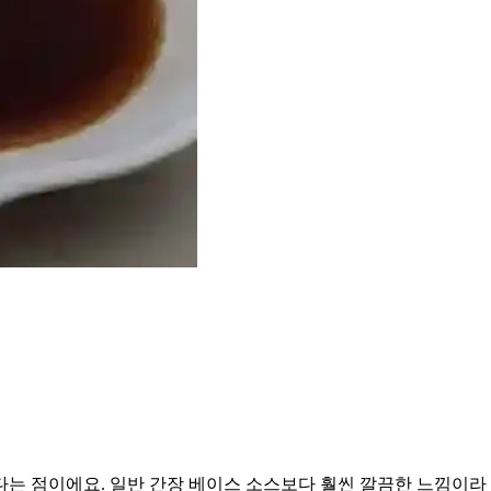
는 점이에요. 일반 간장 베이스 소스보다 훨씬 깔끔한 느낌이라