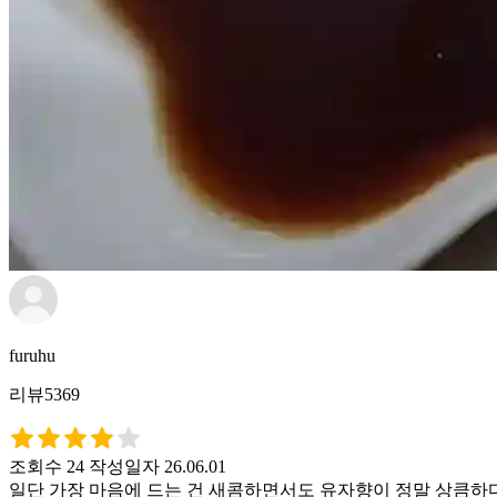
furuhu
리뷰5369
조회수 24
작성일자 26.06.01
일단 가장 마음에 드는 건 새콤하면서도 유자향이 정말 상큼하다