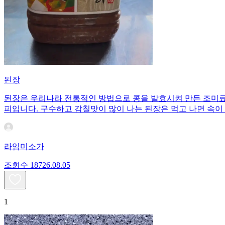
된장
된장은 우리나라 전통적인 방법으로 콩을 발효시켜 만든 조미료이
피입니다. 구수하고 감칠맛이 많이 나는 된장은 먹고 나면 속이
라임미소가
조회수
187
26.08.05
1