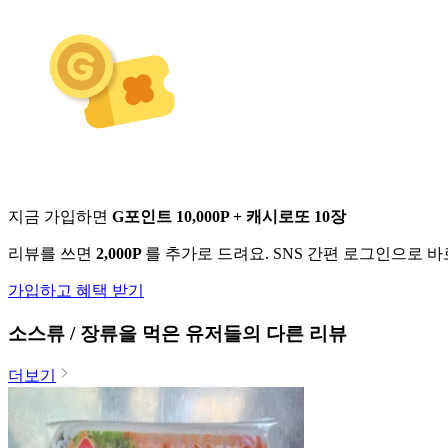
지금 가입하면
G포인트 10,000P + 캐시로또 10장
리뷰를 쓰면
2,000P
를 추가로 드려요. SNS 간편 로그인으로 
가입하고 혜택 받기
소스류 / 장류
을 먹은 유저들의 다른 리뷰
더보기