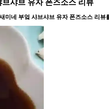
 샤브샤브 유자 폰즈소스 리뷰
표 새미네 부엌 샤브샤브 유자 폰즈소스 리뷰