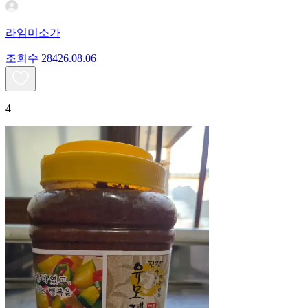
라임미소가
조회수
284
26.08.06
4