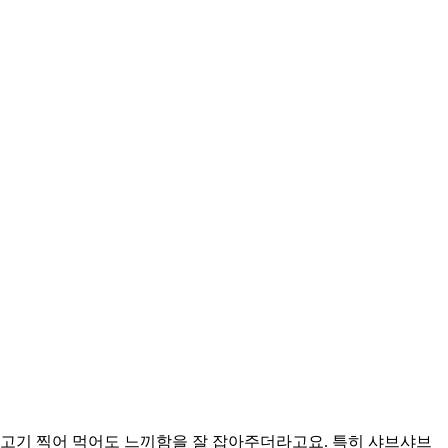
 고기 찍어 먹어도 느끼함을 잘 잡아주더라고요. 특히 샤브샤브