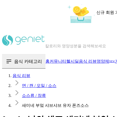
신규 회원 
칼로리와 영양성분을 검색해보세요
혈당 · 다이어트 음식 검색해보세요
음식 카테고리
홈
커뮤니티
헬시딜
음식 리뷰
영양제
NEW
음식 · 영양제 리뷰를 찾아보세요
음식 리뷰
면 / 캔 / 오일 / 소스
소스류 / 장류
새미네 부엌 샤브샤브 유자 폰즈소스