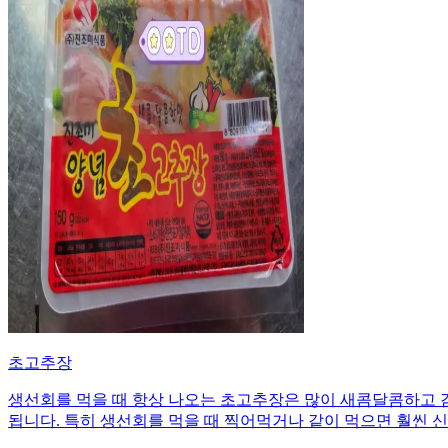
초고추장
생선회를 먹을 때 항상 나오는 초고추장은 많이 새콤달콤하고 
됩니다. 특히 생선회를 먹을 때 찍어먹거나 같이 먹으면 훨씬 