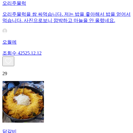
오리주물럭
오리주물럭을 쌈 싸먹습니다. 저는 밥을 좋아해서 밥을 얻어서
먹습니다. 사진으로보니 깜박하고 마늘을 안 올렸네요.
오월에
조회수
425
25.12.12
29
닭갈비