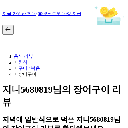
지금 가입하면 10,000P + 로또 10장 지급
음식 리뷰
한식
구이 / 볶음
장어구이
지니5680819님의 장어구이 리
뷰
저녁에 일반식으로 먹은 지니5680819님