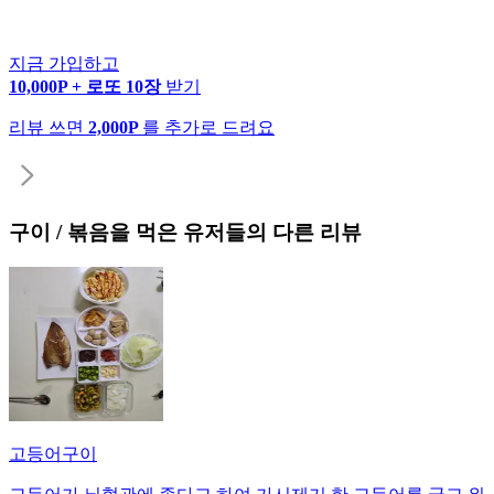
지금 가입하고
10,000P + 로또 10장
받기
리뷰 쓰면
2,000P
를 추가로 드려요
구이 / 볶음
을 먹은 유저들의 다른 리뷰
고등어구이