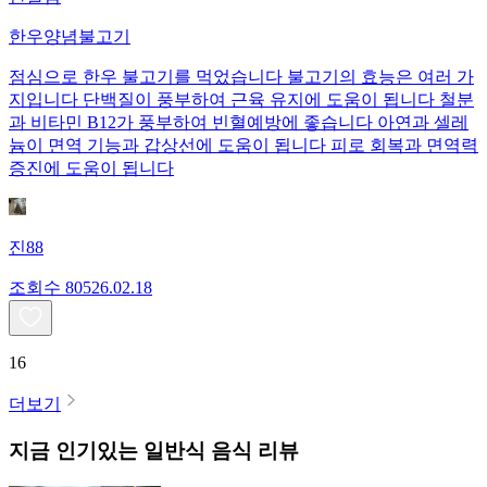
한우양념불고기
점심으로 한우 불고기를 먹었습니다 불고기의 효능은 여러 가
지입니다 단백질이 풍부하여 근육 유지에 도움이 됩니다 철분
과 비타민 B12가 풍부하여 빈혈예방에 좋습니다 아연과 셀레
늄이 면역 기능과 갑상선에 도움이 됩니다 피로 회복과 면역력
증진에 도움이 됩니다
진88
조회수
805
26.02.18
16
더보기
지금 인기있는
일반식
음식 리뷰