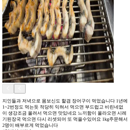
지인들과 저녁으로 몸보신도 할겸 장어구이 먹었습니다 1년에
1~2번정도 먹는듯 적당히 익혀서 먹으면 부드럽고 비린네없
이 생강조금 올려서 먹으면 맛있네요 느끼함이 올라오면 시레
기된장국 먹으면 다시 리셋되어 또 먹을수있어요 1kg주문해서
2명이 배부르게 먹었습니다