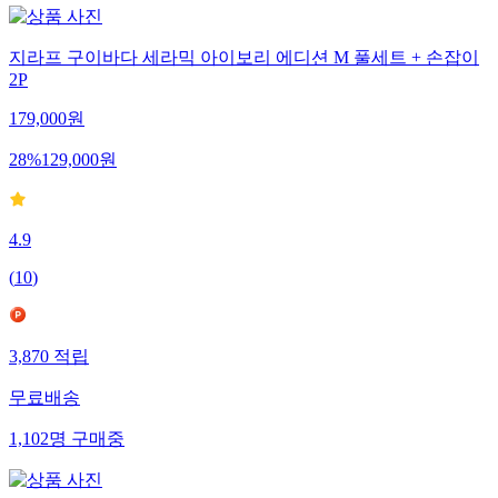
지라프 구이바다 세라믹 아이보리 에디션 M 풀세트 + 손잡이
2P
179,000
원
28
%
129,000
원
4.9
(
10
)
3,870
적립
무료배송
1,102
명
구매중