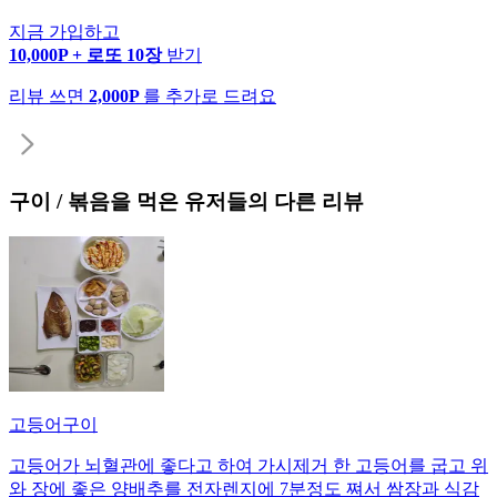
지금 가입하고
10,000P + 로또 10장
받기
리뷰 쓰면
2,000P
를 추가로 드려요
구이 / 볶음
을 먹은 유저들의 다른 리뷰
고등어구이
고등어가 뇌혈관에 좋다고 하여 가시제거 한 고등어를 굽고 위
와 장에 좋은 양배추를 전자렌지에 7분정도 쪄서 쌈장과 식감