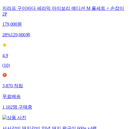
지라프 구이바다 세라믹 아이보리 에디션 M 풀세트 + 손잡이
2P
179,000
원
28
%
129,000
원
4.9
(
10
)
3,870
적립
무료배송
1,102
명
구매중