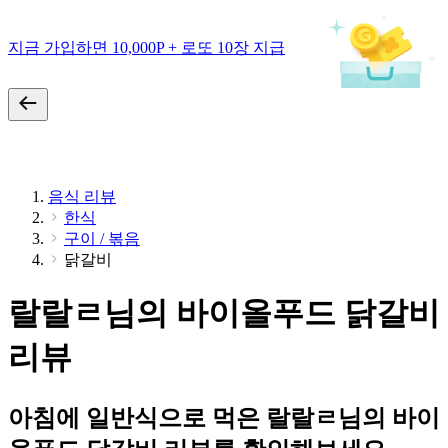
지금 가입하면 10,000P + 로또 10장 지급
음식 리뷰
한식
구이 / 볶음
닭갈비
랄랄ㄹ님의 바이올푸드 닭갈비
리뷰
아침에 일반식으로 먹은 랄랄ㄹ님의 바이