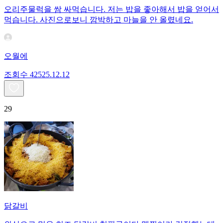
오리주물럭을 쌈 싸먹습니다. 저는 밥을 좋아해서 밥을 얻어서
먹습니다. 사진으로보니 깜박하고 마늘을 안 올렸네요.
오월에
조회수
425
25.12.12
29
닭갈비