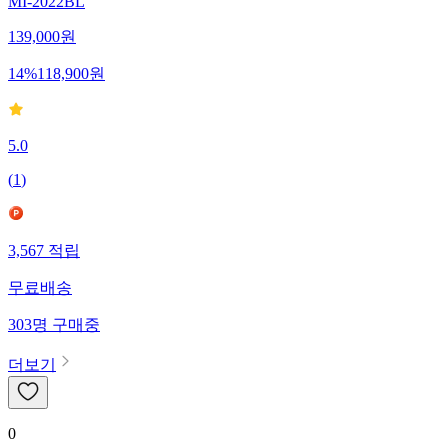
MI-2022BL
139,000
원
14
%
118,900
원
5.0
(
1
)
3,567
적립
무료배송
303
명
구매중
더보기
0