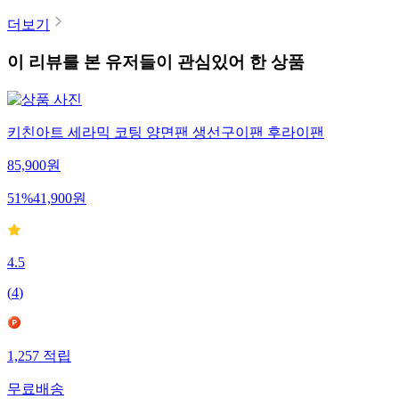
더보기
이 리뷰를 본 유저들이 관심있어 한 상품
키친아트 세라믹 코팅 양면팬 생선구이팬 후라이팬
85,900
원
51
%
41,900
원
4.5
(
4
)
1,257
적립
무료배송