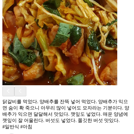
닭갈비를 먹었다. 양배추를 잔뜩 넣어 먹었다. 양배추가 익으
면 숨이 확 죽으니 아무리 많이 넣어도 모자라는 기분이다. 양
배추가 익으면 달달해서 맛있다. 깻잎도 넣었다. 매운 양념에
깻잎이 잘 어울린다. 버섯도 넣었다. 쫄깃한 버섯 맛있다.
#일반식 #아침