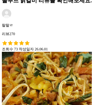
올푸드 닭갈비 리뷰를 확인해보세요.
랄랄ㄹ
리뷰270
조회수 73
작성일자 26.06.01