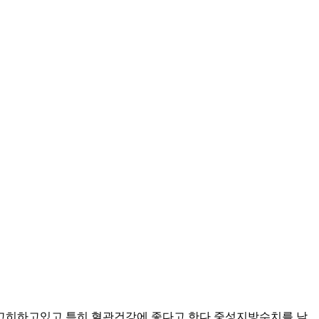
고히하고있고 특히 혈관건강에 좋다고 한다 중성지방수치를 낮