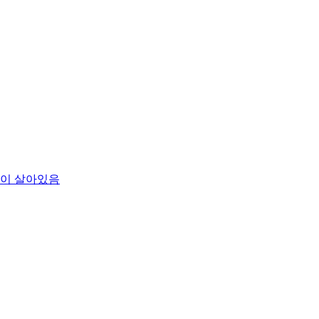
즙이 살아있음