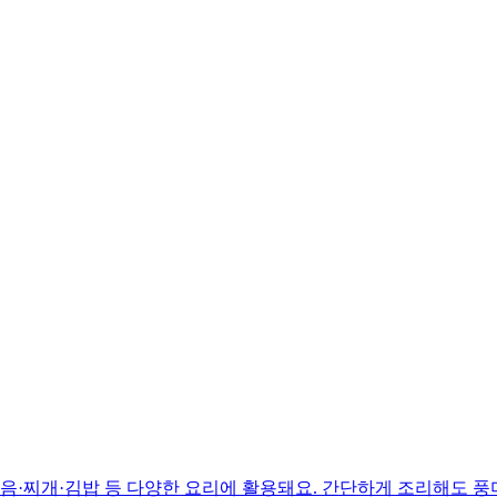
볶음·찌개·김밥 등 다양한 요리에 활용돼요. 간단하게 조리해도 