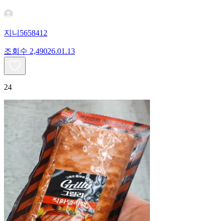
지니5658412
조회수
2,490
26.01.13
24