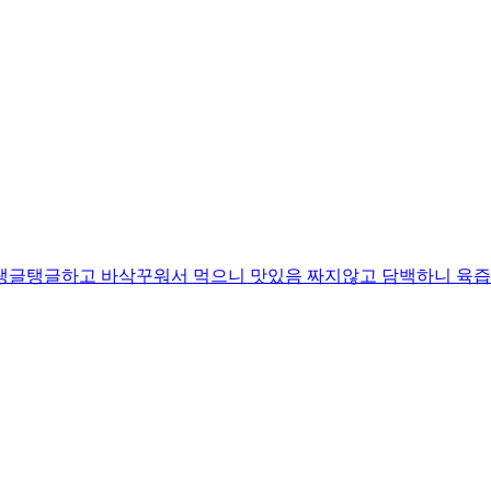
 탱글탱글하고 바삭꾸워서 먹으니 맛있음 짜지않고 담백하니 육