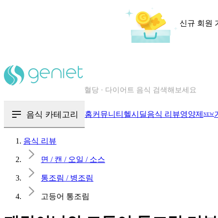
신규 회원 
칼로리와 영양성분을 검색해보세요
혈당 · 다이어트 음식 검색해보세요
음식 카테고리
홈
커뮤니티
헬시딜
음식 리뷰
영양제
NEW
음식 · 영양제 리뷰를 찾아보세요
음식 리뷰
면 / 캔 / 오일 / 소스
통조림 / 병조림
고등어 통조림