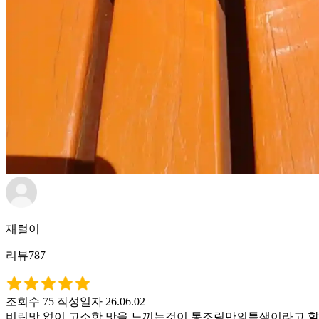
재털이
리뷰787
조회수 75
작성일자 26.06.02
비린맛 없이 고소한 맛을 느끼는것이 통조림만의특색이라고 할