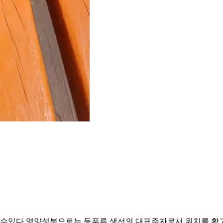
수있다 영양성분으로는 등푸른 생선의 대표주자로서 위치를 확