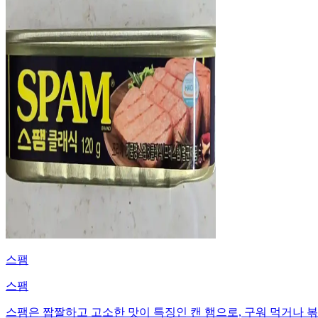
스팸
스팸
스팸은 짭짤하고 고소한 맛이 특징인 캔 햄으로, 구워 먹거나 