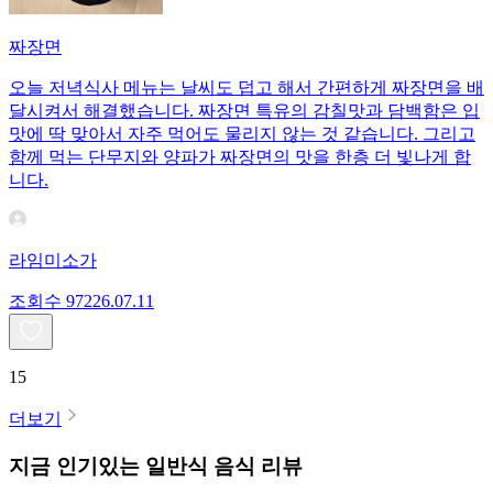
짜장면
오늘 저녁식사 메뉴는 날씨도 덥고 해서 간편하게 짜장면을 배
달시켜서 해결했습니다. 짜장면 특유의 감칠맛과 담백함은 입
맛에 딱 맞아서 자주 먹어도 물리지 않는 것 같습니다. 그리고
함께 먹는 단무지와 양파가 짜장면의 맛을 한층 더 빛나게 합
니다.
라임미소가
조회수
972
26.07.11
15
더보기
지금 인기있는
일반식
음식 리뷰