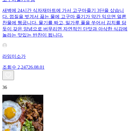
새벽에 24시간 식자재마트에 가서 고구마줄기 3단을 샀습니
다. 껍질을 벗겨서 끓는 물에 고구마 줄기가 약간 익으면 얼른
찬물에 헹굽니다. 물기를 짜고, 밀가루 풀을 쑤어서 김치를 담
듯이 갖은 양념으로 버무리면 자연적인 단맛과 아삭한 식감에
놀라는 맛있는 반찬이 됩니다.
라임미소가
조회수
2,247
26.08.01
36