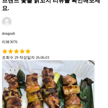
브랜드 숯불 닭꼬치 리뷰를 확인해보세
요.
dongsub
리뷰3076
조회수 29
작성일자 26.06.03