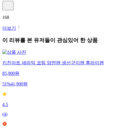
168
더보기
이 리뷰를 본 유저들이 관심있어 한 상품
키친아트 세라믹 코팅 양면팬 생선구이팬 후라이팬
85,900
원
51
%
41,900
원
4.5
(
4
)