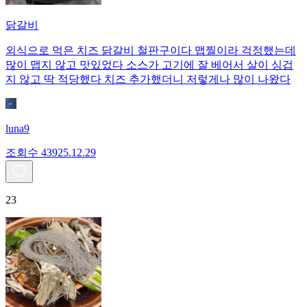
닭갈비
외식으로 먹은 치즈 닭갈비 철판구이다 맵찔이라 걱정했는데
많이 맵지 않고 맛있었다 소스가 고기에 잘 베어서 살이 싱겁
지 않고 딱 적당했다 치즈 추가했더니 저렇게나 많이 나왔다
luna9
조회수
439
25.12.29
23