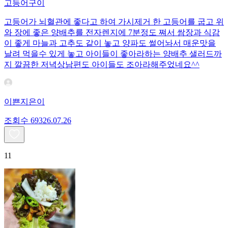
고등어구이
고등어가 뇌혈관에 좋다고 하여 가시제거 한 고등어를 굽고 위
와 장에 좋은 양배추를 전자렌지에 7분정도 쪄서 쌈장과 식감
이 좋게 마늘과 고추도 같이 놓고 양파도 썰어놔서 매운맛을
날려 먹을수 있게 놓고 아이들이 좋아라하는 양배추 샐러드까
지 깔끔한 저녁상남편도 아이들도 조아라해주었네요^^
이쁜지은이
조회수
693
26.07.26
11