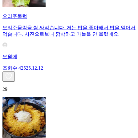
오리주물럭
오리주물럭을 쌈 싸먹습니다. 저는 밥을 좋아해서 밥을 얻어서
먹습니다. 사진으로보니 깜박하고 마늘을 안 올렸네요.
오월에
조회수
425
25.12.12
29