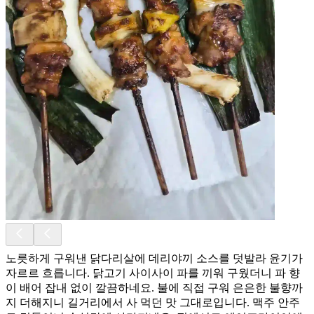
노릇하게 구워낸 닭다리살에 데리야끼 소스를 덧발라 윤기가
자르르 흐릅니다. 닭고기 사이사이 파를 끼워 구웠더니 파 향
이 배어 잡내 없이 깔끔하네요. 불에 직접 구워 은은한 불향까
지 더해지니 길거리에서 사 먹던 맛 그대로입니다. 맥주 안주