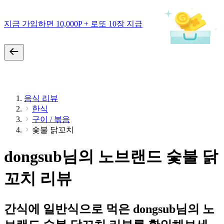
지금 가입하면 10,000P + 로또 10장 지급
음식 리뷰
한식
구이 / 볶음
숯불 닭꼬치
dongsub님의 노브랜드 숯불 닭
꼬치 리뷰
간식에 일반식으로 먹은 dongsub님의 노