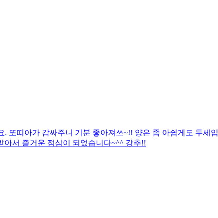
. 또띠아가 감싸주니 기분 좋아져쓰~!! 양은 좀 아쉽게도 두세
아서 즐거운 점심이 되었습니다~^^ 강추!!