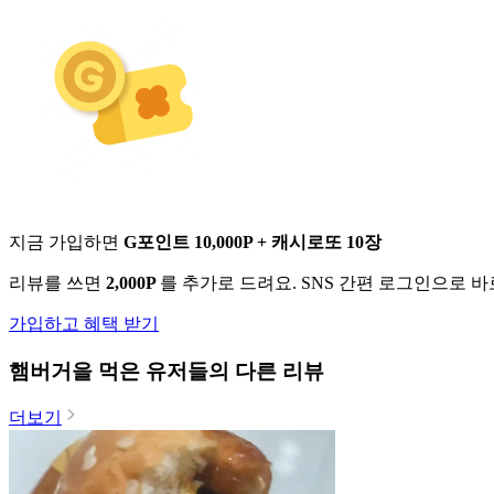
지금 가입하면
G포인트 10,000P + 캐시로또 10장
리뷰를 쓰면
2,000P
를 추가로 드려요. SNS 간편 로그인으로 
가입하고 혜택 받기
햄버거
을 먹은 유저들의 다른 리뷰
더보기