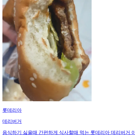
롯데리아
데리버거
음식하기 싫을때 간편하게 식사할때 먹는 롯데리아 데리버거 아