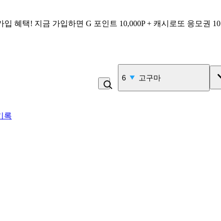
가입 혜택!
지금 가입하면
G 포인트 10,000P + 캐시로또 응모권 1
7
라면
기록