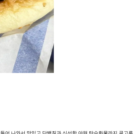
만들어 나와서 맛있고 단백질과 신선한 야채 탄수화물까지 골고루 