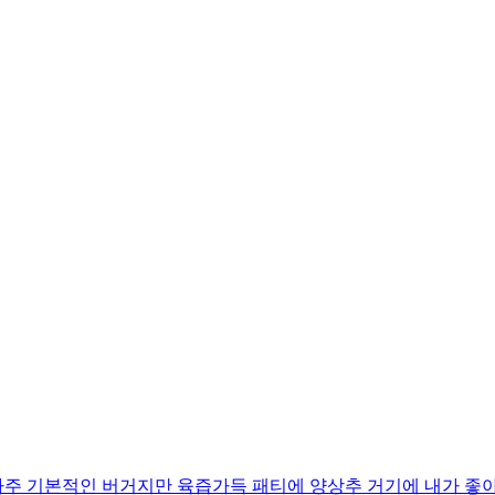
주 기본적인 버거지만 육즙가득 패티에 양상추 거기에 내가 좋아하