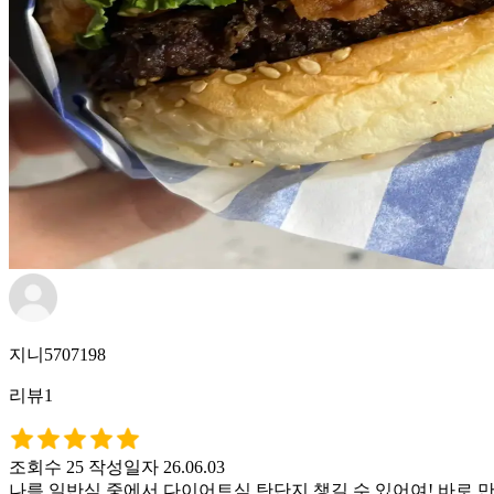
지니5707198
리뷰1
조회수 25
작성일자 26.06.03
나름 일반식 중에서 다이어트식 탄단지 챙길 수 있어여! 바로 