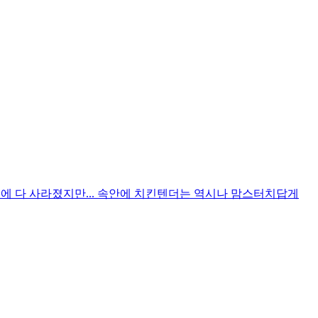
입에 다 사라졌지만... 속안에 치킨텐더는 역시나 맘스터치답게