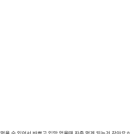
먹을 수 있어서 바쁘고 입맛 없을때 자주 먹게 되는거 같아요ㅎ