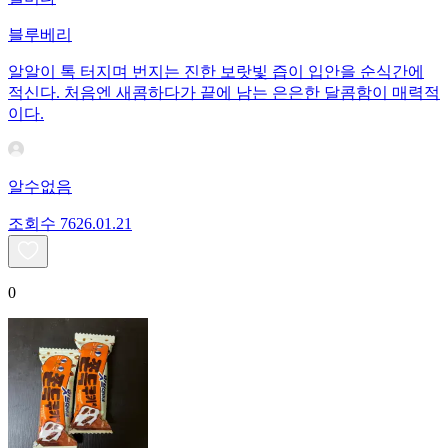
블루베리
알알이 톡 터지며 번지는 진한 보랏빛 즙이 입안을 순식간에
적신다. 처음엔 새콤하다가 끝에 남는 은은한 달콤함이 매력적
이다.
알수없음
조회수
76
26.01.21
0