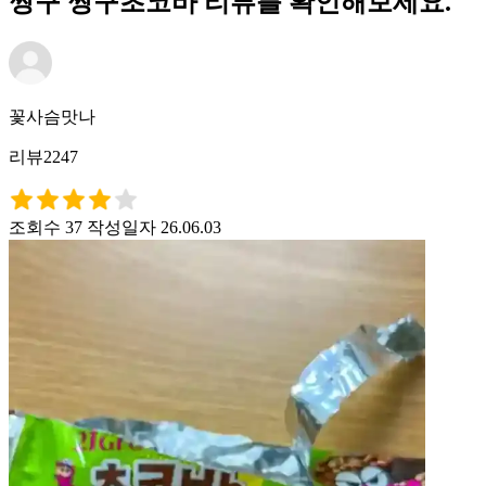
짱구 짱구초코바 리뷰를 확인해보세요.
꽃사슴맛나
리뷰2247
조회수 37
작성일자 26.06.03