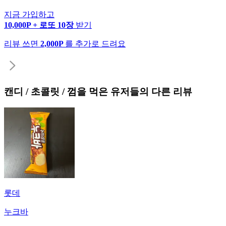
지금 가입하고
10,000P + 로또 10장
받기
리뷰 쓰면
2,000P
를 추가로 드려요
캔디 / 초콜릿 / 껌
을 먹은 유저들의 다른 리뷰
롯데
누크바