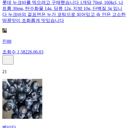
롯데 누크바를 먹으려고 구매했습니다 1개당 70ml, 160kcl, 나
트륨 30mg, 탄수화물 14g, 당류 12g, 지방 10g, 단백질 3g 입니
다 누크바의 겉표면은 누가 코팅으로 되어있고 속 안은 고소한
땅콩맛이 조화롭게 맛있습니다
진88
조회수
1,582
26.06.03
21
벨비타