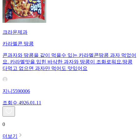
크라운제과
카라멜콘 땅콩
콘과자와 땅콩을 같이 먹을수 있는 카라멜콘땅콩 과자 먹었어
요. 카라멜맛을 입힌 바삭한 과자와 땅콩이 조화로워요.땅콩
다먹고 없으면 과자만 먹어도 맛있어요
지니5590006
조회수
49
26.01.11
0
더보기