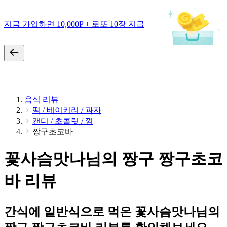
지금 가입하면 10,000P + 로또 10장 지급
음식 리뷰
떡 / 베이커리 / 과자
캔디 / 초콜릿 / 껌
짱구초코바
꽃사슴맛나님의 짱구 짱구초코
바 리뷰
간식에 일반식으로 먹은 꽃사슴맛나님의