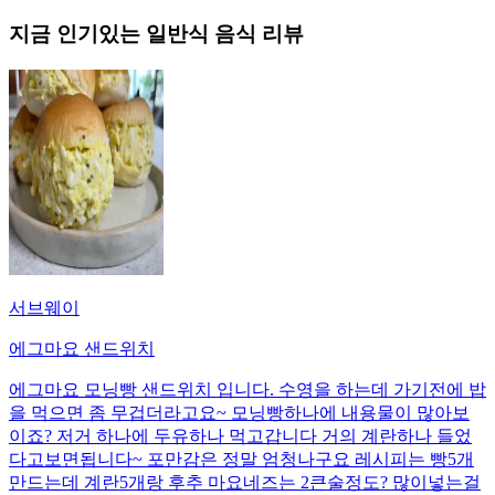
지금 인기있는
일반식
음식 리뷰
서브웨이
에그마요 샌드위치
에그마요 모닝빵 샌드위치 입니다. 수영을 하는데 가기전에 밥
을 먹으면 좀 무겁더라고요~ 모닝빵하나에 내용물이 많아보
이죠? 저거 하나에 두유하나 먹고갑니다 거의 계란하나 들었
다고보면됩니다~ 포만감은 정말 엄청나구요 레시피는 빵5개
만드는데 계란5개랑 후추 마요네즈는 2큰술정도? 많이넣는걸