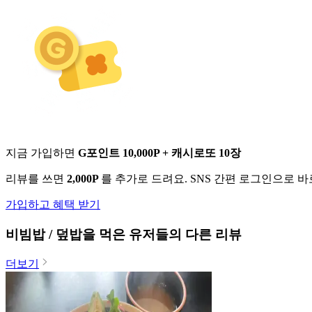
지금 가입하면
G포인트 10,000P + 캐시로또 10장
리뷰를 쓰면
2,000P
를 추가로 드려요. SNS 간편 로그인으로 
가입하고 혜택 받기
비빔밥 / 덮밥
을 먹은 유저들의 다른 리뷰
더보기