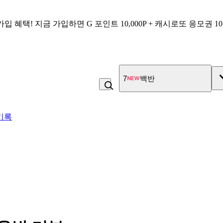
가입 혜택!
지금 가입하면
G 포인트 10,000P + 캐시로또 응모권 1
7
백반
기록