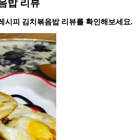
음밥 리뷰
레시피 김치볶음밥 리뷰를 확인해보세요.