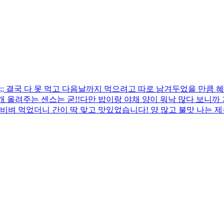
 결국 다 못 먹고 다음날까지 먹으려고 따로 남겨두었을 만큼 혜
 올려주는 센스는 굳!! ​다만 밥이랑 야채 양이 워낙 많다 보니
비벼 먹었더니 간이 딱 맞고 맛있었습니다! 양 많고 불맛 나는 