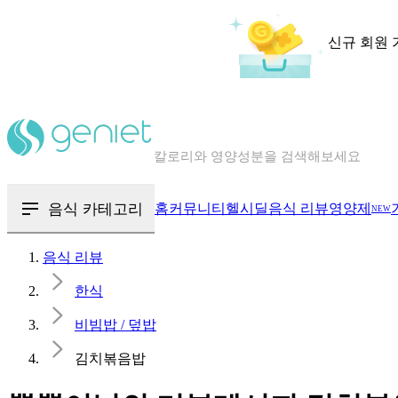
신규 회원 
칼로리와 영양성분을 검색해보세요
혈당 · 다이어트 음식 검색해보세요
음식 · 영양제 리뷰를 찾아보세요
음식 카테고리
홈
커뮤니티
헬시딜
음식 리뷰
영양제
NEW
음식 리뷰
한식
비빔밥 / 덮밥
김치볶음밥