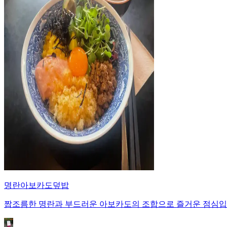
명란아보카도덮밥
짭조름한 명란과 부드러운 아보카도의 조합으로 즐거운 점심입