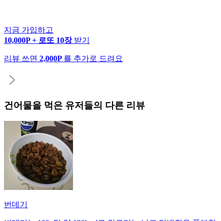
지금 가입하고
10,000P + 로또 10장
받기
리뷰 쓰면
2,000P
를 추가로 드려요
건어물
을 먹은 유저들의 다른 리뷰
번데기