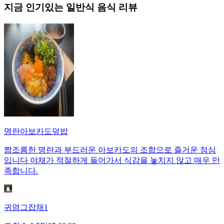
지금 인기있는
일반식
음식 리뷰
명란아보카도덮밥
짭조름한 명란과 부드러운 아보카도의 조합으로 즐거운 점심
입니다 야채가 적절하게 들어가서 식감을 놓치지 않고 매우 만
족합니다.
귀염그잡채1