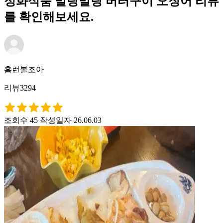
정화식품 말랑말랑 버터구이 오징어 리뷰
를 확인해보세요.
홈런볼조아
리뷰3294
조회수 45
작성일자 26.06.03