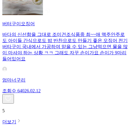
버터구이오징어
바다의 신선함을 그대로 조미건조식품중 최~~애 맥주안주로
도 아이들 간식으로도 밥 반찬으로도 만들기 좋은 오징어 전기
버타구이 국내에서 가공하여 맏을 수 있는 그냥먹으면 물을 많
이 마셔야 하는 상황 ㅋㅋ 그래도 자꾸 손이가요 손이가 9마리
들어있어요
엄마너구리
조회수
640
26.02.12
5
더보기