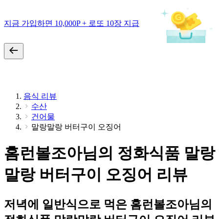
지금 가입하면 10,000P + 로또 10장 지급
음식 리뷰
수산
건어물
말랑말랑 버터구이 오징어
홈런볼조아님의 정화식품 말랑
말랑 버터구이 오징어 리뷰
저녁에 일반식으로 먹은 홈런볼조아님의