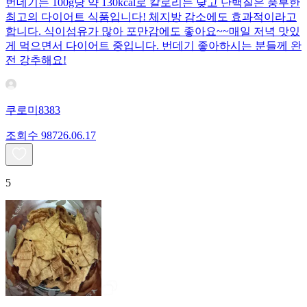
번데기는 100g당 약 130kcal로 칼로리는 낮고 단백질은 풍부한
최고의 다이어트 식품입니다! 체지방 감소에도 효과적이라고
합니다. 식이섬유가 많아 포만감에도 좋아요~~매일 저녁 맛있
게 먹으면서 다이어트 중입니다. 번데기 좋아하시는 분들께 완
전 강추해요!
쿠로미8383
조회수
987
26.06.17
5