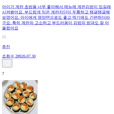
아이가 계란 초밥을 너무 좋아해서 메뉴에 계란김밥이 있길래
시켜봤어요. 부드럽게 익은 계란지단이 두툼하고 탱글탱글해
보였어요. 아이에게 영양면으로도 좋고 먹기에도 간편하더라
구요. 특히 계란의 고소하고 부드러움이 김밥의 밥과도 잘 어
울렸어요
쥬진
조회수
289
26.07.30
7