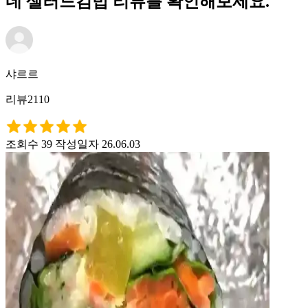
네 샐러드김밥 리뷰를 확인해보세요.
샤르르
리뷰2110
조회수 39
작성일자 26.06.03