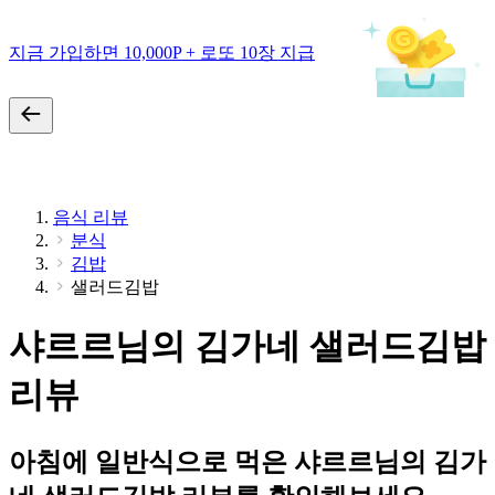
지금 가입하면 10,000P + 로또 10장 지급
음식 리뷰
분식
김밥
샐러드김밥
샤르르님의 김가네 샐러드김밥
리뷰
아침에 일반식으로 먹은 샤르르님의 김가