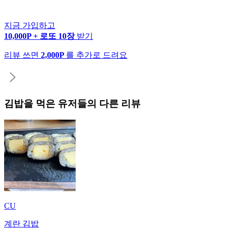
지금 가입하고
10,000P + 로또 10장
받기
리뷰 쓰면
2,000P
를 추가로 드려요
김밥
을 먹은 유저들의 다른 리뷰
CU
계란 김밥