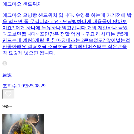
에그마요 샌드위치
에그마요 모닝빵 샌드위치 입니다. 수영을 하는데 가기전에 밥
을 먹으면 좀 무겁더라고요~ 모닝빵하나에 내용물이 많아보
이죠? 저거 하나에 두유하나 먹고갑니다 거의 계란하나 들었
다고보면됩니다~ 포만감은 정말 엄청나구요 레시피는 빵5개
만드는데 계란5개랑 후추 마요네즈는 2큰술정도? 많이넣는걸
안좋아해요 설탕조금 소금조금 홀그레인머스터드 작은큰술
딱 요렇게 넣으면 됩니다.
똘맹
조회수
1.9만
25.08.29
999+