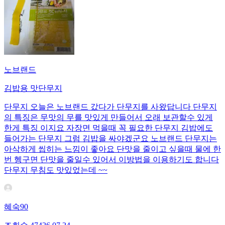
노브랜드
김밥용 맛단무지
단무지 오늘은 노브랜드 갔다가 단무지를 사왔답니다 단무지
의 특징은 무맛의 무를 맛있게 만들어서 오래 보관할수 있게
한게 특징 이지요 자장면 먹을때 꼭 필요한 단무지 김밥에도
들어가는 단무지 그럼 김밥을 싸야겠군요 노브랜드 단무지는
아삭하게 씹히는 느낌이 좋아요 단맛을 줄이고 싶을때 물에 한
번 헹구면 단맛을 줄일수 있어서 이방법을 이용하기도 합니다
단무지 무침도 맛있었는데 ~~
혜숙90