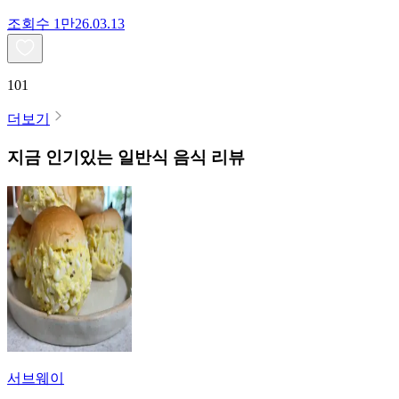
조회수
1만
26.03.13
101
더보기
지금 인기있는
일반식
음식 리뷰
서브웨이