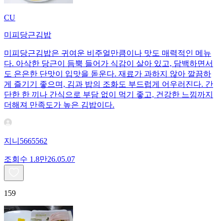
CU
미피당근김밥
미피당근김밥은 귀여운 비주얼만큼이나 맛도 매력적인 메뉴
다. 아삭한 당근이 듬뿍 들어가 식감이 살아 있고, 담백하면서
도 은은한 단맛이 입맛을 돋운다. 재료가 과하지 않아 깔끔하
게 즐기기 좋으며, 김과 밥의 조화도 부드럽게 어우러진다. 간
단한 한 끼나 간식으로 부담 없이 먹기 좋고, 건강한 느낌까지
더해져 만족도가 높은 김밥이다.
지니5665562
조회수
1.8만
26.05.07
159