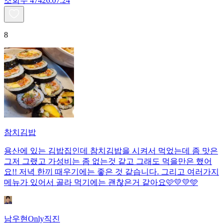
조회수
474
26.07.24
8
참치김밥
용산에 있는 김밥집인데 참치김밥을 시켜서 먹었는데 좀 맛은
그저 그랬고 가성비는 좀 없는것 같고 그래도 먹을만은 했어
요!! 저녁 한끼 때우기에는 좋은 것 같습니다. 그리고 여러가지
메뉴가 있어서 골라 먹기에는 괜찮은거 같아요🩷💛💛🩵
남우현Only직진