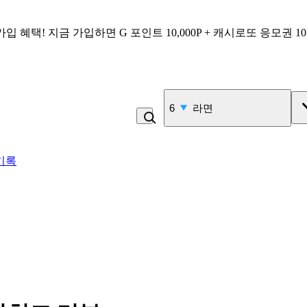
가입 혜택!
지금 가입하면
G 포인트 10,000P + 캐시로또 응모권 1
6
라면
기록