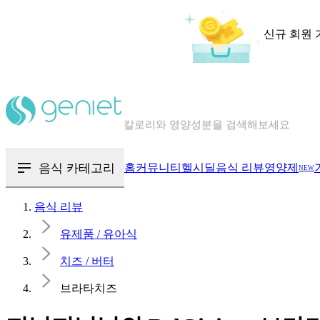
신규 회원 
칼로리와 영양성분을 검색해보세요
혈당 · 다이어트 음식 검색해보세요
음식 카테고리
홈
커뮤니티
헬시딜
음식 리뷰
영양제
NEW
음식 · 영양제 리뷰를 찾아보세요
음식 리뷰
유제품 / 유아식
치즈 / 버터
브라타치즈