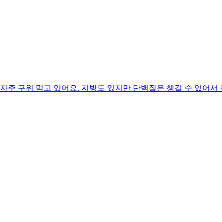
자주 구워 먹고 있어요. 지방도 있지만 단백질은 챙길 수 있어서