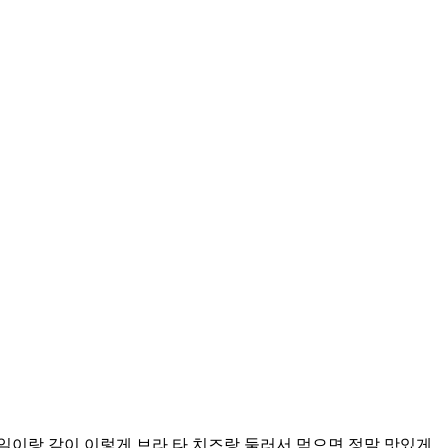
일이랑 같이 이렇게 브라 타 치즈랑 둘러서 먹으면 정말 맛있게