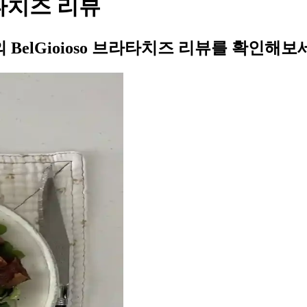
라타치즈 리뷰
elGioioso 브라타치즈 리뷰를 확인해보