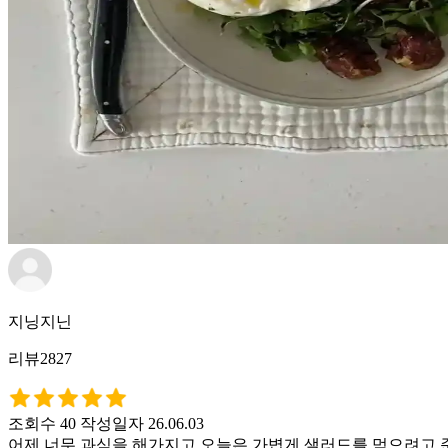
지닝지닌
리뷰2827
조회수 40
작성일자 26.06.03
어제 너무 과식을 해가지고 오늘은 가볍게 샐러드를 먹으려고 준