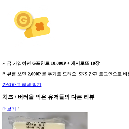
지금 가입하면
G포인트 10,000P + 캐시로또 10장
리뷰를 쓰면
2,000P
를 추가로 드려요. SNS 간편 로그인으로 
가입하고 혜택 받기
치즈 / 버터
을 먹은 유저들의 다른 리뷰
더보기