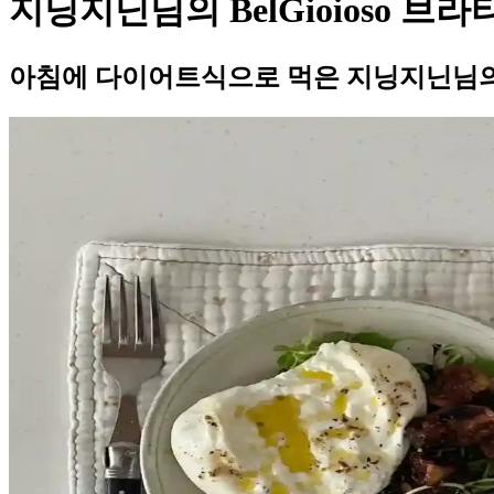
지닝지닌님의 BelGioioso 브
아침에 다이어트식으로 먹은 지닝지닌님의 B