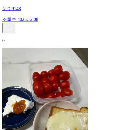
문수9148
조회수
40
25.12.08
0