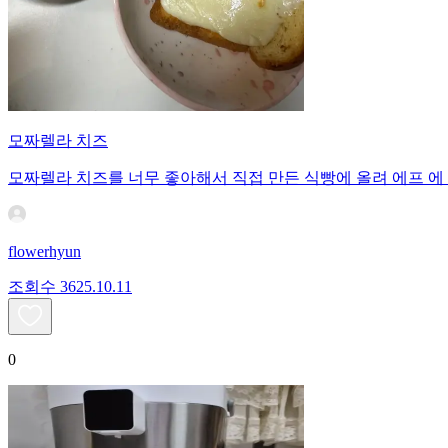
모짜렐라 치즈
모짜렐라 치즈를 너무 좋아해서 직접 만든 식빵에 올려 에프 에 
flowerhyun
조회수
36
25.10.11
0