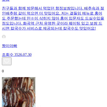
친구들과 함께 방문해서 먹었던 항정보쌈입니다. 배추속과 절
인배추랑 같이 먹으면 더 맛있어요. 저는 곁들임 메뉴로 홍어
도 주문했는데 만ㅎ이 삭히지 않아 홍어 입문자도 드실수있을
정도입니다. 화곡역 근처 유명한 곳이라 웨이팅 있고 보쌈 드
시면 칼국수가 서비스로 제공되는데 칼국수도 맛있어요!
짱이아빠
조회수
35
26.07.30
0