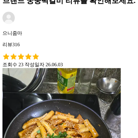
브랜드 궁중떡갈비 리뷰를 확인해보세요.
으니줌마
리뷰316
조회수 23
작성일자 26.06.03