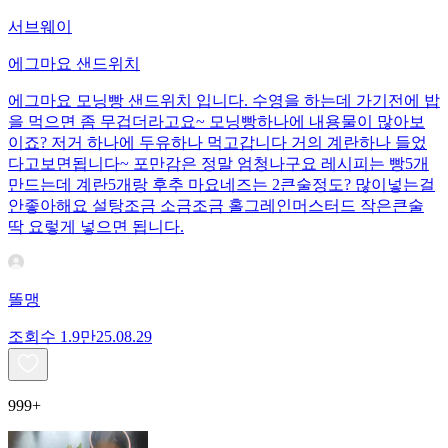
서브웨이
에그마요 샌드위치
에그마요 모닝빵 샌드위치 입니다. 수영을 하는데 가기전에 밥
을 먹으면 좀 무겁더라고요~ 모닝빵하나에 내용물이 많아보
이죠? 저거 하나에 두유하나 먹고갑니다 거의 계란하나 들었
다고보면됩니다~ 포만감은 정말 엄청나구요 레시피는 빵5개
만드는데 계란5개랑 후추 마요네즈는 2큰술정도? 많이넣는걸
안좋아해요 설탕조금 소금조금 홀그레인머스터드 작은큰술
딱 요렇게 넣으면 됩니다.
똘맹
조회수
1.9만
25.08.29
999+