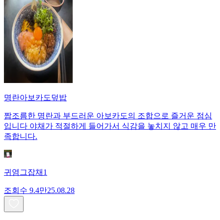
명란아보카도덮밥
짭조름한 명란과 부드러운 아보카도의 조합으로 즐거운 점심
입니다 야채가 적절하게 들어가서 식감을 놓치지 않고 매우 만
족합니다.
귀염그잡채1
조회수
9.4만
25.08.28