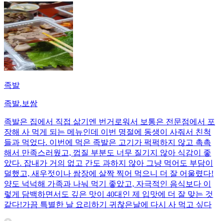
족발
족발.보쌈
족발은 집에서 직접 삶기엔 번거로워서 보통은 전문점에서 포
장해 사 먹게 되는 메뉴인데 이번 명절에 동생이 사줘서 친척
들과 먹었다. 이번에 먹은 족발은 고기가 퍽퍽하지 않고 촉촉
해서 만족스러웠고, 껍질 부분도 너무 질기지 않아 식감이 좋
았다. 잡내가 거의 없고 간도 과하지 않아 그냥 먹어도 부담이
덜했고, 새우젓이나 쌈장에 살짝 찍어 먹으니 더 잘 어울렸다!
양도 넉넉해 가족과 나눠 먹기 좋았고, 자극적인 음식보다 이
렇게 담백하면서도 깊은 맛이 40대인 제 입맛에 더 잘 맞는 것
같다!가끔 특별한 날 요리하기 귀찮은날에 다시 사 먹고 싶다