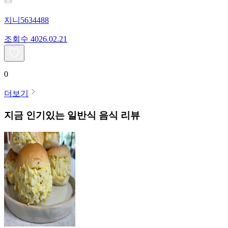
지니5634488
조회수
40
26.02.21
0
더보기
지금 인기있는
일반식
음식 리뷰