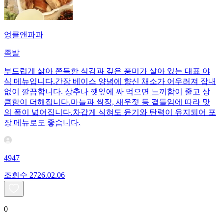
엉클앤파파
족발
부드럽게 삶아 쫀득한 식감과 깊은 풍미가 살아 있는 대표 야
식 메뉴입니다.간장 베이스 양념에 향신 채소가 어우러져 잡내
없이 깔끔합니다. 상추나 깻잎에 싸 먹으면 느끼함이 줄고 상
큼함이 더해집니다.마늘과 쌈장, 새우젓 등 곁들임에 따라 맛
의 폭이 넓어집니다.차갑게 식혀도 윤기와 탄력이 유지되어 포
장 메뉴로도 좋습니다.
4947
조회수
27
26.02.06
0