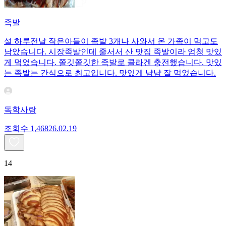
족발
설 하루전날 작은아들이 족발 3개나 사와서 온 가족이 먹고도
남았습니다. 시장족발인데 줄서서 산 맛집 족발이라 엄청 맛있
게 먹었습니다. 쫄깃쫄깃한 족발로 콜라겐 충전했습니다. 맛있
는 족발는 간식으로 최고입니다. 맛있게 냠냠 잘 먹었습니다.
독학사랑
조회수
1,468
26.02.19
14