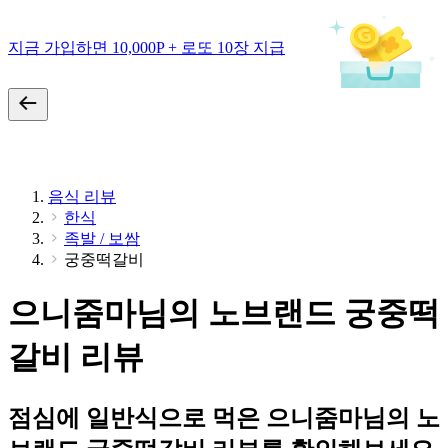
지금 가입하면 10,000P + 로또 10장 지급
음식 리뷰
한식
족발 / 보쌈
궁중떡갈비
으니줌마님의 노브랜드 궁중떡
갈비 리뷰
점심에 일반식으로 먹은 으니줌마님의 노