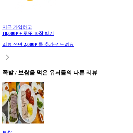
지금 가입하고
10,000P + 로또 10장
받기
리뷰 쓰면
2,000P
를 추가로 드려요
족발 / 보쌈
을 먹은 유저들의 다른 리뷰
보쌈