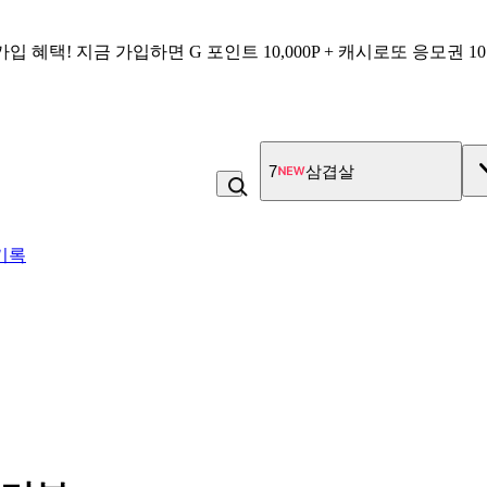
가입 혜택!
지금 가입하면
G 포인트 10,000P + 캐시로또 응모권 1
8
냉면
기록