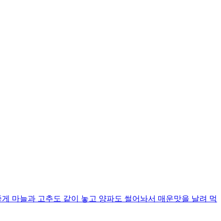
좋게 마늘과 고추도 같이 놓고 양파도 썰어놔서 매운맛을 날려 먹