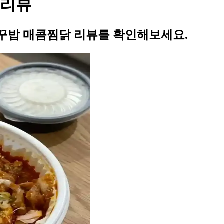
 리뷰
꾸밥 매콤찜닭 리뷰를 확인해보세요.