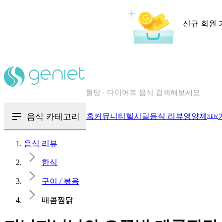
신규 회원 
칼로리와 영양성분을 검색해보세요
혈당 · 다이어트 음식 검색해보세요
음식 · 영양제 리뷰를 찾아보세요
음식 카테고리
홈
커뮤니티
헬시딜
음식 리뷰
영양제
NEW
음식 리뷰
한식
구이 / 볶음
매콤찜닭