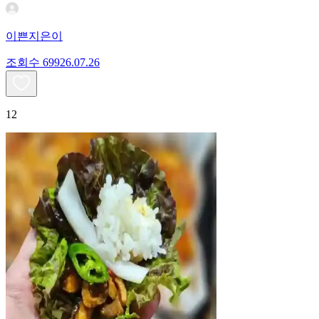
이쁜지은이
조회수
699
26.07.26
12