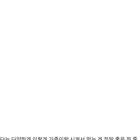
다는 다양하게 이렇게 가족이랑 시켜서 먹는 게 정말 좋은 점 중