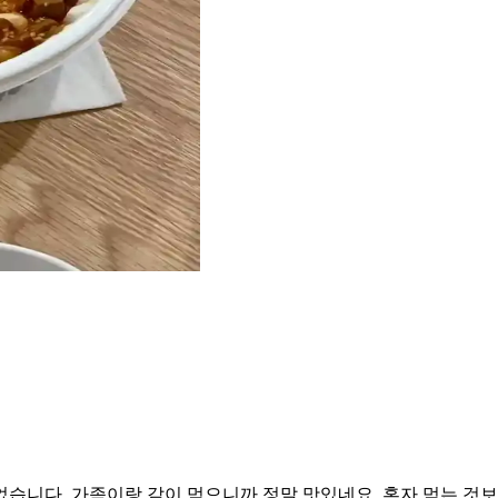
습니다. 가족이랑 같이 먹으니까 정말 맛있네요. 혼자 먹는 것보