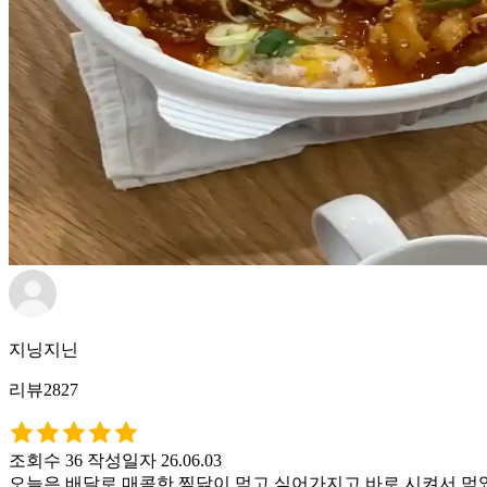
지닝지닌
리뷰2827
조회수 36
작성일자 26.06.03
오늘은 배달로 매콤한 찜닭이 먹고 싶어가지고 바로 시켜서 먹었