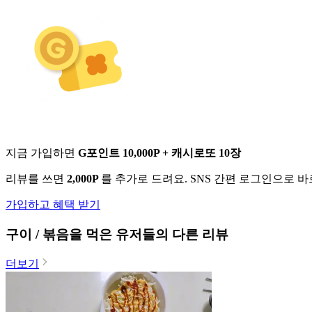
지금 가입하면
G포인트 10,000P + 캐시로또 10장
리뷰를 쓰면
2,000P
를 추가로 드려요. SNS 간편 로그인으로 
가입하고 혜택 받기
구이 / 볶음
을 먹은 유저들의 다른 리뷰
더보기