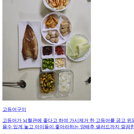
고등어구이
고등어가 뇌혈관에 좋다고 하여 가시제거 한 고등어를 굽고 위와
을수 있게 놓고 아이들이 좋아라하는 양배추 샐러드까지 깔끔