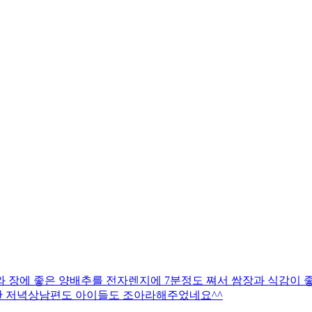
 장에 좋은 양배추를 전자렌지에 7분정도 쪄서 쌈장과 식감이 
한 저녁상남편도 아이들도 조아라해주었네요^^