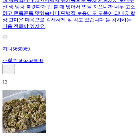
생 땅콩입니다 지인님께서 유기농으로 농사 지으셔서 보내주
신 생 땅콩 불렸다가 밥 할 때 넣어서 밥을 지으니까 너무 고소
하고 쫀득존득 맛있습니다 단백질 보충에도 도움이 되네요 항
상 고마운 마음으로 감사하게 잘 먹고 있습니다 늘 감사하는
마음 전해야 겠지요
지니5660069
조회수
666
26.08.03
12