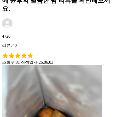
에 윤후의 달콤한 밤 리뷰를 확인해보세
요.
4720
리뷰540
조회수 31
작성일자 26.06.03