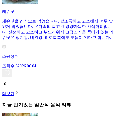
캐슈넛
캐슈넛을 간식으로 먹었습니다. 짭조름하고 고소해서 너무 맛
있게 먹었답니다. 온가족의 최고인 영양가득한 간식거리입니
다. 신선하고 고소하고 부드러워서 고급스러운 풍미가 있는 캐
슈넛은 장건강, 뼈건강, 피로회복에도 도움이 된다고 합니다.
소원성취
조회수
829
26.06.04
10
더보기
지금 인기있는
일반식
음식 리뷰