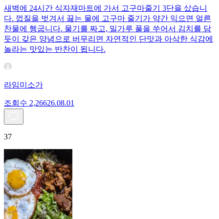
새벽에 24시간 식자재마트에 가서 고구마줄기 3단을 샀습니
다. 껍질을 벗겨서 끓는 물에 고구마 줄기가 약간 익으면 얼른
찬물에 헹굽니다. 물기를 짜고, 밀가루 풀을 쑤어서 김치를 담
듯이 갖은 양념으로 버무리면 자연적인 단맛과 아삭한 식감에
놀라는 맛있는 반찬이 됩니다.
라임미소가
조회수
2,266
26.08.01
37