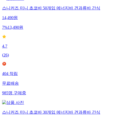
스니커즈 미니 초코바 50개입 에너지바 견과류바 간식
14,490
원
7
%
13,490
원
4.7
(
26
)
404
적립
무료배송
985
명
구매중
스니커즈 미니 초코바 30개입 에너지바 견과류바 간식