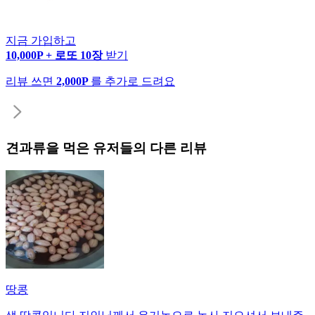
지금 가입하고
10,000P + 로또 10장
받기
리뷰 쓰면
2,000P
를 추가로 드려요
견과류
을 먹은 유저들의 다른 리뷰
땅콩