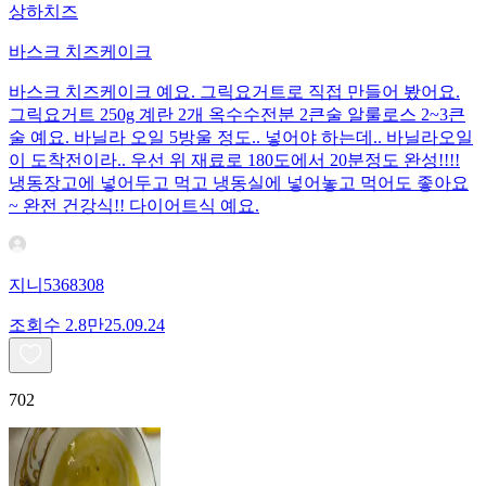
상하치즈
바스크 치즈케이크
바스크 치즈케이크 예요. 그릭요거트로 직접 만들어 봤어요.
그릭요거트 250g 계란 2개 옥수수전분 2큰술 알룰로스 2~3큰
술 예요. 바닐라 오일 5방울 정도.. 넣어야 하는데.. 바닐라오일
이 도착전이라.. 우선 위 재료로 180도에서 20분정도 완성!!!!
냉동장고에 넣어두고 먹고 냉동실에 넣어놓고 먹어도 좋아요
~ 완전 건강식!! 다이어트식 예요.
지니5368308
조회수
2.8만
25.09.24
702