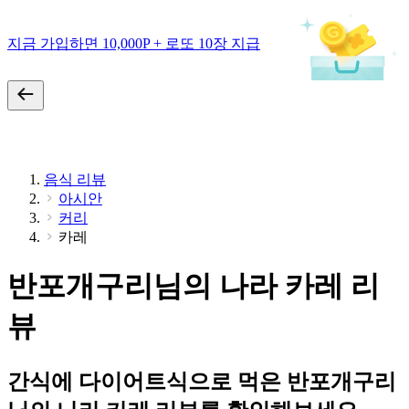
지금 가입하면 10,000P + 로또 10장 지급
음식 리뷰
아시안
커리
카레
반포개구리님의 나라 카레 리
뷰
간식에 다이어트식으로 먹은 반포개구리