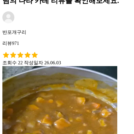
님의 나라 카레 리뷰를 확인해보세요.
반포개구리
리뷰971
조회수 22
작성일자 26.06.03