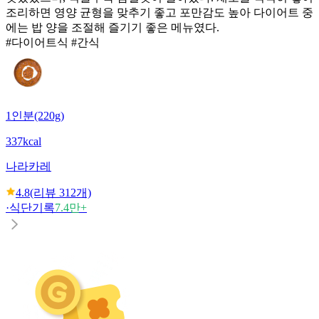
조리하면 영양 균형을 맞추기 좋고 포만감도 높아 다이어트 중
에는 밥 양을 조절해 즐기기 좋은 메뉴였다.
#다이어트식 #간식
1인분(220g)
337kcal
나라
카레
4.8
(리뷰
312
개)
·
식단기록
7.4만+