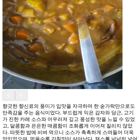
향긋한 향신료의 풍미가 입맛을 자극하며 한 숟가락만으로도
만족감을 주는 음식이었다. 부드럽게 익은 감자와 당근, 고기
가 진한 카레 소스와 어우러져 깊고 풍성한 맛을 느낄 수 있었
고, 달콤함과 은은한 매콤함이 조화롭게 이어져 질리지 않았
다. 따뜻한 밥에 비벼 먹으니 소스가 촉촉하게 스며들어 더욱
맛있었으며, 먹을수록 감칠맛이 살아났다. 채소를 넉넉히 넣어