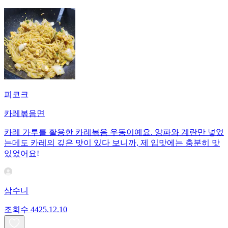
피코크
카레볶음면
카레 가루를 활용한 카레볶음 우동이예요. 양파와 계란만 넣었
는데도 카레의 깊은 맛이 있다 보니까, 제 입맛에는 충분히 맛
있었어요!
삼수니
조회수
44
25.12.10