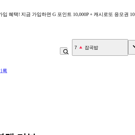
가입 혜택!
지금 가입하면
G 포인트 10,000P + 캐시로또 응모권 1
7
잡곡밥
기록