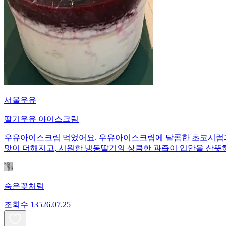
서울우유
딸기우유 아이스크림
우유아이스크림 먹었어요. 우유아이스크림에 달콤한 초코시럽과
맛이 더해지고, 시원한 냉동딸기의 상큼한 과즙이 입안을 산뜻하
숨은꽃처럼
조회수
135
26.07.25