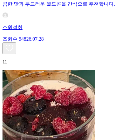
콤한 맛과 부드러운 월드콘을 간식으로 추천합니다.
소원성취
조회수
548
26.07.28
11