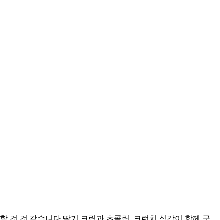
 것 것 같습니다 딸기 크림과 초콜릿, 크런치 식감이 함께 구