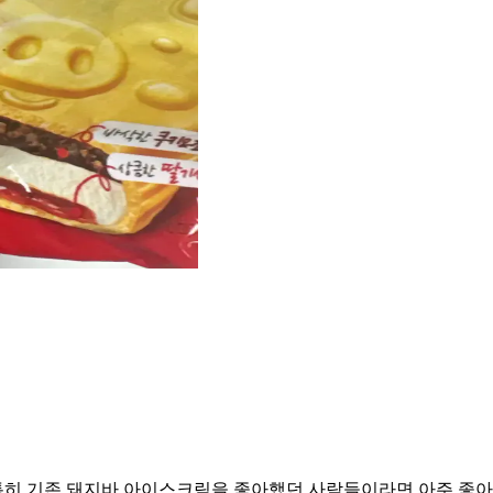
 특히 기존 돼지바 아이스크림을 좋아했던 사람들이라면 아주 좋아할