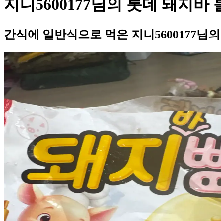
지니5600177님의 롯데 돼지바
간식에 일반식으로 먹은 지니5600177님