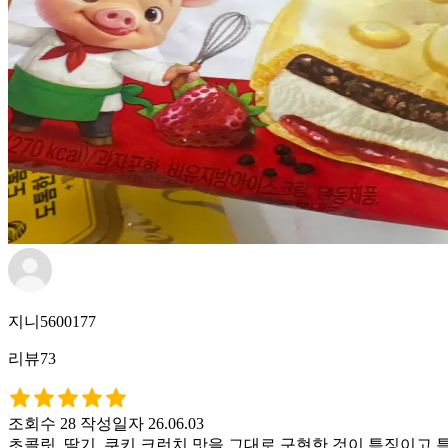
지니5600177
리뷰73
조회수 28
작성일자 26.06.03
초콜릿, 딸기, 쿠키 크런치 맛을 그대로 구현한 것이 특징이고