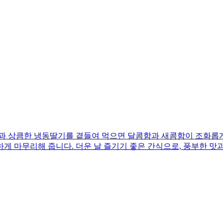
 상큼한 냉동딸기를 곁들여 먹으면 달콤함과 새콤함이 조화롭게
게 마무리해 줍니다. 더운 날 즐기기 좋은 간식으로, 풍부한 맛과