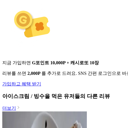
지금 가입하면
G포인트 10,000P + 캐시로또 10장
리뷰를 쓰면
2,000P
를 추가로 드려요. SNS 간편 로그인으로 
가입하고 혜택 받기
아이스크림 / 빙수
을 먹은 유저들의 다른 리뷰
더보기