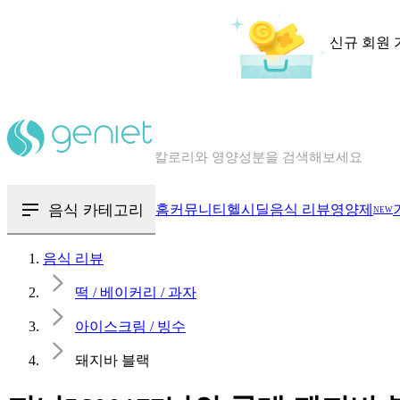
신규 회원 
칼로리와 영양성분을 검색해보세요
혈당 · 다이어트 음식 검색해보세요
음식 · 영양제 리뷰를 찾아보세요
음식 카테고리
홈
커뮤니티
헬시딜
음식 리뷰
영양제
NEW
음식 리뷰
떡 / 베이커리 / 과자
아이스크림 / 빙수
돼지바 블랙