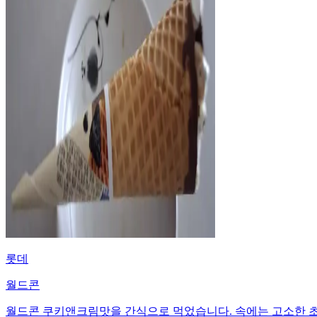
롯데
월드콘
월드콘 쿠키앤크림맛을 간식으로 먹었습니다. 속에는 고소한 초