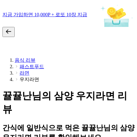
지금 가입하면 10,000P + 로또 10장 지급
음식 리뷰
패스트푸드
라면
우지라면
뀰뀰난님의 삼양 우지라면 리
뷰
간식에 일반식으로 먹은 뀰뀰난님의 삼양