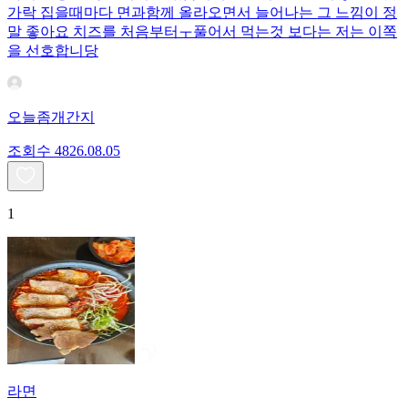
가락 집을때마다 면과함께 올라오면서 늘어나는 그 느낌이 정
말 좋아요 치즈를 처음부터ㅜ풀어서 먹는것 보다는 저는 이쪽
을 선호합니당
오늘좀개간지
조회수
48
26.08.05
1
라면