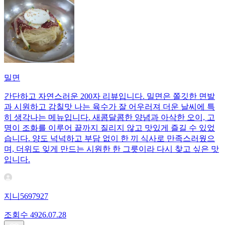
밀면
간단하고 자연스러운 200자 리뷰입니다. 밀면은 쫄깃한 면발
과 시원하고 감칠맛 나는 육수가 잘 어우러져 더운 날씨에 특
히 생각나는 메뉴입니다. 새콤달콤한 양념과 아삭한 오이, 고
명이 조화를 이루어 끝까지 질리지 않고 맛있게 즐길 수 있었
습니다. 양도 넉넉하고 부담 없이 한 끼 식사로 만족스러웠으
며, 더위도 잊게 만드는 시원한 한 그릇이라 다시 찾고 싶은 맛
입니다.
지니5697927
조회수
49
26.07.28