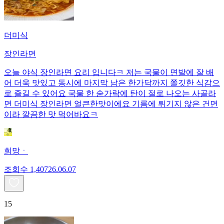
더미식
장인라면
오늘 야식 장인라면 요리 입니다ㅋ 저는 국물이 면발에 잘 배
어 더욱 맛있고 동시에 마지막 남은 한가닥까지 쫄깃한 식감으
로 즐길 수 있어요 국물 한 숟가락에 탄이 절로 나오는 사골라
면 더미식 장인라면 얼큰한맛이에요 기름에 튀기지 않은 건면
이라 깔끔한 맛 먹어바요ㅋ
희망ㆍ
조회수
1,407
26.06.07
15