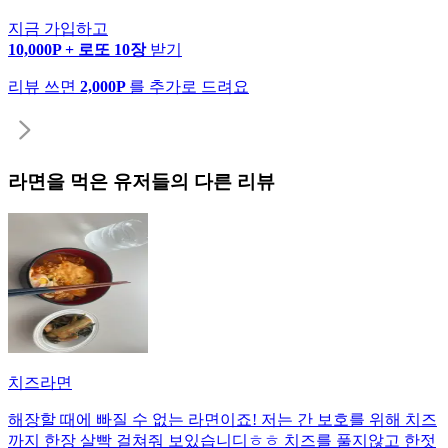
지금 가입하고
10,000P + 로또 10장
받기
리뷰 쓰면
2,000P
를 추가로 드려요
라면
을 먹은 유저들의 다른 리뷰
치즈라면
해장할 때에 빠질 수 없는 라면이죠! 저는 간 보호를 위해 치즈
까지 한장 살빡 걸쳐줘 보있습니디ㅎㅎ 치즈를 풀지않고 한젓