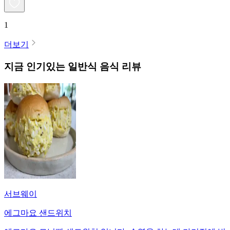
1
더보기
지금 인기있는
일반식
음식 리뷰
서브웨이
에그마요 샌드위치