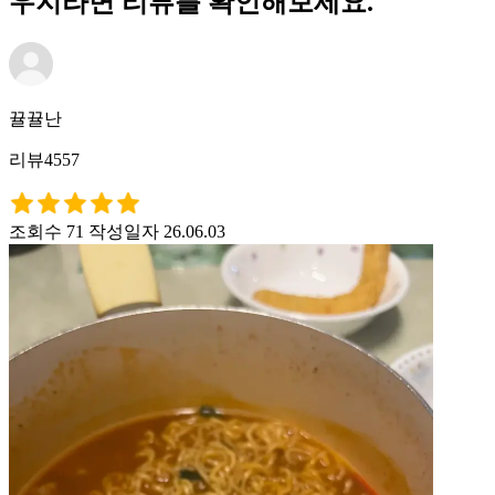
우지라면 리뷰를 확인해보세요.
뀰뀰난
리뷰4557
조회수 71
작성일자 26.06.03