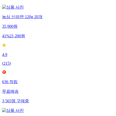
농심 신라면 120g 20개
35,900
원
41
%
21,200
원
4.9
(
215
)
636
적립
무료배송
3,565
명
구매중