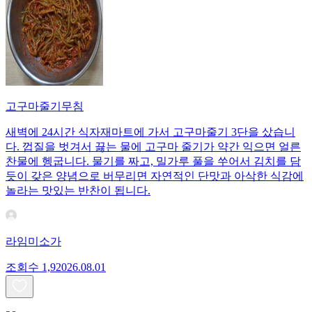
고구마줄기무침
새벽에 24시간 식자재마트에 가서 고구마줄기 3단을 샀습니
다. 껍질을 벗겨서 끓는 물에 고구마 줄기가 약간 익으면 얼른
찬물에 헹굽니다. 물기를 짜고, 밀가루 풀을 쑤어서 김치를 담
듯이 갖은 양념으로 버무리면 자연적인 단맛과 아삭한 식감에
놀라는 맛있는 반찬이 됩니다.
라임미소가
조회수
1,920
26.08.01