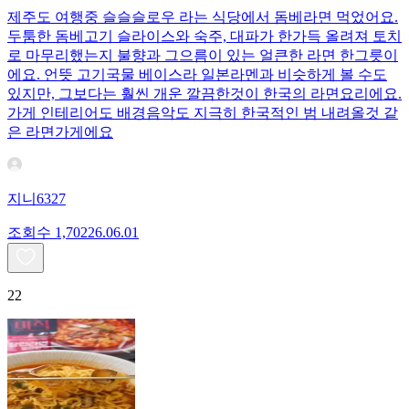
제주도 여행중 슬슬슬로우 라는 식당에서 돔베라면 먹었어요.
두툼한 돔베고기 슬라이스와 숙주, 대파가 한가득 올려져 토치
로 마무리했는지 불향과 그으름이 있는 얼큰한 라면 한그릇이
에요. 언뜻 고기국물 베이스라 일본라멘과 비슷하게 볼 수도
있지만, 그보다는 훨씬 개운 깔끔한것이 한국의 라면요리에요.
가게 인테리어도 배경음악도 지극히 한국적인 범 내려올것 같
은 라면가게에요
지니6327
조회수
1,702
26.06.01
22