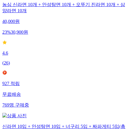
농심 신라면 10개 + 안성탕면 10개 + 오뚜기 진라면 10개 + 삼
양라면 10개
40,000
원
23
%
30,900
원
4.6
(
26
)
927
적립
무료배송
769
명
구매중
신라면 10입 + 안성탕면 10입 + 너구리 5입 + 짜파게티 5입(총