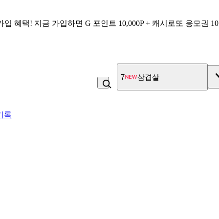
가입 혜택!
지금 가입하면
G 포인트 10,000P + 캐시로또 응모권 1
7
삼겹살
기록