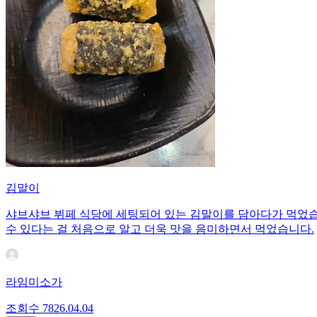
김말이
샤브샤브 뷔페 식당에 세팅되어 있는 김말이를 담아다가 먹었습
수 있다는 걸 처음으로 알고 더욱 맛을 음미하면서 먹었습니다.
라임미소가
조회수
78
26.04.04