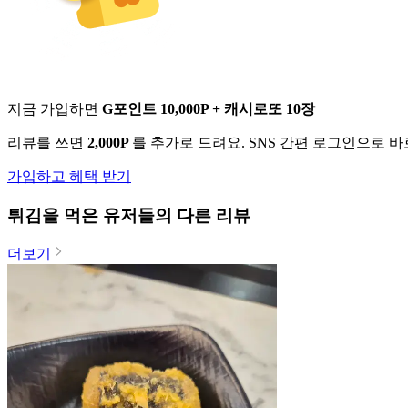
지금 가입하면
G포인트 10,000P + 캐시로또 10장
리뷰를 쓰면
2,000P
를 추가로 드려요. SNS 간편 로그인으로 
가입하고 혜택 받기
튀김
을 먹은 유저들의 다른 리뷰
더보기