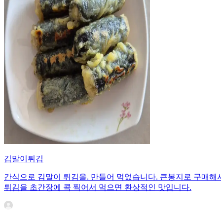
김말이튀김
간식으로 김말이 튀김을. 만들어 먹었습니다. 큰봉지로 구매해
튀김을 초간장에 콕 찍어서 먹으면 환상적인 맛입니다.