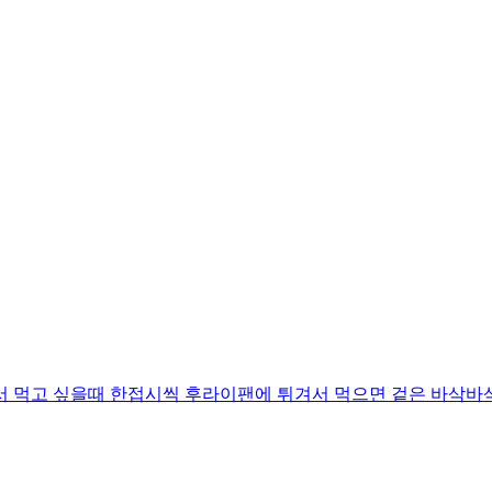
서 먹고 싶을때 한접시씩 후라이팬에 튀겨서 먹으면 겉은 바삭바