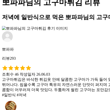
뽀파파님의 고구마튀김 리뷰
저녁에 일반식으로 먹은 뽀파파님의 고구
뽀파파
리뷰293
조회수 46
작성일자 26.06.03
고구마튀김은 바삭한 튀김옷 안에 달콤한 고구마가 가득 들어 
뛰어나다. 씹을수록 고구마 특유의 자연스러운 단맛이 퍼지며 고
콤함이 어우러져 더욱 맛있다. 두툼하게 썰린 고구마는 포만감
#일반식 #저녁