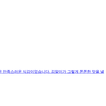
우 만족스러운 식감이었습니다. 김말이가 그렇게 쫀쫀한 맛을 낼